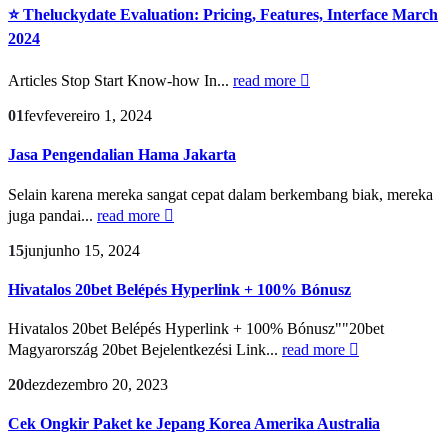
⭐️ Theluckydate Evaluation: Pricing, Features, Interface March
2024
Articles Stop Start Know-how In...
read more
01
fev
fevereiro 1, 2024
Jasa Pengendalian Hama Jakarta
Selain karena mereka sangat cepat dalam berkembang biak, mereka
juga pandai...
read more
15
jun
junho 15, 2024
Hivatalos 20bet Belépés Hyperlink + 100% Bónusz
Hivatalos 20bet Belépés Hyperlink + 100% Bónusz""20bet
Magyarország 20bet Bejelentkezési Link...
read more
20
dez
dezembro 20, 2023
Cek Ongkir Paket ke Jepang Korea Amerika Australia