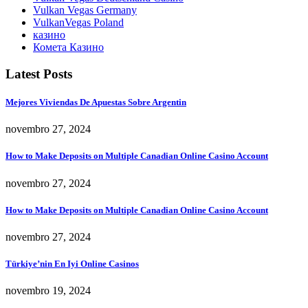
Vulkan Vegas Germany
VulkanVegas Poland
казино
Комета Казино
Latest Posts
Mejores Viviendas De Apuestas Sobre Argentin
novembro 27, 2024
How to Make Deposits on Multiple Canadian Online Casino Account
novembro 27, 2024
How to Make Deposits on Multiple Canadian Online Casino Account
novembro 27, 2024
Türkiye’nin En Iyi Online Casinos
novembro 19, 2024