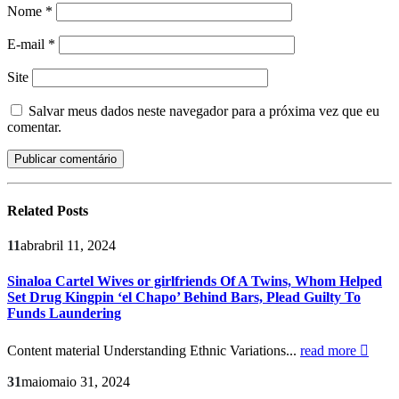
Nome
*
E-mail
*
Site
Salvar meus dados neste navegador para a próxima vez que eu
comentar.
Related
Posts
11
abr
abril 11, 2024
Sinaloa Cartel Wives or girlfriends Of A Twins, Whom Helped
Set Drug Kingpin ‘el Chapo’ Behind Bars, Plead Guilty To
Funds Laundering
Content material Understanding Ethnic Variations...
read more
31
maio
maio 31, 2024