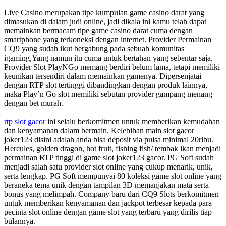
Live Casino merupakan tipe kumpulan game casino darat yang
dimasukan di dalam judi online, jadi dikala ini kamu telah dapat
memainkan bermacam tipe game casino darat cuma dengan
smartphone yang terkoneksi dengan internet. Provider Permainan
CQ9 yang sudah ikut bergabung pada sebuah komunitas
igaming,Yang namun itu cuma untuk bertahan yang sebentar saja.
Provider Slot PlayNGo memang berdiri belum lama, tetapi memiliki
keunikan tersendiri dalam memainkan gamenya. Dipersenjatai
dengan RTP slot tertinggi dibandingkan dengan produk lainnya,
maka Play’n Go slot memiliki sebutan provider gampang menang
dengan bet murah.
rtp slot gacor
ini selalu berkomitmen untuk memberikan kemudahan
dan kenyamanan dalam bermain. Kelebihan main slot gacor
joker123 disini adalah anda bisa deposit via pulsa minimal 20ribu.
Hercules, golden dragon, hot fruit, fishing fish/ tembak ikan menjadi
permainan RTP tinggi di game slot joker123 gacor. PG Soft sudah
menjadi salah satu provider slot online yang cukup menarik, unik,
serta lengkap. PG Soft mempunyai 80 koleksi game slot online yang
beraneka tema unik dengan tampilan 3D memanjakan mata serta
bonus yang melimpah. Company baru dari CQ9 Slots berkomitmen
untuk memberikan kenyamanan dan jackpot terbesar kepada para
pecinta slot online dengan game slot yang terbaru yang dirilis tiap
bulannya.