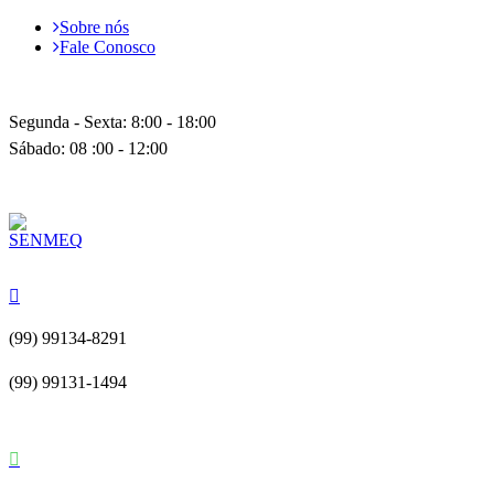
Sobre nós
Fale Conosco
Segunda - Sexta: 8:00 - 18:00
Sábado: 08 :00 - 12:00
(99) 99134-8291
(99) 99131-1494