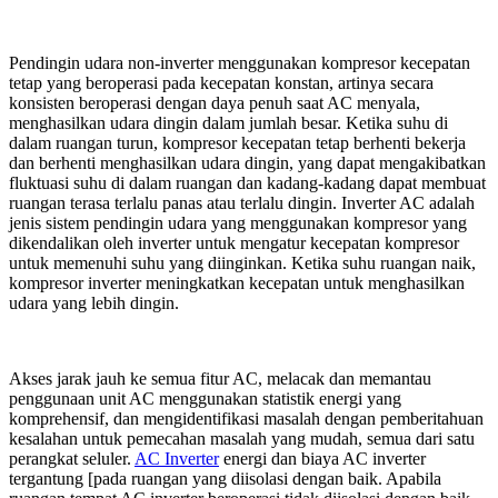
Pendingin udara non-inverter menggunakan kompresor kecepatan
tetap yang beroperasi pada kecepatan konstan, artinya secara
konsisten beroperasi dengan daya penuh saat AC menyala,
menghasilkan udara dingin dalam jumlah besar. Ketika suhu di
dalam ruangan turun, kompresor kecepatan tetap berhenti bekerja
dan berhenti menghasilkan udara dingin, yang dapat mengakibatkan
fluktuasi suhu di dalam ruangan dan kadang-kadang dapat membuat
ruangan terasa terlalu panas atau terlalu dingin. Inverter AC adalah
jenis sistem pendingin udara yang menggunakan kompresor yang
dikendalikan oleh inverter untuk mengatur kecepatan kompresor
untuk memenuhi suhu yang diinginkan. Ketika suhu ruangan naik,
kompresor inverter meningkatkan kecepatan untuk menghasilkan
udara yang lebih dingin.
Akses jarak jauh ke semua fitur AC, melacak dan memantau
penggunaan unit AC menggunakan statistik energi yang
komprehensif, dan mengidentifikasi masalah dengan pemberitahuan
kesalahan untuk pemecahan masalah yang mudah, semua dari satu
perangkat seluler.
AC Inverter
energi dan biaya AC inverter
tergantung [pada ruangan yang diisolasi dengan baik. Apabila