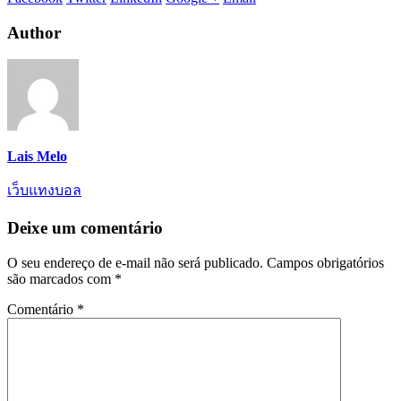
Author
Lais Melo
เว็บแทงบอล
Deixe um comentário
O seu endereço de e-mail não será publicado.
Campos obrigatórios
são marcados com
*
Comentário
*