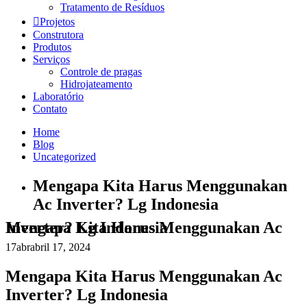
Tratamento de Resíduos
Projetos
Construtora
Produtos
Serviços
Controle de pragas
Hidrojateamento
Laboratório
Contato
Home
Blog
Uncategorized
Mengapa Kita Harus Menggunakan
Ac Inverter? Lg Indonesia
Mengapa Kita Harus Menggunakan Ac Inverter? Lg Indonesia
17
abr
abril 17, 2024
Mengapa Kita Harus Menggunakan Ac
Inverter? Lg Indonesia