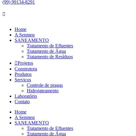
(99) 99134-8291
Home
A Senmeq
SANEAMENTO
Tratamento de Efluentes
Tratamento de Água
Tratamento de Resíduos
Projetos
Construtora
Produtos
Serviços
Controle de pragas
Hidrojateamento
Laboratório
Contato
Home
A Senmeq
SANEAMENTO
Tratamento de Efluentes
Tratamento de Água