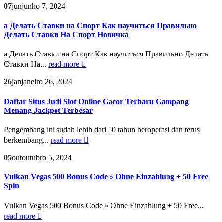
07
jun
junho 7, 2024
а Делать Ставки на Спорт Как научиться Правильно
Делать Ставки На Спорт Новичка
а Делать Ставки на Спорт Как научиться Правильно Делать
Ставки На...
read more
26
jan
janeiro 26, 2024
Daftar Situs Judi Slot Online Gacor Terbaru Gampang
Menang Jackpot Terbesar
Pengembang ini sudah lebih dari 50 tahun beroperasi dan terus
berkembang...
read more
05
out
outubro 5, 2024
Vulkan Vegas 500 Bonus Code » Ohne Einzahlung + 50 Free
Spin
Vulkan Vegas 500 Bonus Code » Ohne Einzahlung + 50 Free...
read more