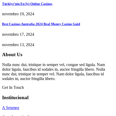
Türkiye’nin En Iyi Online Casinos
novembro 19, 2024
Best Casinos Australia 2024 Real Money Casino Guid
novembro 17, 2024
novembro 13, 2024
About Us
Nulla nunc dui, tristique in semper vel, congue sed ligula. Nam
dolor ligula, faucibus id sodales in, auctor fringilla libero. Nulla
nunc dui, tristique in semper vel. Nam dolor ligula, faucibus id
sodales in, auctor fringilla libero.
Get In Touch
Institucional
A Senmeq