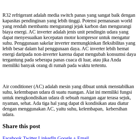
R32 refrigerant adalah media switch panas yang sangat baik dengan
kapasitas pendinginan yang lebih tinggi. Potensi pemanasan world
yang rendah membantu mengurangi jejak karbon dan mengurangi
biaya energi. AC inverter adalah jenis unit pendingin udara yang
dapat menyesuaikan kecepatan motor kompresor untuk mengatur
suhu. Penggunaan sakelar inverter memungkinkan fleksibilitas yang
lebih besar dalam hal penggunaan daya. AC inverter lebih hemat
energi daripada non-inverter karena dapat mengubah konsumsi daya
tergantung pada seberapa panas cuaca di luar, atau jika Anda
memiliki banyak orang di rumah pada waktu tertentu.
Air conditioner (AC) adalah mesin yang dibuat untuk menstabilkan
suhu, kelembapan udara di suatu ruangan. Alat ini memiliki fungsi
untuk mengkondisikan udara di sebuah ruangan agar terasa sejuk,
nyaman, sehat. Ada tiga hal yang dapat di kondisikan atau diatur
dengan menggunakan AC, yaitu suhu, kelembapan, kebersihan
udara.
Share this post
Facebook
Twitter
LinkedIn
Google +
Email