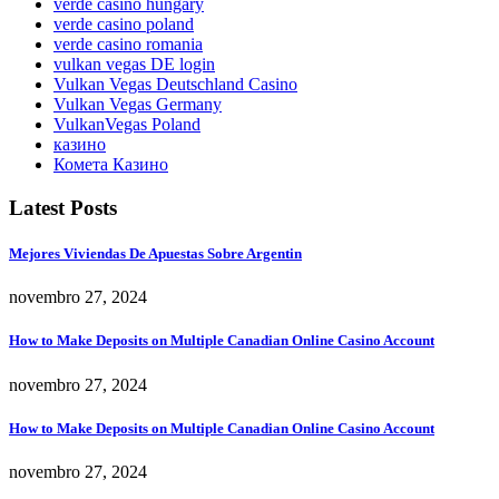
verde casino hungary
verde casino poland
verde casino romania
vulkan vegas DE login
Vulkan Vegas Deutschland Casino
Vulkan Vegas Germany
VulkanVegas Poland
казино
Комета Казино
Latest Posts
Mejores Viviendas De Apuestas Sobre Argentin
novembro 27, 2024
How to Make Deposits on Multiple Canadian Online Casino Account
novembro 27, 2024
How to Make Deposits on Multiple Canadian Online Casino Account
novembro 27, 2024