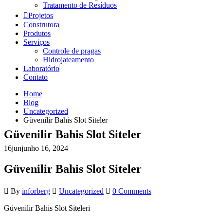
Tratamento de Resíduos
Projetos
Construtora
Produtos
Serviços
Controle de pragas
Hidrojateamento
Laboratório
Contato
Home
Blog
Uncategorized
Güvenilir Bahis Slot Siteler
Güvenilir Bahis Slot Siteler
16
jun
junho 16, 2024
Güvenilir Bahis Slot Siteler
By
inforberg
Uncategorized
0 Comments
Güvenilir Bahis Slot Siteleri