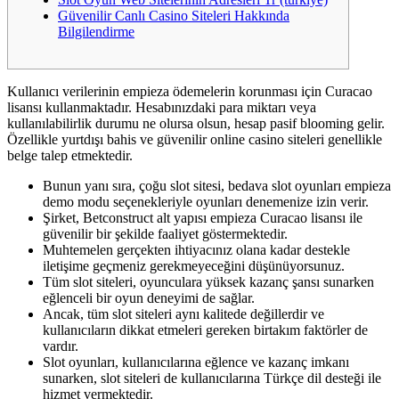
Güvenilir Canlı Casino Siteleri Hakkında
Bilgilendirme
Kullanıcı verilerinin empieza ödemelerin korunması için Curacao
lisansı kullanmaktadır. Hesabınızdaki para miktarı veya
kullanılabilirlik durumu ne olursa olsun, hesap pasif blooming gelir.
Özellikle yurtdışı bahis ve güvenilir online casino siteleri genellikle
belge talep etmektedir.
Bunun yanı sıra, çoğu slot sitesi, bedava slot oyunları empieza
demo modu seçenekleriyle oyunları denemenize izin verir.
Şirket, Betconstruct alt yapısı empieza Curacao lisansı ile
güvenilir bir şekilde faaliyet göstermektedir.
Muhtemelen gerçekten ihtiyacınız olana kadar destekle
iletişime geçmeniz gerekmeyeceğini düşünüyorsunuz.
Tüm slot siteleri, oyunculara yüksek kazanç şansı sunarken
eğlenceli bir oyun deneyimi de sağlar.
Ancak, tüm slot siteleri aynı kalitede değillerdir ve
kullanıcıların dikkat etmeleri gereken birtakım faktörler de
vardır.
Slot oyunları, kullanıcılarına eğlence ve kazanç imkanı
sunarken, slot siteleri de kullanıcılarına Türkçe dil desteği ile
hizmet vermektedir.