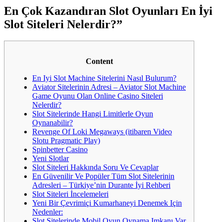
En Çok Kazandıran Slot Oyunları En İyi
Slot Siteleri Nelerdir?”
Content
En Iyi Slot Machine Sitelerini Nasıl Bulurum?
Aviator Sitelerinin Adresi – Aviator Slot Machine
Game Oyunu Olan Online Casino Siteleri
Nelerdir?
Slot Sitelerinde Hangi Limitlerle Oyun
Oynanabilir?
Revenge Of Loki Megaways (itibaren Video
Slotu Pragmatic Play)
Spinbetter Casino
Yeni Slotlar
Slot Siteleri Hakkında Soru Ve Cevaplar
En Güvenilir Ve Popüler Tüm Slot Sitelerinin
Adresleri – Türkiye’nin Durante İyi Rehberi
Slot Siteleri İncelemeleri
Yeni Bir Çevrimiçi Kumarhaneyi Denemek Için
Nedenler:
Slot Sitelerinde Mobil Oyun Oynama Imkanı Var