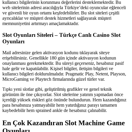
kullanıcı bilgilerinin korunması değerlerini desteklemektedir. Bu
web sitelerinin adresi aracılığıyla Türkiye’deki oyuncular eğlenceli
ve güvenli bir oyun ortamı keşfedebilirler. Bu slot siteleri çeşitli
ayrıcalıklar ve müşteri destek hizmetleri sağlayarak müşteri
memnuniyetini artırmayı amaçlamaktadır.
Slot Oyunları Siteleri – Türkçe Canlı Casino Slot
Oyunları
Mail adresinize gelen aktivasyon kodunu tıklayarak siteye
erişebilirsiniz. Genellikle 180 gün içinde aktivasyon kodunun
onaylanması gerekmektedir. Bu süreyi geçerseniz, hesabınız pasif
hale gelir ve kapatılabilir. Kişisel bilgiler, iletişim bilgileri ve
kullanıcı bilgileri doldurulmalıdır. Pragmatic Play, Netent, Playson,
MicroGaming ve Playtech firmalarında güzel türler var.
Tıpkı yeni slotlar gibi, geliştirilmiş grafikler ve genel teknik
görünüm ile öne çıkıyorlar. Slot sitelerine yatırım yapmadan önce
içerdiği yüksek riskleri göz önünde bulundurun. Hem kazandığınız
para hesabınıza yatmayabilir hem yatırdığınız parayı tamamen
kaybedebilir hem sprained ankle de hesabınız çalınabilir.
En Çok Kazandıran Slot Machine Game
Oyunları