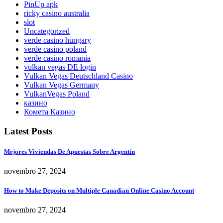
PinUp apk
ricky casino australia
slot
Uncategorized
verde casino hungary
verde casino poland
verde casino romania
vulkan vegas DE login
Vulkan Vegas Deutschland Casino
Vulkan Vegas Germany
VulkanVegas Poland
казино
Комета Казино
Latest Posts
Mejores Viviendas De Apuestas Sobre Argentin
novembro 27, 2024
How to Make Deposits on Multiple Canadian Online Casino Account
novembro 27, 2024