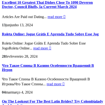
Excellent 10 Greatest Thai Dishes Close To 1090 Deveron
Doctor, Council Bluffs, Ia Current March 2024
Articles Are Paid out Dating...
read more
13
jun
junho 13, 2024
Roleta Online: Jogue Grátis E Aprenda Tudo Sobre Esse Jog
Roleta Online: Jogue Grátis E Aprenda Tudo Sobre Esse
JogoRoleta Online...
read more
28
fev
fevereiro 28, 2024
Что Такое Спины В Казино Особенности Вращений В
Игров
Что Такое Спины В Казино Особенности Вращений В
ИгровыЧто Такое Спины...
read more
04
mar
março 4, 2024
On The Lookout For The Best Latin Brides? Try Colombialady