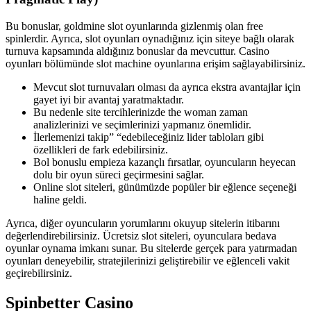
Bu bonuslar, goldmine slot oyunlarında gizlenmiş olan free
spinlerdir. Ayrıca, slot oyunları oynadığınız için siteye bağlı olarak
turnuva kapsamında aldığınız bonuslar da mevcuttur. Casino
oyunları bölümünde slot machine oyunlarına erişim sağlayabilirsiniz.
Mevcut slot turnuvaları olması da ayrıca ekstra avantajlar için
gayet iyi bir avantaj yaratmaktadır.
Bu nedenle site tercihlerinizde the woman zaman
analizlerinizi ve seçimlerinizi yapmanız önemlidir.
İlerlemenizi takip” “edebileceğiniz lider tabloları gibi
özellikleri de fark edebilirsiniz.
Bol bonuslu empieza kazançlı fırsatlar, oyuncuların heyecan
dolu bir oyun süreci geçirmesini sağlar.
Online slot siteleri, günümüzde popüler bir eğlence seçeneği
haline geldi.
Ayrıca, diğer oyuncuların yorumlarını okuyup sitelerin itibarını
değerlendirebilirsiniz. Ücretsiz slot siteleri, oyunculara bedava
oyunlar oynama imkanı sunar. Bu sitelerde gerçek para yatırmadan
oyunları deneyebilir, stratejilerinizi geliştirebilir ve eğlenceli vakit
geçirebilirsiniz.
Spinbetter Casino