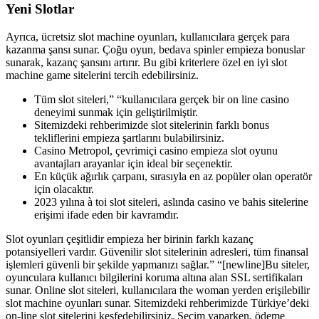
Yeni Slotlar
Ayrıca, ücretsiz slot machine oyunları, kullanıcılara gerçek para
kazanma şansı sunar. Çoğu oyun, bedava spinler empieza bonuslar
sunarak, kazanç şansını artırır. Bu gibi kriterlere özel en iyi slot
machine game sitelerini tercih edebilirsiniz.
Tüm slot siteleri,” “kullanıcılara gerçek bir on line casino
deneyimi sunmak için geliştirilmiştir.
Sitemizdeki rehberimizde slot sitelerinin farklı bonus
tekliflerini empieza şartlarını bulabilirsiniz.
Casino Metropol, çevrimiçi casino empieza slot oyunu
avantajları arayanlar için ideal bir seçenektir.
En küçük ağırlık çarpanı, sırasıyla en az popüler olan operatör
için olacaktır.
2023 yılına à toi slot siteleri, aslında casino ve bahis sitelerine
erişimi ifade eden bir kavramdır.
Slot oyunları çeşitlidir empieza her birinin farklı kazanç
potansiyelleri vardır. Güvenilir slot sitelerinin adresleri, tüm finansal
işlemleri güvenli bir şekilde yapmanızı sağlar.” “[newline]Bu siteler,
oyunculara kullanıcı bilgilerini koruma altına alan SSL sertifikaları
sunar. Online slot siteleri, kullanıcılara the woman yerden erişilebilir
slot machine oyunları sunar. Sitemizdeki rehberimizde Türkiye’deki
on-line slot sitelerini keşfedebilirsiniz. Seçim yaparken, ödeme