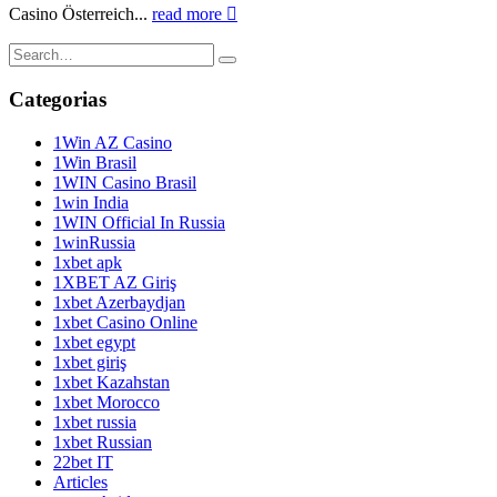
Casino Österreich...
read more
Categorias
1Win AZ Casino
1Win Brasil
1WIN Casino Brasil
1win India
1WIN Official In Russia
1winRussia
1xbet apk
1XBET AZ Giriş
1xbet Azerbaydjan
1xbet Casino Online
1xbet egypt
1xbet giriş
1xbet Kazahstan
1xbet Morocco
1xbet russia
1xbet Russian
22bet IT
Articles