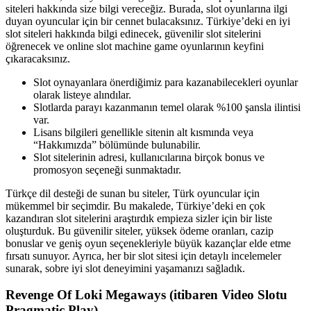
siteleri hakkında size bilgi vereceğiz. Burada, slot oyunlarına ilgi
duyan oyuncular için bir cennet bulacaksınız. Türkiye’deki en iyi
slot siteleri hakkında bilgi edinecek, güvenilir slot sitelerini
öğrenecek ve online slot machine game oyunlarının keyfini
çıkaracaksınız.
Slot oynayanlara önerdiğimiz para kazanabilecekleri oyunlar
olarak listeye alındılar.
Slotlarda parayı kazanmanın temel olarak %100 şansla ilintisi
var.
Lisans bilgileri genellikle sitenin alt kısmında veya
“Hakkımızda” bölümünde bulunabilir.
Slot sitelerinin adresi, kullanıcılarına birçok bonus ve
promosyon seçeneği sunmaktadır.
Türkçe dil desteği de sunan bu siteler, Türk oyuncular için
mükemmel bir seçimdir. Bu makalede, Türkiye’deki en çok
kazandıran slot sitelerini araştırdık empieza sizler için bir liste
oluşturduk. Bu güvenilir siteler, yüksek ödeme oranları, cazip
bonuslar ve geniş oyun seçenekleriyle büyük kazançlar elde etme
fırsatı sunuyor. Ayrıca, her bir slot sitesi için detaylı incelemeler
sunarak, sobre iyi slot deneyimini yaşamanızı sağladık.
Revenge Of Loki Megaways (itibaren Video Slotu
Pragmatic Play)