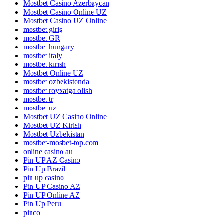
Mostbet Casino Azerbaycan
Mostbet Casino Online UZ
Mostbet Casino UZ Online
mostbet giriş
mostbet GR
mostbet hungary
mostbet italy
mostbet kirish
Mostbet Online UZ
mostbet ozbekistonda
mostbet royxatga olish
mostbet tr
mostbet uz
Mostbet UZ Casino Online
Mostbet UZ Kirish
Mostbet Uzbekistan
mostbet-mosbet-top.com
online casino au
Pin UP AZ Casino
Pin Up Brazil
pin up casino
Pin UP Casino AZ
Pin UP Online AZ
Pin Up Peru
pinco