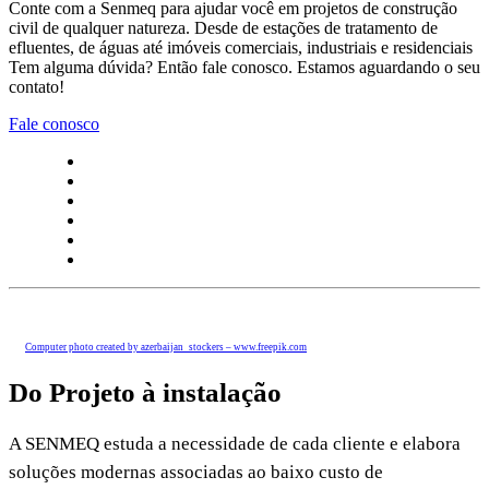
Conte com a Senmeq para ajudar você em projetos de construção
civil de qualquer natureza. Desde de estações de tratamento de
efluentes, de águas até imóveis comerciais, industriais e residenciais
Tem alguma dúvida? Então fale conosco. Estamos aguardando o seu
contato!
Fale conosco
Computer photo created by azerbaijan_stockers – www.freepik.com
Do Projeto
à instalação
A SENMEQ estuda a necessidade de cada cliente e elabora
soluções modernas associadas ao baixo custo de