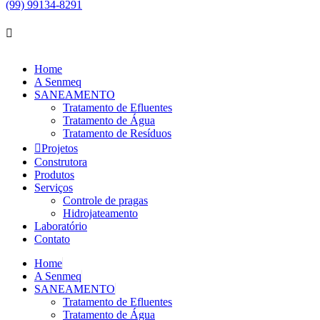
(99) 99134-8291
Home
A Senmeq
SANEAMENTO
Tratamento de Efluentes
Tratamento de Água
Tratamento de Resíduos
Projetos
Construtora
Produtos
Serviços
Controle de pragas
Hidrojateamento
Laboratório
Contato
Home
A Senmeq
SANEAMENTO
Tratamento de Efluentes
Tratamento de Água