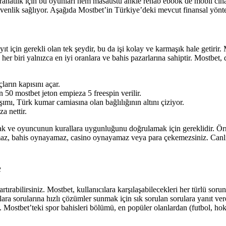
la rahatlık için bu oyunları hem masaüstü ankle rehab ebook de mobil ci
üvenlik sağlıyor. Aşağıda Mostbet’in Türkiye’deki mevcut finansal yönt
kayıt için gerekli olan tek şeydir, bu da işi kolay ve karmaşık hale geti
 her biri yalnızca en iyi oranlara ve bahis pazarlarına sahiptir. Mostbet,
arın kapısını açar.
 50 mostbet jeton empieza 5 freespin verilir.
ımı, Türk kumar camiasına olan bağlılığının altını çiziyor.
a nettir.
mak ve oyuncunun kurallara uygunluğunu doğrulamak için gereklidir. Örn
az, bahis oynayamaz, casino oynayamaz veya para çekemezsiniz. Canlı b
e
rtırabilirsiniz. Mostbet, kullanıcılara karşılaşabilecekleri her türlü s
nıcılara sorularına hızlı çözümler sunmak için sık sorulan sorulara yan
Mostbet’teki spor bahisleri bölümü, en popüler olanlardan (futbol, hokey, 