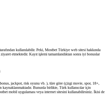
tarafından kullanılabilir. Peki, Mostbet Türkiye web sitesi hakkında
i ziyaret etmektedir. Kayıt işlemi tamamlandıktan sonra iyi bonuslar
.
onus, jackpot, risk oyunu vb. ), türe göre (çizgi movie, spor, 18+,
n kaynaklanmaktadır. Bununla birlikte, Türk kullanıcılar için
tbet mobil uygulaması veya internet sitesini kullanabilirsiniz. İkisi de