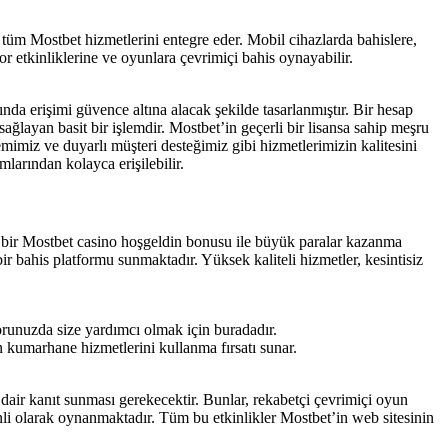
m Mostbet hizmetlerini entegre eder. Mobil cihazlarda bahislere,
or etkinliklerine ve oyunlara çevrimiçi bahis oynayabilir.
ında erişimi güvence altına alacak şekilde tasarlanmıştır. Bir hesap
ğlayan basit bir işlemdir. Mostbet’in geçerli bir lisansa sahip meşru
mimiz ve duyarlı müşteri desteğimiz gibi hizmetlerimizin kalitesini
larından kolayca erişilebilir.
n bir Mostbet casino hoşgeldin bonusu ile büyük paralar kazanma
bir bahis platformu sunmaktadır. Yüksek kaliteli hizmetler, kesintisiz
sorunuzda size yardımcı olmak için buradadır.
 kumarhane hizmetlerini kullanma fırsatı sunar.
e dair kanıt sunması gerekecektir. Bunlar, rekabetçi çevrimiçi oyun
li olarak oynanmaktadır. Tüm bu etkinlikler Mostbet’in web sitesinin