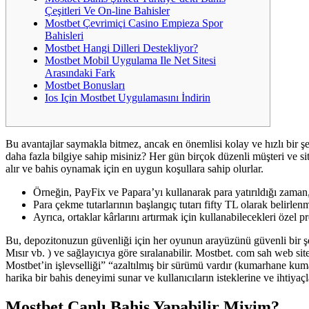
Çeşitleri Ve On-line Bahisler
Mostbet Çevrimiçi Casino Empieza Spor
Bahisleri
Mostbet Hangi Dilleri Destekliyor?
Mostbet Mobil Uygulama Ile Net Sitesi
Arasındaki Fark
Mostbet Bonusları
Ios Için Mostbet Uygulamasını İndirin
Bu avantajlar saymakla bitmez, ancak en önemlisi kolay ve hızlı bir şe
daha fazla bilgiye sahip misiniz? Her gün birçok düzenli müşteri ve si
alır ve bahis oynamak için en uygun koşullara sahip olurlar.
Örneğin, PayFix ve Papara’yı kullanarak para yatırıldığı zaman,
Para çekme tutarlarının başlangıç tutarı fifty TL olarak belirle
Ayrıca, ortaklar kârlarını artırmak için kullanabilecekleri özel 
Bu, depozitonuzun güvenliği için her oyunun arayüzünü güvenli bir şek
Mısır vb. ) ve sağlayıcıya göre sıralanabilir. Mostbet. com sah web si
Mostbet’in işlevselliği” “azaltılmış bir sürümü vardır (kumarhane kumar
harika bir bahis deneyimi sunar ve kullanıcıların isteklerine ve ihtiyaçl
Mostbet Canlı Bahis Yapabilir Miyim?