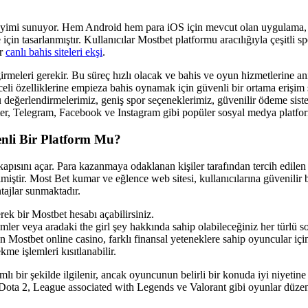
eyimi sunuyor. Hem Android hem para iOS için mevcut olan uygulama, tü
in tasarlanmıştır. Kullanıcılar Mostbet platformu aracılığıyla çeşitli sp
ir
canlı bahis siteleri ekşi
.
 girmeleri gerekir. Bu süreç hızlı olacak ve bahis ve oyun hizmetlerine an
li özelliklerine empieza bahis oynamak için güvenli bir ortama erişim sa
 değerlendirmelerimiz, geniş spor seçeneklerimiz, güvenilir ödeme siste
ter, Telegram, Facebook ve Instagram gibi popüler sosyal medya platform
enli Bir Platform Mu?
kapısını açar. Para kazanmaya odaklanan kişiler tarafından tercih edile
lmiştir. Most Bet kumar ve eğlence web sitesi, kullanıcılarına güvenilir 
tajlar sunmaktadır.
ek bir Mostbet hesabı açabilirsiniz.
lemler veya aradaki the girl şey hakkında sahip olabileceğiniz her türlü 
Mostbet online casino, farklı finansal yeteneklere sahip oyuncular için
kme işlemleri kısıtlanabilir.
lı bir şekilde ilgilenir, ancak oyuncunun belirli bir konuda iyi niyetin
, Dota 2, League associated with Legends ve Valorant gibi oyunlar düzen