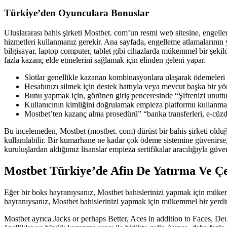
Türkiye’den Oyunculara Bonuslar
Uluslararası bahis şirketi Mostbet. com’un resmi web sitesine, engelle
hizmetleri kullanmanız gerekir. Ana sayfada, engelleme atlamalarının y
bilgisayar, laptop computer, tablet gibi cihazlarda mükemmel bir şekild
fazla kazanç elde etmelerini sağlamak için elinden geleni yapar.
Slotlar genellikle kazanan kombinasyonlara ulaşarak ödemeleri 
Hesabınızı silmek için destek hattıyla veya mevcut başka bir yö
Bunu yapmak için, görünen giriş penceresinde “Şifrenizi unut
Kullanıcının kimliğini doğrulamak empieza platformu kullanmay
Mostbet’ten kazanç alma prosedürü” “banka transferleri, e-cüzdanl
Bu incelemeden, Mostbet (mostbet. com) dürüst bir bahis şirketi olduğ
kullanılabilir. Bir kumarhane ne kadar çok ödeme sistemine güvenirse,
kuruluşlardan aldığımız lisanslar empieza sertifikalar aracılığıyla güv
Mostbet Türkiye’de Afin De Yatırma Ve 
Eğer bir boks hayranıysanız, Mostbet bahislerinizi yapmak için mükemm
hayranıysanız, Mostbet bahislerinizi yapmak için mükemmel bir yerdir
Mostbet ayrıca Jacks or perhaps Better, Aces in addition to Faces, De