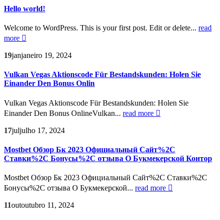
Hello world!
Welcome to WordPress. This is your first post. Edit or delete...
read
more
19
jan
janeiro 19, 2024
Vulkan Vegas Aktionscode Für Bestandskunden: Holen Sie
Einander Den Bonus Onlin
Vulkan Vegas Aktionscode Für Bestandskunden: Holen Sie
Einander Den Bonus OnlineVulkan...
read more
17
jul
julho 17, 2024
Mostbet Обзор Бк 2023 Официальный Сайт%2C
Ставки%2C Бонусы%2C отзыва О Букмекерской Контор
Mostbet Обзор Бк 2023 Официальный Сайт%2C Ставки%2C
Бонусы%2C отзыва О Букмекерской...
read more
11
out
outubro 11, 2024