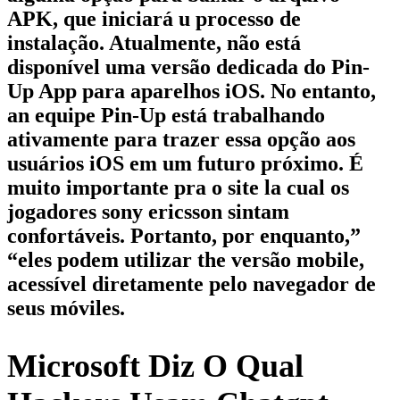
APK, que iniciará u processo de
instalação. Atualmente, não está
disponível uma versão dedicada do Pin-
Up App para aparelhos iOS. No entanto,
an equipe Pin-Up está trabalhando
ativamente para trazer essa opção aos
usuários iOS em um futuro próximo. É
muito importante pra o site la cual os
jogadores sony ericsson sintam
confortáveis. Portanto, por enquanto,”
“eles podem utilizar the versão mobile,
acessível diretamente pelo navegador de
seus móviles.
Microsoft Diz O Qual