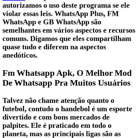
autorizamos o uso deste programa se ele
violar essas leis. WhatsApp Plus, FM
WhatsApp e GB WhatsApp são
semelhantes em vários aspectos e recursos
comuns. Digamos que eles compartilham
quase tudo e diferem na aspectos
anedóticos.
Fm Whatsapp Apk, O Melhor Mod
De Whatsapp Pra Muitos Usuários
Talvez não chame atenção quanto o
futebol, contudo o handebol é um esporte
divertido e com bons mercados de
palpites. Ele é praticado em todo o
planeta, mas as principais ligas são as