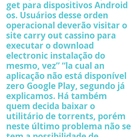
get para dispositivos Android
os. Usuários desse orden
operacional deverão visitar o
site carry out cassino para
executar o download
electronic instalação do
mesmo, vez” “la cual an
aplicação não está disponível
zero Google Play, segundo já
explicamos. Há também
quem decida baixar o
utilitário de torrents, porém
neste último problema não se
tem a possibilidade de