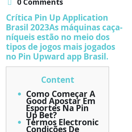
0 Comments
Crítica Pin Up Application
Brasil 2023
As máquinas caça-
níqueis estão no meio dos
tipos de jogos mais jogados
no Pin Upward app Brasil.
Content
Como Começar A
Good Apostar Em
Esportes Na Pin
Up Bet?
Termos Electronic
Condições De