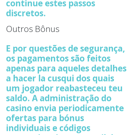
continue estes passos
discretos.
Outros Bônus
E por questões de segurança,
os pagamentos são feitos
apenas para aqueles detalhes
a hacer la cusqui dos quais
um jogador reabasteceu teu
saldo. A administração do
casino envia periodicamente
ofertas para bónus
individuais e códigos