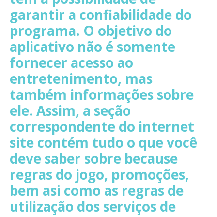
garantir a confiabilidade do
programa. O objetivo do
aplicativo não é somente
fornecer acesso ao
entretenimento, mas
também informações sobre
ele. Assim, a seção
correspondente do internet
site contém tudo o que você
deve saber sobre because
regras do jogo, promoções,
bem asi como as regras de
utilização dos serviços de