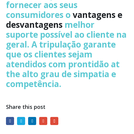
fornecer aos seus
consumidores o
vantagens e
desvantagens
melhor
suporte possível ao cliente na
geral. A tripulação garante
que os clientes sejam
atendidos com prontidão at
the alto grau de simpatia e
competência.
Share this post