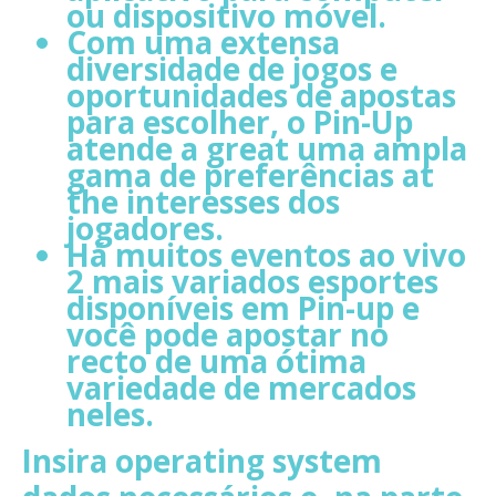
ou dispositivo móvel.
Com uma extensa
diversidade de jogos e
oportunidades de apostas
para escolher, o Pin-Up
atende a great uma ampla
gama de preferências at
the interesses dos
jogadores.
Há muitos eventos ao vivo
2 mais variados esportes
disponíveis em Pin-up e
você pode apostar no
recto de uma ótima
variedade de mercados
neles.
Insira operating system