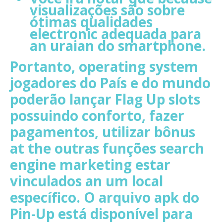
visualizações são sobre
ótimas qualidades
electronic adequada para
an uraian do smartphone.
Portanto, operating system
jogadores do País e do mundo
poderão lançar Flag Up slots
possuindo conforto, fazer
pagamentos, utilizar bônus
at the outras funções search
engine marketing estar
vinculados an um local
específico. O arquivo apk do
Pin-Up está disponível para