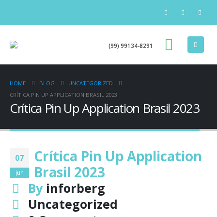
(99) 99134-8291
HOME
BLOG
UNCATEGORIZED
CRÍTICA PIN UP APPLICATION BRASIL 2023
Crítica Pin Up Application Brasil 2023
Crítica Pin Up Application
07
Brasil 2023
jun
By
inforberg
Uncategorized