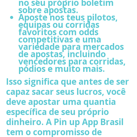
no seu próprio boletim
sobre apostas.
Aposte nos teus pilotos,
equipas ou corridas
favoritos com odds
competitivas e uma
variedade para mercados
de apostas, incluindo
vencedores para corridas,
pódios e muito mais.
Isso significa que antes de ser
capaz sacar seus lucros, você
deve apostar uma quantia
específica de seu próprio
dinheiro. A Pin up App Brasil
tem o compromisso de