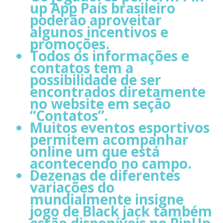
up App País brasileiro
poderão aproveitar
algunos incentivos e
promoções.
Todos os informações e
contatos tem a
possibilidade de ser
encontrados diretamente
no website em seção
“Contatos”.
Muitos eventos esportivos
permitem acompanhar
online um que está
acontecendo no campo.
Dezenas de diferentes
variações do
mundialmente insigne
jogo de Black jack também
estão disponíveis no PinUp