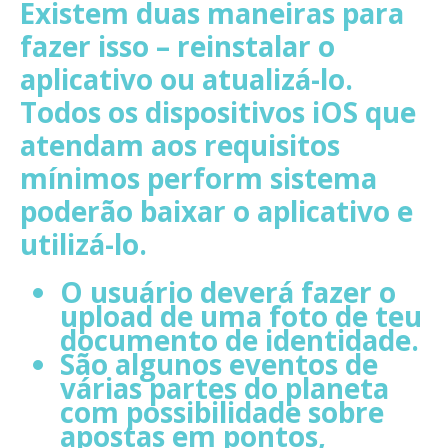
Existem duas maneiras para
fazer isso – reinstalar o
aplicativo ou atualizá-lo.
Todos os dispositivos iOS que
atendam aos requisitos
mínimos perform sistema
poderão baixar o aplicativo e
utilizá-lo.
O usuário deverá fazer o
upload de uma foto de teu
documento de identidade.
São algunos eventos de
várias partes do planeta
com possibilidade sobre
apostas em pontos,