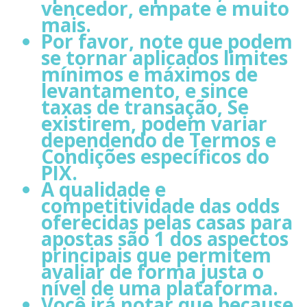
vencedor, empate e muito
mais.
Por favor, note que podem
se tornar aplicados limites
mínimos e máximos de
levantamento, e since
taxas de transação, Se
existirem, podem variar
dependendo de Termos e
Condições específicos do
PIX.
A qualidade e
competitividade das odds
oferecidas pelas casas para
apostas são 1 dos aspectos
principais que permitem
avaliar de forma justa o
nível de uma plataforma.
Você irá notar que because