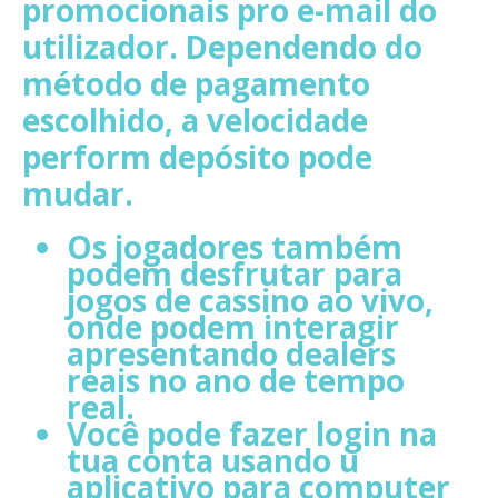
promocionais pro e-mail do
utilizador. Dependendo do
método de pagamento
escolhido, a velocidade
perform depósito pode
mudar.
Os jogadores também
podem desfrutar para
jogos de cassino ao vivo,
onde podem interagir
apresentando dealers
reais no ano de tempo
real.
Você pode fazer login na
tua conta usando u
aplicativo para computer