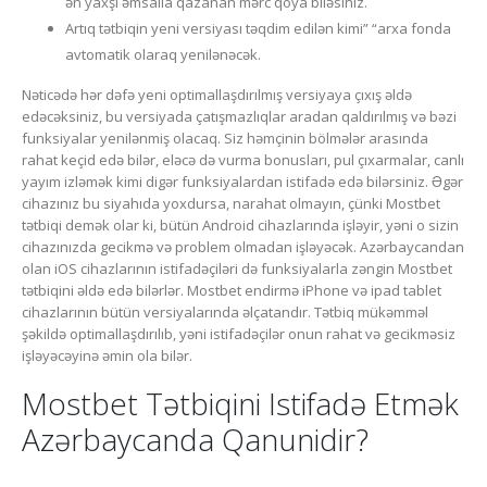
ən yaxşı əmsalla qazanan mərc qoya biləsiniz.
Artıq tətbiqin yeni versiyası təqdim edilən kimi” “arxa fonda
avtomatik olaraq yenilənəcək.
Nəticədə hər dəfə yeni optimallaşdırılmış versiyaya çıxış əldə
edəcəksiniz, bu versiyada çatışmazlıqlar aradan qaldırılmış və bəzi
funksiyalar yenilənmiş olacaq. Siz həmçinin bölmələr arasında
rahat keçid edə bilər, eləcə də vurma bonusları, pul çıxarmalar, canlı
yayım izləmək kimi digər funksiyalardan istifadə edə bilərsiniz. Əgər
cihazınız bu siyahıda yoxdursa, narahat olmayın, çünki Mostbet
tətbiqi demək olar ki, bütün Android cihazlarında işləyir, yəni o sizin
cihazınızda gecikmə və problem olmadan işləyəcək. Azərbaycandan
olan iOS cihazlarının istifadəçiləri də funksiyalarla zəngin Mostbet
tətbiqini əldə edə bilərlər. Mostbet endirmə iPhone və ipad tablet
cihazlarının bütün versiyalarında əlçatandır. Tətbiq mükəmməl
şəkildə optimallaşdırılıb, yəni istifadəçilər onun rahat və gecikməsiz
işləyəcəyinə əmin ola bilər.
Mostbet Tətbiqini Istifadə Etmək
Azərbaycanda Qanunidir?