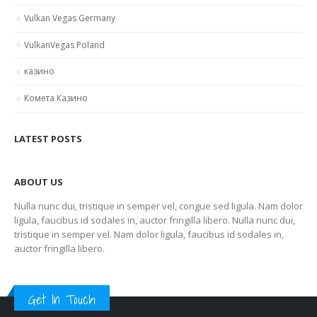
Vulkan Vegas Germany
VulkanVegas Poland
казино
Комета Казино
LATEST POSTS
ABOUT US
Nulla nunc dui, tristique in semper vel, congue sed ligula. Nam dolor
ligula, faucibus id sodales in, auctor fringilla libero. Nulla nunc dui,
tristique in semper vel. Nam dolor ligula, faucibus id sodales in,
auctor fringilla libero.
Get In Touch