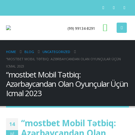
(99) 99134-8291
HOME
BLOG
UNCATEGORIZED
“MOSTBET MOBIL TƏTBIQ: AZƏRBAYCANDAN OLAN OYUNÇULAR ÜÇÜN
ICMAL 2023
“mostbet Mobil Tətbiq:
Azərbaycandan Olan Oyunçular Üçün
Icmal 2023
“mostbet Mobil Tətbiq:
14
Azərbaycandan Olan
jul