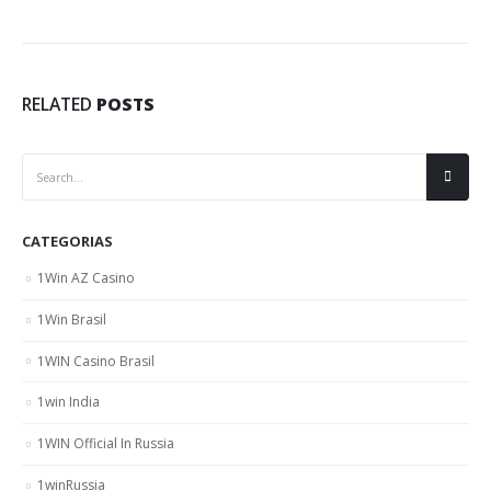
RELATED
POSTS
CATEGORIAS
1Win AZ Casino
1Win Brasil
1WIN Casino Brasil
1win India
1WIN Official In Russia
1winRussia