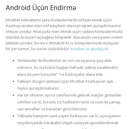
Android Üçün Endirmə
Mostbet xidmətlərini şəxsi kompüterlərdə istifadə etmək üçün
Azərbaycandan olan istifadəçilərin əlavə proqram quraşdırmasına
ehtiyac yoxdur. Real pulla mərc etmək üçün sadəcə kompüterinizdə
istənilən brauzeri açmağınız kifayətdir. Masaüstü versiyanın sistem
tələbləri yoxdur, bu isə o deməkdir ki, u, kompüterinizdə müəyyən
bir yer tutmur, bu isə bir üstünlükdür
mostbet az qeydiyyat
.
Yeniləmələr ilə Mostbet-in ən son versiyasına çıxış əldə
edirsiniz, bu isə bütün baqları həll edir, tətbiqi sürətləndirir,
eləcə də yeni bonuslar” “və funksiyalar əlavə edir.
Tətbiqin düzgün işləməsi üçün Mostbet Azərbaycan apk
faylını quraşdırmalısınız.
Hər bir idmanın ayrıca səhifəsində gələcək matçlar göstərilən
səhifəsi var ki, burada siz hadisənin tarixi və vaxtı ilə yanaşı
cari əmsalları və bazarları görə bilərsiniz.
Tətbiqdə həmçinin canlı yayım funksiyası var ki, oyunçuların
meydançadakı hərəkətini izləyib vəziyyəti qiymətləndirərək