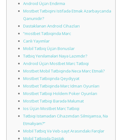
Android Üçün Endirmə
Mostbet Tətbiqini Istifadə Etmək Azərbaycanda
Qanunidir?
Dəstəklənən Android Cihazları
“mostbet Tətbiqində Mərc
Canlı Yayımlar
Mobil Tətbiq Üçün Bonuslar
Tətbiq Yeniləmələri Nəyə Lazımdır?
Android Üçün Mostbet Mərc Tətbiqi
Mostbet Mobil Tətbiqində Necə Mərc Etməli?
Mostbet Tətbiqində Qeydiyyət
Mostbet Tətbiqində Mərc Idman Oyunları
Mostbet Tətbiqi Holdem Poker Oyunları
Mostbet Tətbiqi Barədə Məlumat
Ios Üçün Mostbet Mərc Tətbiqi
Tətbiqi Istəmədən Cihazımdan Silmişəmsə, Nə
Etməliyəm?”
Mobil Tətbiq Və Veb-sayt Arasındakı Fərqlər
Mobil Tətbiqdə Dəstək