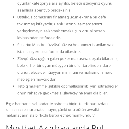
oyunlar kateqoriyalara ayrılıb, beləcə istədiyiniz oyunu
asanlıqla aperitivo biləcəksiniz.
Üstəlik, slot maşınını fırlatmaq üçün ekrana bir dəfə
toxunmaq kifayətdir, Canlı Kazino isə mərclərinizi
yerləşdirməyinizə kömək etmək üçün virtual hesab
lövhəsindən istifadə edir.
Siz artıq Mostbet üzvüsünüz və hesabınızı istənilən vaxt
istənilən yerdə istifadə edə bilərsiniz.
Zövqünüzə uyğun gələn poker masasına qoşula bilərsiniz,
belə ki, hər bir oyun müəyyən bir diler tərəfindən idarə
olunur, eləcə də müəyyən minimum və maksimum mərc
məbləğləri mövcuddur.
Tətbiq mükəmməl şəkildə optimallaşdırılıb, yəni istifadəçilər
onun rahat və gecikməsiz işləyəcəyinə əmin ola bilər.
Əgər hər hansı səbəbdən Mosbet tətbiqini telefonunuzdan
silmisinizsə, narahat olmayın, çünki onu bütün əvvəlki
məlumatlarınızla birlikdə bərpa etmək mümkündür.”
Mostbet Azərbaycanda Pul