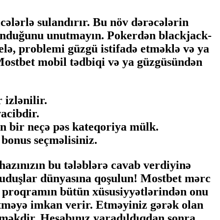
cələrlə sulandırır. Bu növ dərəcələrin
 olunduğunu unutmayın. Pokerdən blackjack-
elə, problemi güzgü istifadə etməklə və ya
 Mostbet mobil tədbiqi və ya güzgüsündən
izlənilir.
acibdir.
 bir neçə pəs kateqoriya mülk.
bonus seçməlisiniz.
azınızın bu tələblərə cavab verdiyinə
 uduşlar dünyasına qoşulun! Mostbet mərc
Bu, proqramın bütün xüsusiyyətlərindən onu
tməyə imkan verir. Etməyiniz gərək olan
etməkdir. Hesabınız yaradıldıqdan sonra