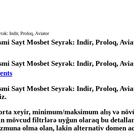
k: Indir, Proloq, Aviator
i Sayt Мosbet Seyrək: Indir, Proloq, Avia
i Sayt Мosbet Seyrək: Indir, Proloq, Avia
ents
i Sayt Мosbet Seyrək: Indir, Proloq, Avia
iz.
orta xeyir, minimum/maksimum alış və növü 
nin mövcud filtrlərə uyğun olaraq bu detalla
zmuna olma olan, lakin alternativ domen adı