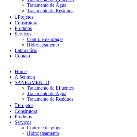
Tratamento de Água
Tratamento de Resíduos
Projetos
Construtora
Produtos
Serviços
Controle de pragas
Hidrojateamento
Laboratório
Contato
Home
A Senmeq
SANEAMENTO
Tratamento de Efluentes
Tratamento de Água
Tratamento de Resíduos
Projetos
Construtora
Produtos
Serviços
Controle de pragas
Hidrojateamento