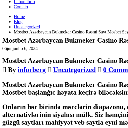
Laboratório
Contato
Home
Blog
Uncategorized
Mostbet Azərbaycan Bukmeker Casino Rəsmi Sayt Мosbet Seyrə
Mostbet Azərbaycan Bukmeker Casino Rəsm
06
jun
junho 6, 2024
Mostbet Azərbaycan Bukmeker Casino Rəsm
By
inforberg
Uncategorized
0 Comm
Mostbet Azərbaycan Bukmeker Casino Rəsm
Mostbet başlanğıc həyata keçirə biləcəksin
Onların hər birində mərclərin diapazonu, 
alternativlərinin siyahısı mülk. Siz həmçi
güzgü saytları mahiyyət veb saytla eyni mə