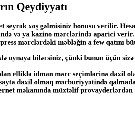
rın Qeydiyyatı
 seyrək xoş gəlmisiniz bonusu verilir. Hes
ndə və ya kazino mərclərində aparici veri
kspress mərclərdəki məbləğin a few qatını b
klə oynaya bilərsiniz, çünki bunun üçün sizə 
n elliklə idman mərc seçimlərinə daxil ola 
ebsayta daxil olmaq məcburiyyətində qalmada
rnet məkanında müxtəlif provayderlərdən ol