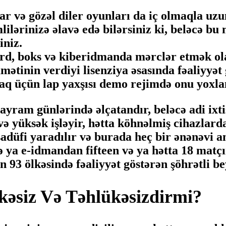
lar və gözəl diler oyunları da iç olmaqla uz
lərinizə əlavə edə bilərsiniz ki, beləcə bu 
iniz.
ard, boks və kiberidmanda mərclər etmək ol
tinin verdiyi lisenziya əsasında fəaliyyət 
maq üçün lap yaxşısı demo rejimdə onu yoxl
bayram günlərində əlçatandır, beləcə adi ix
b və yüksək işləyir, hətta köhnəlmiş cihaz
adüfi yaradılır və burada heç bir ənənəvi a
 ya e-idmandan fifteen və ya hətta 18 matçın
3 ölkəsində fəaliyyət göstərən şöhrətli be
əsiz Və Təhlükəsizdirmi?