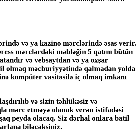
ində və ya kazino mərclərində əsas verir.
press mərclərdəki məbləğin 5 qatını bütün
atandır və vebsaytdan və ya oxşar
axil olmaq məcburiyyətində qalmadan yolda
inə kompüter vasitəsilə iç olmaq imkanı
dırılıb və sizin təhlükəsiz və
ıqla mərc etməyə olanak verən istifadəsi
aq peyda olacaq. Siz dərhal onlara batil
arlana biləcəksiniz.