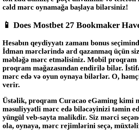
cəld mərc oynamağa başlaya bilərsiniz!
📱 Does Mostbet 27 Bookmaker Have
Hesabın qeydiyyatı zamanı bonus seçimində
İdman mərclərində ard qazanmaq üçün siz ü
məbləğə mərc etməlisiniz. Mobil proqram h
proqram mağazasından endirilə bilər. İsti
mərc edə və oyun oynaya bilərlər. O, həmçi
verir.
Üstəlik, proqram Curacao eGaming kimi məş
məsuliyyətli mərc edə biləcəyinizi təmin ed
yüngül veb-sayta malikdir. Siz mərci seçən
ola, oynaya, mərc rejimlərini seçə, müxtəl