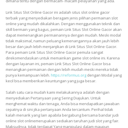
dimana tentu dengan bermacam- macam pelayanan yang ada.
Link Situs Slot Online Gacor ini adalah situs slot online gacor
terbaik yang menyediakan beragam jenis pilihan permainan slot
online yang mudah dikalahkan. Dengan menggunakan teknik dan
skill bermain yang bagus, pemain Link Situs Slot Online Gacor akan
dapat memenangkan permainannya dengan mudah. Meski modal
tidak maksimal, namun peluang kemenangannya akan jauh lebih
besar dan jauh lebih menjanjikan di Link Situs Slot Online Gacor.
Para pemain Link Situs Slot Online Gacor pemula sangat
direkomendasikan untuk memainkan game slot online ini. Karena
dengan layanan ini, pemain Link Situs Slot Online Gacor bisa
menangkan permainan dengan lebih mudah meski mereka tidak
punya kemampuan lebih.
https://reformus.org
dengan Modal yang
kecil bisa memberikan keuntungan yang juga besar.
Salah satu cara mudah kami melakukannya adalah dengan
menyediakan Pertanyaan yang Sering Diajukan. Untuk
menghemat waktu dan tenaga, Anda bisa mendapatkan jawaban
cepatnya di sini jika pertanyaan Anda tercantum. Perihal tidak
kalah menarik yang lain apabila bergabung bersama bandar judi
online slot onlinemerupakan sediakan taruhan judi slot yang fair.
Maksudnya, tidak terdapat Yang manipulasi dalam maupun