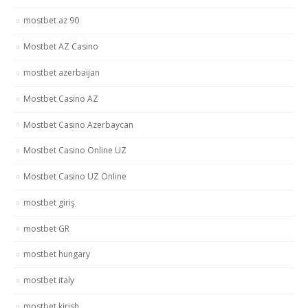
mostbet az 90
Mostbet AZ Casino
mostbet azerbaijan
Mostbet Casino AZ
Mostbet Casino Azerbaycan
Mostbet Casino Online UZ
Mostbet Casino UZ Online
mostbet giriş
mostbet GR
mostbet hungary
mostbet italy
mostbet kirish