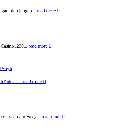
gan, dan jangan...
read more
 Casino️1200...
read more
 Saytı
tıYüksək...
read more
erbaycan Ən Yaxşı...
read more