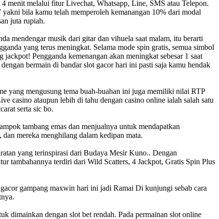
ri 4 menit melalui fitur Livechat, Whatsapp, Line, SMS atau Telepon.
77 yakni bila kamu telah memperoleh kemanangan 10% dari modal
an juta rupiah.
 mendengar musik dari gitar dan vihuela saat malam, itu berarti
ngganda yang terus meningkat. Selama mode spin gratis, semua simbol
ang jackpot! Pengganda kemenangan akan meningkat sebesar 1 saat
engan bermain di bandar slot gacor hari ini pasti saja kamu hendak
 game yang mengusung tema buah-buahan ini juga memiliki nilai RTP
ve casino ataupun lebih di tahu dengan casino online ialah salah satu
rat serta sic bo.
merampok tambang emas dan menjualnya untuk mendapatkan
i, dan mereka menghilang dalam kedipan mata.
ratan yang terinspirasi dari Budaya Mesir Kuno.. Dengan
r tambahannya terdiri dari Wild Scatters, 4 Jackpot, Gratis Spin Plus
ot gacor gampang maxwin hari ini jadi Ramai Di kunjungi sebab cara
tnya.
tuk dimainkan dengan slot bet rendah. Pada permainan slot online