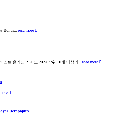
ey Bonus...
read more
 온라인 카지노 2024 상위 10개 이상의...
read more
n
 more
bayar Berapapun