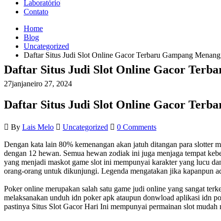
Laboratório
Contato
Home
Blog
Uncategorized
Daftar Situs Judi Slot Online Gacor Terbaru Gampang Menang
Daftar Situs Judi Slot Online Gacor Ter
27
jan
janeiro 27, 2024
Daftar Situs Judi Slot Online Gacor Ter
By
Lais Melo
Uncategorized
0 Comments
Dengan kata lain 80% kemenangan akan jatuh ditangan para slotter 
dengan 12 hewan. Semua hewan zodiak ini juga menjaga tempat keb
yang menjadi maskot game slot ini mempunyai karakter yang lucu da
orang-orang untuk dikunjungi. Legenda mengatakan jika kapanpun 
Poker online merupakan salah satu game judi online yang sangat terk
melaksanakan unduh idn poker apk ataupun donwload aplikasi idn po
pastinya Situs Slot Gacor Hari Ini mempunyai permainan slot mudah