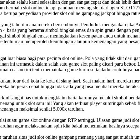
tar akan selalu kami selesaikan dengan sangat cepat dan tidak lebih da
m bermain slot online, tetapi panduan menang slot dari agen SLOT7
 berupa penyediaan provider slot online gampang jackpot hingga ratus
 yang tahu dimana mereka bersembunyi. Penduduk mengatakan jika Anda
n 4 baris yang bertema simbol bingkai emas dan spin gratis dengan pe
sebagai simbol bingkai emas, meningkatkan kesempatan anda untuk men
ine tentu mau memperoleh keuntungan ataupun kemenangan yang besar, d
 luar biasa bagi para pecinta slot online. Pola yang tidak sliit dari
 ini termasuk dalam salah satu game slot paling dicari para bettor. Li
ain casino ini tentu memainkan game kartu serta dadu contohnya bacca
kan tour dari kota ke kota di siang hari. Saat malam hari, mereka 
eka bergerak cepat hingga tidak ada yang bisa melihat mereka beraks
kini sangat pas untuk mengklaim harta karunnya melalui simbol penda
ang untuk slot satu ini! Yang akan terbuat player sumringah sebab fitu
enangan maksimal senilai 5.000x taruhan.
ulai suatu game slot online dengan RTP tertinggi. Ulasan game judi sl
aruhan agar melaksanakan spin kita bakal menemukan hasilnya secepa
an taruhan situs judi slot online gampang menang yang sangat mudah un