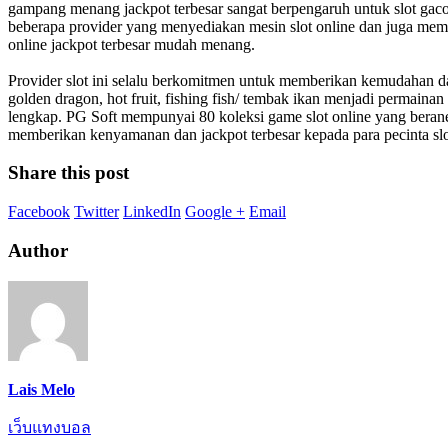
gampang menang jackpot terbesar sangat berpengaruh untuk slot gacor
beberapa provider yang menyediakan mesin slot online dan juga memili
online jackpot terbesar mudah menang.
Provider slot ini selalu berkomitmen untuk memberikan kemudahan da
golden dragon, hot fruit, fishing fish/ tembak ikan menjadi permainan
lengkap. PG Soft mempunyai 80 koleksi game slot online yang bera
memberikan kenyamanan dan jackpot terbesar kepada para pecinta slot 
Share this post
Facebook
Twitter
LinkedIn
Google +
Email
Author
Lais Melo
เว็บแทงบอล