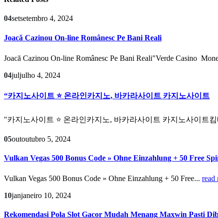
04
set
setembro 4, 2024
Joacă Cazinou On-line Românesc Pe Bani Reali
Joacă Cazinou On-line Românesc Pe Bani Reali"Verde Casino ️ Mon
04
jul
julho 4, 2024
“카지노사이트 ⭐️ 온라인카지노, 바카라사이트 카지노사이트
"카지노사이트 ⭐️ 온라인카지노, 바카라사이트 카지노사이트킴베스트
05
out
outubro 5, 2024
Vulkan Vegas 500 Bonus Code » Ohne Einzahlung + 50 Free Spi
Vulkan Vegas 500 Bonus Code » Ohne Einzahlung + 50 Free...
read
10
jan
janeiro 10, 2024
Rekomendasi Pola Slot Gacor Mudah Menang Maxwin Pasti Di