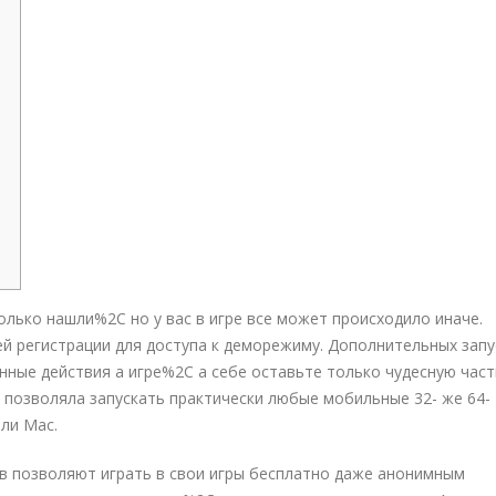
олько нашли%2C но у вас в игре все может происходило иначе.
й регистрации для доступа к деморежиму. Дополнительных запу
ные действия а игре%2C а себе оставьте только чудесную част
ie позволяла запускать практически любые мобильные 32- же 64-
ли Mac.
в позволяют играть в свои игры бесплатно даже анонимным