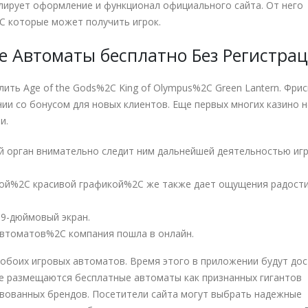
лирует оформление и функционал официального сайта. От него
C которые может получить игрок.
е Автоматы бесплатно Без Регистра
ть Age of the Gods%2C King of Olympus%2C Green Lantern. Фри
и со бонусом для новых клиентов. Еще первых многих казино н
и.
 орган внимательно следит ним дальнейшей деятельностью иг
кой%2C красивой графикой%2C же также дает ощущения радости
19-дюймовый экран.
автоматов%2C компания пошла в онлайн.
 обоих игровых автоматов. Время этого в приложении будут до
ле размещаются бесплатные автоматы как признанных гигантов
твованных брендов. Посетители сайта могут выбрать надежные