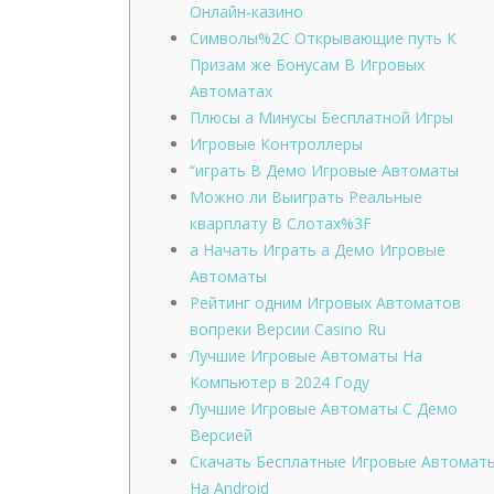
Онлайн-казино
Символы%2C Открывающие путь К
Призам же Бонусам В Игровых
Автоматах
Плюсы а Минусы Бесплатной Игры
Игровые Контроллеры
“играть В Демо Игровые Автоматы
Можно ли Выиграть Реальные
кварплату В Слотах%3F
а Начать Играть а Демо Игровые
Автоматы
Рейтинг одним Игровых Автоматов
вопреки Версии Casino Ru
Лучшие Игровые Автоматы На
Компьютер в 2024 Году
Лучшие Игровые Автоматы С Демо
Версией
Скачать Бесплатные Игровые Автомат
На Android