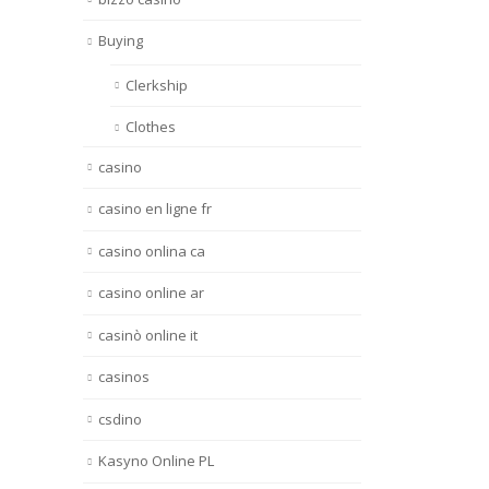
Buying
Clerkship
Clothes
casino
casino en ligne fr
casino onlina ca
casino online ar
casinò online it
casinos
csdino
Kasyno Online PL