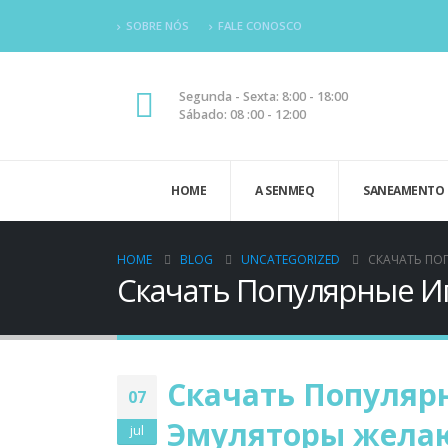
SOBRE NÓS
FALE CONOSCO
Segunda - Sexta: 8:00 - 18:00
Sábado: 08 :00 - 12:00
HOME
A SENMEQ
SANEAMENTO
HOME
BLOG
UNCATEGORIZED
СКАЧАТЬ ПО
Скачать Популярные 
Скачать Популяр
07
Эмуляторы жел
jul