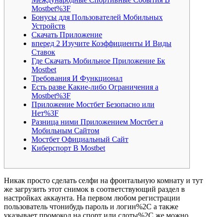
Mostbet%3F
Бонусы ддя Пользователей Мобильных
Устройств
Скачать Приложение
вперед 2 Изучите Коэффициенты И Виды
Ставок
Где Скачать Мобильное Приложение Бк
Mostbet
Требования И Функционал
Есть разве Какие-либо Ограничения а
Mostbet%3F
Приложение Мостбет Безопасно или
Нет%3F
Разница ними Приложением Мостбет а
Мобильным Сайтом
Мостбет Официальный Сайт
Киберспорт В Mostbet
Никак просто сделать селфи на фронтальную комнату и тут
же загрузить этот снимок в соответствующий раздел в
настройках аккаунта. На первом любом регистрации
пользователь чтонибудь пароль и логин%2C а также
указывает промокод на спорт или слоты%2C же можно