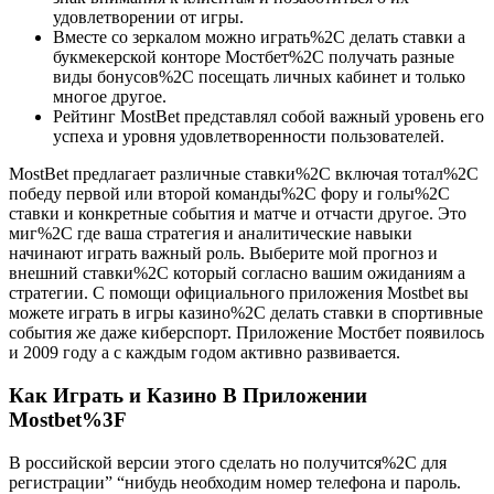
удовлетворении от игры.
Вместе со зеркалом можно играть%2C делать ставки а
букмекерской конторе Мостбет%2C получать разные
виды бонусов%2C посещать личных кабинет и только
многое другое.
Рейтинг MostBet представлял собой важный уровень его
успеха и уровня удовлетворенности пользователей.
MostBet предлагает различные ставки%2C включая тотал%2C
победу первой или второй команды%2C фору и голы%2C
ставки и конкретные события и матче и отчасти другое. Это
миг%2C где ваша стратегия и аналитические навыки
начинают играть важный роль. Выберите мой прогноз и
внешний ставки%2C который согласно вашим ожиданиям а
стратегии. С помощи официального приложения Mostbet вы
можете играть в игры казино%2C делать ставки в спортивные
события же даже киберспорт. Приложение Мостбет появилось
и 2009 году а с каждым годом активно развивается.
Как Играть и Казино В Приложении
Mostbet%3F
В российской версии этого сделать но получится%2C для
регистрации” “нибудь необходим номер телефона и пароль.