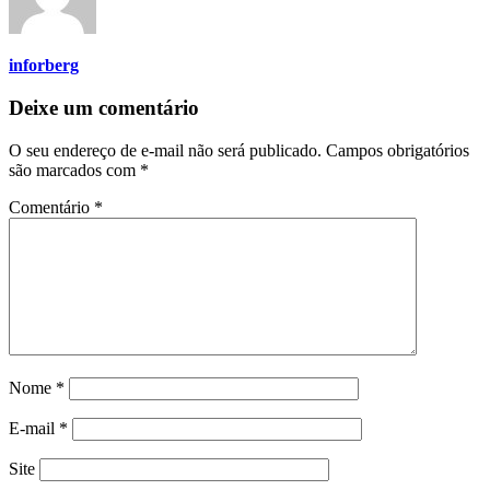
inforberg
Deixe um comentário
O seu endereço de e-mail não será publicado.
Campos obrigatórios
são marcados com
*
Comentário
*
Nome
*
E-mail
*
Site