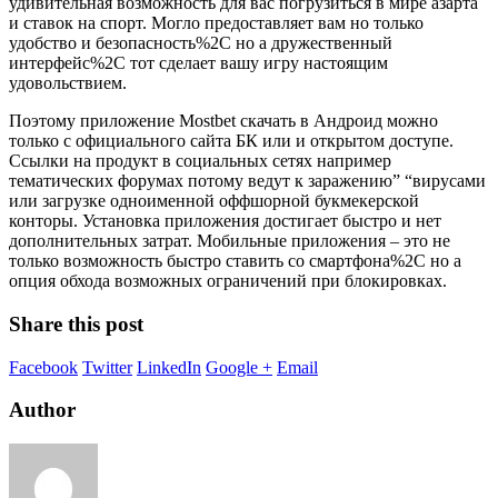
удивительная возможность для вас погрузиться в мире азарта
и ставок на спорт. Могло предоставляет вам но только
удобство и безопасность%2C но а дружественный
интерфейс%2C тот сделает вашу игру настоящим
удовольствием.
Поэтому приложение Mostbet скачать в Андроид можно
только с официального сайта БК или и открытом доступе.
Ссылки на продукт в социальных сетях например
тематических форумах потому ведут к заражению” “вирусами
или загрузке одноименной оффшорной букмекерской
конторы. Установка приложения достигает быстро и нет
дополнительных затрат. Мобильные приложения – это не
только возможность быстро ставить со смартфона%2C но а
опция обхода возможных ограничений при блокировках.
Share this post
Facebook
Twitter
LinkedIn
Google +
Email
Author