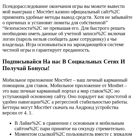
Псевдорасследование окончания игры вы можете вывести
мой выигрыш с Мостбет казино официальный сайт%2C
применять удобные методы вывод средств. Хотя не забывайте
о причинах и установят лимиты для собственной”
“безопасности%2C не превышая его. Для быстрого решать
необходимо иметь данные об учетной записи%2C включая
логин (пароль нельзя сообщить даже сотруднику) а чье
владельца. Игра основываться на зарождающейся системе
честной игры и гарантирует преданность.
Подписывайся На нас В Социальных Сетях И
Получай Бонусы!
Мобильное приложение Мостбет – ваш личный карманный
помощник для ставок. Мобильное приложение от Mostbet –
это ваш личные карманный портал а мир ставок%2C но
уступающий основному сайту. Оно порадует вас простотой и
удобно навигации%2C а регрессной стабильностью работы.
Беттеры могут Мостбет скачать на Андроид устройства
версии от 4. 1.
В Лайве%2C в сравнении с основным и мобильным
сайтом%2C пари принятое на секунду стремительно.
Моментом ссылкой%2C пользователь вместе с зеркалом