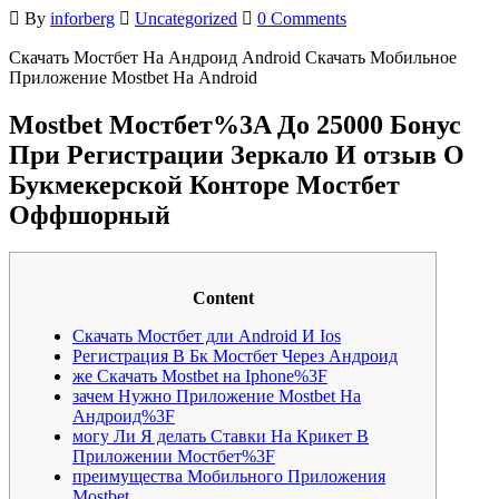
By
inforberg
Uncategorized
0 Comments
Скачать Мостбет На Андроид Android Скачать Мобильное
Приложение Mostbet На Android
Mostbet Мостбет%3A До 25000 Бонус
При Регистрации Зеркало И отзыв О
Букмекерской Конторе Мостбет
Оффшорный
Content
Скачать Мостбет дли Android И Ios
Регистрация В Бк Мостбет Через Андроид
же Скачать Mostbet на Iphone%3F
зачем Нужно Приложение Mostbet На
Андроид%3F
могу Ли Я делать Ставки На Крикет В
Приложении Мостбет%3F
преимущества Мобильного Приложения
Mostbet