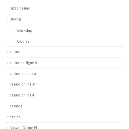
bizzo casino
Buying
Clerkship
Clothes
casino
casino en ligne fr
casino onlina ca
casino online ar
casinò online it
casinos
csdino
Kasyno Online PL