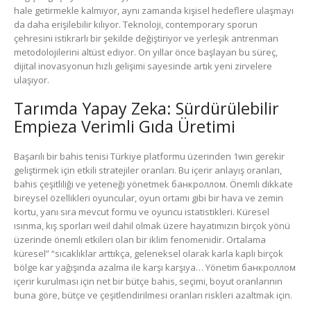
hale getirmekle kalmıyor, aynı zamanda kişisel hedeflere ulaşmayı
da daha erişilebilir kılıyor. Teknoloji, contemporary sporun
çehresini istikrarlı bir şekilde değiştiriyor ve yerleşik antrenman
metodolojilerini altüst ediyor. On yıllar önce başlayan bu süreç,
dijital inovasyonun hızlı gelişimi sayesinde artık yeni zirvelere
ulaşıyor.
Tarımda Yapay Zeka: Sürdürülebilir
Empieza Verimli Gıda Üretimi
Başarılı bir bahis tenisi Türkiye platformu üzerinden 1win gerekir
geliştirmek için etkili stratejiler oranları. Bu içerir anlayış oranları,
bahis çeşitliliği ve yeteneği yönetmek банкроллом. Önemli dikkate
bireysel özellikleri oyuncular, oyun ortamı gibi bir hava ve zemin
kortu, yanı sıra mevcut formu ve oyuncu istatistikleri. Küresel
ısınma, kış sporları weil dahil olmak üzere hayatımızın birçok yönü
üzerinde önemli etkileri olan bir iklim fenomenidir. Ortalama
küresel” “sıcaklıklar arttıkça, geleneksel olarak karla kaplı birçok
bölge kar yağışında azalma ile karşı karşıya… Yönetim банкроллом
içerir kurulması için net bir bütçe bahis, seçimi, boyut oranlarının
buna göre, bütçe ve çeşitlendirilmesi oranları riskleri azaltmak için.