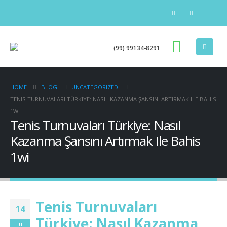
(99) 99134-8291
HOME
BLOG
UNCATEGORIZED
TENIS TURNUVALARI TÜRKIYE: NASIL KAZANMA ŞANSINI ARTIRMAK ILE BAHIS
1WI
Tenis Turnuvaları Türkiye: Nasıl
Kazanma Şansını Artırmak Ile Bahis
1wi
Tenis Turnuvaları
14
Türkiye: Nasıl Kazanma
jul