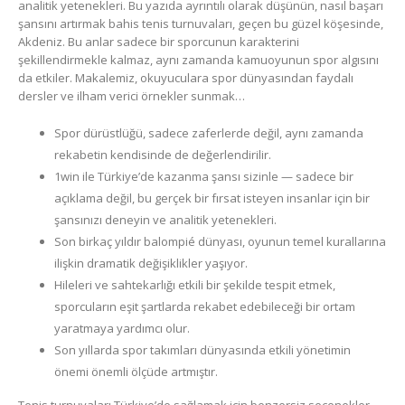
analitik yetenekleri. Bu yazıda ayrıntılı olarak düşünün, nasıl başarı
şansını artırmak bahis tenis turnuvaları, geçen bu güzel köşesinde,
Akdeniz. Bu anlar sadece bir sporcunun karakterini
şekillendirmekle kalmaz, aynı zamanda kamuoyunun spor algısını
da etkiler. Makalemiz, okuyuculara spor dünyasından faydalı
dersler ve ilham verici örnekler sunmak…
Spor dürüstlüğü, sadece zaferlerde değil, aynı zamanda
rekabetin kendisinde de değerlendirilir.
1win ile Türkiye’de kazanma şansı sizinle — sadece bir
açıklama değil, bu gerçek bir fırsat isteyen insanlar için bir
şansınızı deneyin ve analitik yetenekleri.
Son birkaç yıldır balompié dünyası, oyunun temel kurallarına
ilişkin dramatik değişiklikler yaşıyor.
Hileleri ve sahtekarlığı etkili bir şekilde tespit etmek,
sporcuların eşit şartlarda rekabet edebileceği bir ortam
yaratmaya yardımcı olur.
Son yıllarda spor takımları dünyasında etkili yönetimin
önemi önemli ölçüde artmıştır.
Tenis turnuvaları Türkiye’de sağlamak için benzersiz seçenekler