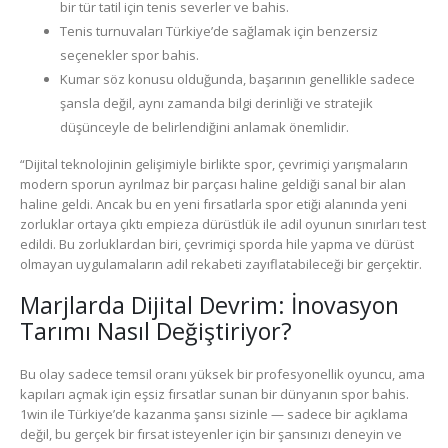
bir tür tatil için tenis severler ve bahis.
Tenis turnuvaları Türkiye’de sağlamak için benzersiz
seçenekler spor bahis.
Kumar söz konusu olduğunda, başarının genellikle sadece
şansla değil, aynı zamanda bilgi derinliği ve stratejik
düşünceyle de belirlendiğini anlamak önemlidir.
“Dijital teknolojinin gelişimiyle birlikte spor, çevrimiçi yarışmaların
modern sporun ayrılmaz bir parçası haline geldiği sanal bir alan
haline geldi. Ancak bu en yeni fırsatlarla spor etiği alanında yeni
zorluklar ortaya çıktı empieza dürüstlük ile adil oyunun sınırları test
edildi. Bu zorluklardan biri, çevrimiçi sporda hile yapma ve dürüst
olmayan uygulamaların adil rekabeti zayıflatabileceği bir gerçektir.
Marjlarda Dijital Devrim: İnovasyon
Tarımı Nasıl Değiştiriyor?
Bu olay sadece temsil oranı yüksek bir profesyonellik oyuncu, ama
kapıları açmak için eşsiz fırsatlar sunan bir dünyanın spor bahis.
1win ile Türkiye’de kazanma şansı sizinle — sadece bir açıklama
değil, bu gerçek bir fırsat isteyenler için bir şansınızı deneyin ve