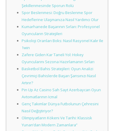
Şekillenmesinde Sporun Rolü
Spor Beslenmesi: Doğru Beslenme Spor
Hedeflerine Ulaşmanıza Nasıl Yardımcı Olur
Kumarhanede Başarının Sırları: Profesyonel
Oyuncuların Stratejileri
Psikoloji Oranları Boks: Nasıl Rasyonel Kalır Ile
1win
Zafere Giden Kar Taneli Yol: Hokey
Oyuncularını Sezona Hazırlamanın Sırları
Basketbol Bahis Stratejileri: Oyun Analizi
Çevrimiçi Bahislerde Başarı Şansınızı Nasıl
Artırır?
Pin Up Az Casino Sah Sayt Azerbaycan Oyun
Avtomatlarının Icmal
Genç Takımlar Dünya Futbolunun Çehresini
Nasıl Değiştiriyor?
Olimpiyatların Kökeni Ve Tarihi: Klassisk
Yunan’dan Modern Zamanlara”