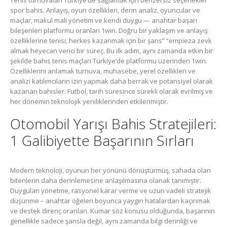
spor bahis. Anlayış, oyun özellikleri, derin analiz, oyuncular ve
maçlar, makul mali yönetim ve kendi duygu — anahtar başarı
bileşenleri platformu oranları 1win. Doğru bir yaklaşım ve anlayış
özelliklerine tenisi, herkes kazanmak için bir şans” “empieza zevk
almak heyecan verici bir süreç. Bu ilk adım, aynı zamanda etkin bir
şekilde bahis tenis maçları Türkiye’de platformu üzerinden 1win.
Özelliklerini anlamak turnuva, muhasebe, yerel özellikleri ve
analizi katılımcıların izin yapmak daha berrak ve potansiyel olarak
kazanan bahisler. Futbol, tarih süresince sürekli olarak evrilmiş ve
her dönemin teknolojik yeniliklerinden etkilenmiştir.
Otomobil Yarışı Bahis Stratejileri:
1 Galibiyette Başarının Sırları
Modern teknoloji, oyunun her yönünü dönüştürmüş, sahada olan
bitenlerin daha derinlemesine anlaşılmasına olanak tanımıştır.
Duyguları yönetme, rasyonel karar verme ve uzun vadeli stratejik
düşünme – anahtar öğeleri boyunca yaygın hatalardan kaçınmak
ve destek direnç oranları. Kumar söz konusu olduğunda, başarının
genellikle sadece şansla değil, aynı zamanda bilgi derinliği ve