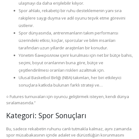
ulaşmayı da daha erişilebilir kılıyor.
Spor ahlakı, rekabetçi bir ruhu desteklemenin yanı sıra
rakiplere saygı duyma ve adil oyunu teşvik etme görevini
üstlenir.
Spor dünyasında, antrenmanların takım performansı
üzerindeki etkisi, koçlar, sporcular ve bilim insanları
tarafından uzun yıllardır araştırılan bir konudur.
Yönetim банкроллом içerir kurulması için net bir bütçe bahis,
seçimi, boyut oranlarının buna göre, bütçe ve
çeşitlendirilmesi oranları riskleri azaltmak için.
Ulusal Basketbol Birliği (NBA) takımları, her biri etkileyici
sonuçlara katkıda bulunan farklı strateji ve…
○ Futures turnuvaları için oyuncu geliştirmek isteyen, kendi dünya
sıralamasında.”
Kategori: Spor Sonuçları
Bu, sadece rekabetin ruhunu canlı tutmakla kalmaz, aynı zamanda
spor müsabakasının içinde adalet ve dürüstlüğün korunmasını