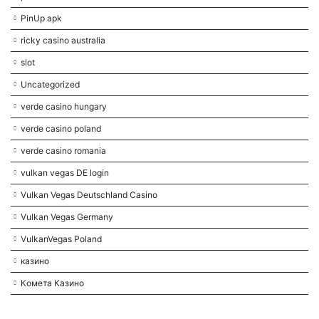
PinUp apk
ricky casino australia
slot
Uncategorized
verde casino hungary
verde casino poland
verde casino romania
vulkan vegas DE login
Vulkan Vegas Deutschland Casino
Vulkan Vegas Germany
VulkanVegas Poland
казино
Комета Казино