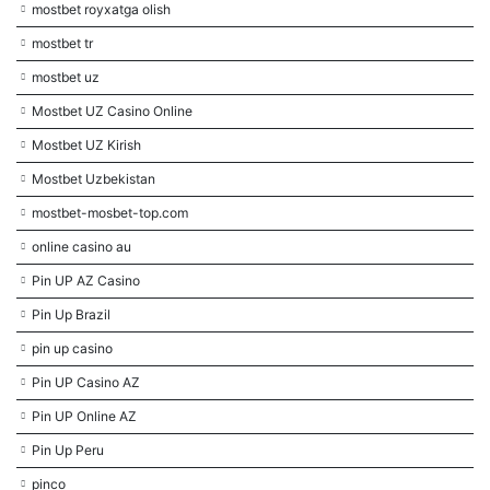
mostbet royxatga olish
mostbet tr
mostbet uz
Mostbet UZ Casino Online
Mostbet UZ Kirish
Mostbet Uzbekistan
mostbet-mosbet-top.com
online casino au
Pin UP AZ Casino
Pin Up Brazil
pin up casino
Pin UP Casino AZ
Pin UP Online AZ
Pin Up Peru
pinco