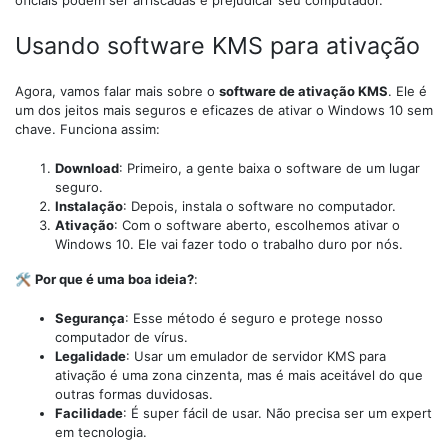
oficiais podem ser arriscadas e prejudicar seu computador.
Usando software KMS para ativação
Agora, vamos falar mais sobre o
software de ativação KMS
. Ele é
um dos jeitos mais seguros e eficazes de ativar o Windows 10 sem
chave. Funciona assim:
Download
: Primeiro, a gente baixa o software de um lugar
seguro.
Instalação
: Depois, instala o software no computador.
Ativação
: Com o software aberto, escolhemos ativar o
Windows 10. Ele vai fazer todo o trabalho duro por nós.
🛠
Por que é uma boa ideia?
:
Segurança
: Esse método é seguro e protege nosso
computador de vírus.
Legalidade
: Usar um emulador de servidor KMS para
ativação é uma zona cinzenta, mas é mais aceitável do que
outras formas duvidosas.
Facilidade
: É super fácil de usar. Não precisa ser um expert
em tecnologia.