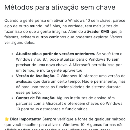
Métodos para ativação sem chave
Quando a gente pensa em ativar o Windows 10 sem chave, parece
algo de outro mundo, né? Mas, na verdade, tem mais jeitos de
fazer isso do que a gente imagina. Além do
ativador KMS
que já
falamos, existem outros caminhos que podemos explorar. Vamos
ver alguns deles:
Atualização a partir de versões anteriores
: Se você tem o
Windows 7 ou 8.1, pode atualizar para o Windows 10 sem
precisar de uma nova chave. A Microsoft permitiu isso por
um tempo, e muita gente aproveitou.
Versão de Avaliação
: O Windows 10 oferece uma versão de
avaliação que dura um certo tempo. Não é permanente, mas
dá para usar todas as funcionalidades do sistema durante
esse período.
Contas de Educação
: Alguns institutos de ensino têm
parcerias com a Microsoft e oferecem chaves do Windows
10 para seus estudantes e funcionários.
🌟
Dica Importante
: Sempre verifique a fonte de qualquer método
que você escolher para ativar o Windows 10. Algumas formas não