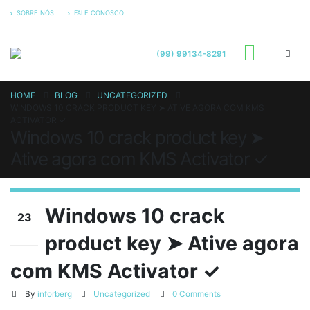
SOBRE NÓS
FALE CONOSCO
(99) 99134-8291
HOME
BLOG
UNCATEGORIZED
WINDOWS 10 CRACK PRODUCT KEY ➤ ATIVE AGORA COM KMS
ACTIVATOR ✓
Windows 10 crack product key ➤
Ative agora com KMS Activator ✓
Windows 10 crack
23
product key ➤ Ative agora
jan
com KMS Activator ✓
By
inforberg
Uncategorized
0 Comments