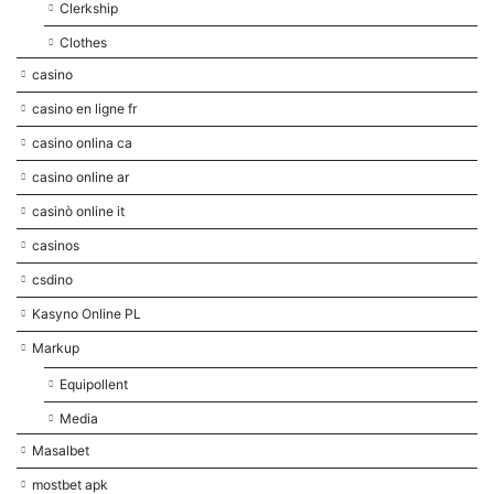
Clerkship
Clothes
casino
casino en ligne fr
casino onlina ca
casino online ar
casinò online it
casinos
csdino
Kasyno Online PL
Markup
Equipollent
Media
Masalbet
mostbet apk