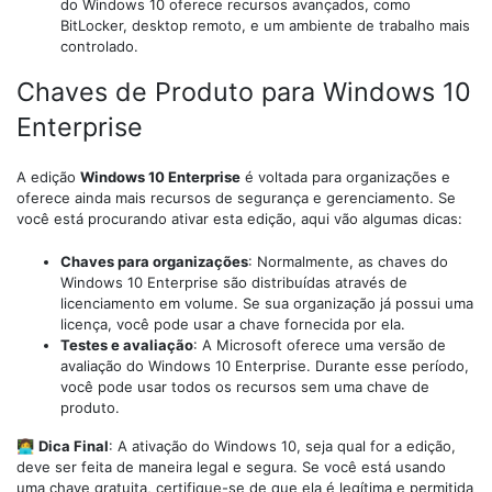
do Windows 10 oferece recursos avançados, como
BitLocker, desktop remoto, e um ambiente de trabalho mais
controlado.
Chaves de Produto para Windows 10
Enterprise
A edição
Windows 10 Enterprise
é voltada para organizações e
oferece ainda mais recursos de segurança e gerenciamento. Se
você está procurando ativar esta edição, aqui vão algumas dicas:
Chaves para organizações
: Normalmente, as chaves do
Windows 10 Enterprise são distribuídas através de
licenciamento em volume. Se sua organização já possui uma
licença, você pode usar a chave fornecida por ela.
Testes e avaliação
: A Microsoft oferece uma versão de
avaliação do Windows 10 Enterprise. Durante esse período,
você pode usar todos os recursos sem uma chave de
produto.
👩‍💻
Dica Final
: A ativação do Windows 10, seja qual for a edição,
deve ser feita de maneira legal e segura. Se você está usando
uma chave gratuita, certifique-se de que ela é legítima e permitida