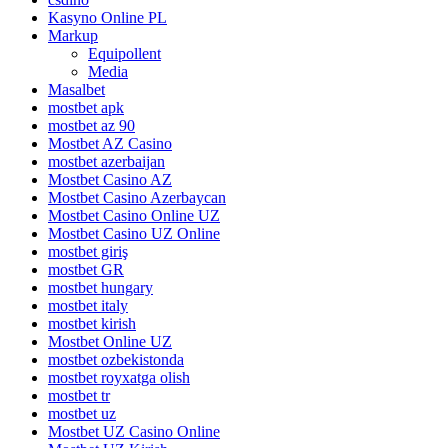
Kasyno Online PL
Markup
Equipollent
Media
Masalbet
mostbet apk
mostbet az 90
Mostbet AZ Casino
mostbet azerbaijan
Mostbet Casino AZ
Mostbet Casino Azerbaycan
Mostbet Casino Online UZ
Mostbet Casino UZ Online
mostbet giriş
mostbet GR
mostbet hungary
mostbet italy
mostbet kirish
Mostbet Online UZ
mostbet ozbekistonda
mostbet royxatga olish
mostbet tr
mostbet uz
Mostbet UZ Casino Online