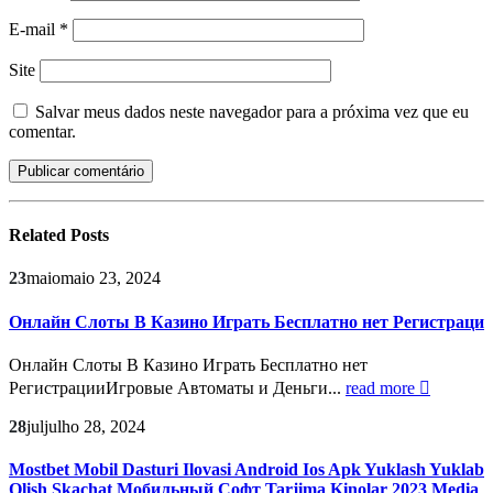
E-mail
*
Site
Salvar meus dados neste navegador para a próxima vez que eu
comentar.
Related
Posts
23
maio
maio 23, 2024
Онлайн Слоты В Казино Играть Бесплатно нет Регистраци
Онлайн Слоты В Казино Играть Бесплатно нет
РегистрацииИгровые Автоматы и Деньги...
read more
28
jul
julho 28, 2024
Mostbet Mobil Dasturi Ilovasi Android Ios Apk Yuklash Yuklab
Olish Skachat Мобильный Софт Tarjima Kinolar 2023 Media