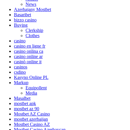
News
Azerbajany Mostbet
Basaribet
bizzo casino
Buying
Clerkship
Clothes
casino
casino en ligne fr
casino onlina ca
casino online ar
casinò online it
casinos
csdino
Kasyno Online PL
Markup
Equipollent
Media
Masalbet
mostbet apk
mostbet az 90
Mostbet AZ Casino
mostbet azerbaijan
Mostbet Casino AZ
Mostbet Casino Azerbaycan