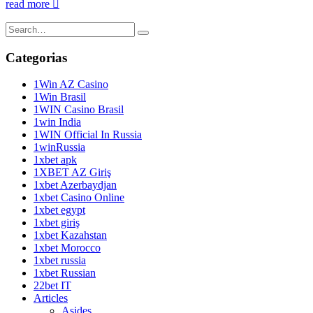
read more
Categorias
1Win AZ Casino
1Win Brasil
1WIN Casino Brasil
1win India
1WIN Official In Russia
1winRussia
1xbet apk
1XBET AZ Giriş
1xbet Azerbaydjan
1xbet Casino Online
1xbet egypt
1xbet giriş
1xbet Kazahstan
1xbet Morocco
1xbet russia
1xbet Russian
22bet IT
Articles
Asides