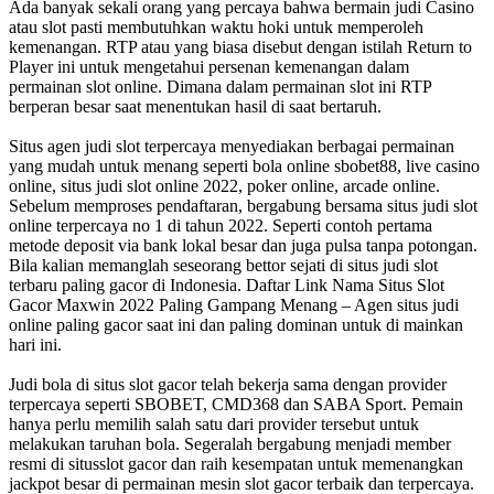
Ada banyak sekali orang yang percaya bahwa bermain judi Casino
atau slot pasti membutuhkan waktu hoki untuk memperoleh
kemenangan. RTP atau yang biasa disebut dengan istilah Return to
Player ini untuk mengetahui persenan kemenangan dalam
permainan slot online. Dimana dalam permainan slot ini RTP
berperan besar saat menentukan hasil di saat bertaruh.
Situs agen judi slot terpercaya menyediakan berbagai permainan
yang mudah untuk menang seperti bola online sbobet88, live casino
online, situs judi slot online 2022, poker online, arcade online.
Sebelum memproses pendaftaran, bergabung bersama situs judi slot
online terpercaya no 1 di tahun 2022. Seperti contoh pertama
metode deposit via bank lokal besar dan juga pulsa tanpa potongan.
Bila kalian memanglah seseorang bettor sejati di situs judi slot
terbaru paling gacor di Indonesia. Daftar Link Nama Situs Slot
Gacor Maxwin 2022 Paling Gampang Menang – Agen situs judi
online paling gacor saat ini dan paling dominan untuk di mainkan
hari ini.
Judi bola di situs slot gacor telah bekerja sama dengan provider
terpercaya seperti SBOBET, CMD368 dan SABA Sport. Pemain
hanya perlu memilih salah satu dari provider tersebut untuk
melakukan taruhan bola. Segeralah bergabung menjadi member
resmi di situsslot gacor dan raih kesempatan untuk memenangkan
jackpot besar di permainan mesin slot gacor terbaik dan terpercaya.