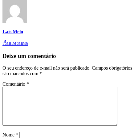
Lais Melo
เว็บแทงบอล
Deixe um comentário
O seu endereço de e-mail não será publicado.
Campos obrigatórios
são marcados com
*
Comentário
*
Nome
*