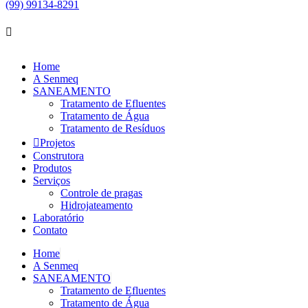
(99) 99134-8291
Home
A Senmeq
SANEAMENTO
Tratamento de Efluentes
Tratamento de Água
Tratamento de Resíduos
Projetos
Construtora
Produtos
Serviços
Controle de pragas
Hidrojateamento
Laboratório
Contato
Home
A Senmeq
SANEAMENTO
Tratamento de Efluentes
Tratamento de Água