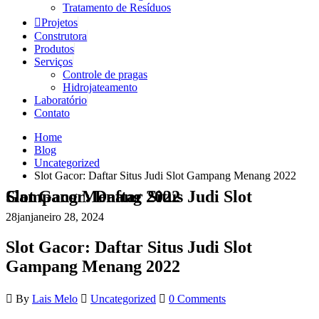
Tratamento de Resíduos
Projetos
Construtora
Produtos
Serviços
Controle de pragas
Hidrojateamento
Laboratório
Contato
Home
Blog
Uncategorized
Slot Gacor: Daftar Situs Judi Slot Gampang Menang 2022
Slot Gacor: Daftar Situs Judi Slot Gampang Menang 2022
28
jan
janeiro 28, 2024
Slot Gacor: Daftar Situs Judi Slot
Gampang Menang 2022
By
Lais Melo
Uncategorized
0 Comments