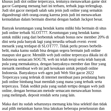
khusus judi slot online terpercaya, tentunya menawarkan game slot
gacor Gampang menang hari ini terbaru, terbaik juga terlengkap.
Judi slot gacor menjadi salah satu jenis judi online yang semakin
digandrungi oleh orang-orang karena jenis judi ini menawarkan
kemudahan dalam bermain disertai dengan hadiah Jackpot besar.
Banyak keuntungan yang hendak kamu miliki bila bermain di situs
judi online terbaik SLOT777. Keuntungan yang hendak kamu
untuk miliki yang dari berbentuk sebuah bonus new member 20% di
dini serta pula banyak lagi yang tersedia sebuah event- event
menarik yang terdapat di SLOT777. Tidak perlu proses berbelit-
belit, maka kamu sudah bisa dengan segera bermain judi online
maupun slot gacor. Memilih web judi online terpercaya dikala ini di
Indonesia semacam SOG78, web ini telah teruji serta telah banyak
pula yang memakainya, dengan banyaknya member dan fitur yang
menarik membuat web ini jadi kesukaan untuk penjudi online
Indonesia. Banyaknya web agen judi Web Slot gacor 2022
Terpercaya yang terletak di internet membuat para pendatang baru
judi online bimbang buat memilah yang mana yang terbaik serta
terpercaya. Tidak sedikit pula yang sudah tertipu dengan web judi
online, dengan bermacam metode semacam menawarkan bonus
yang melimpah, deposit rendah serta yang lain.
Maka dari itu sudah seharusnya memang kita bisa selektif dan tidak
asal pilih melainkan harus bisa lakukan beberapa penelusuran dan