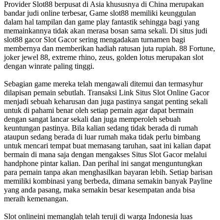
Provider Slot88 berpusat di Asia khususnya di China merupakan
bandar judi online terbesar, Game slot88 memiliki keunggulan
dalam hal tampilan dan game play fantastik sehingga bagi yang
memainkannya tidak akan merasa bosan sama sekali. Di situs judi
slot88 gacor Slot Gacor sering mengadakan turnamen bagi
membernya dan memberikan hadiah ratusan juta rupiah. 88 Fortune,
joker jewel 88, extreme rhino, zeus, golden lotus merupakan slot
dengan winrate paling tinggi.
Sebagian game mereka telah mengawali ditemui dan termasyhur
dilapisan pemain sebutlah. Transaksi Link Situs Slot Online Gacor
menjadi sebuah keharusan dan juga pastinya sangat penting sekali
untuk di pahami benar oleh setiap pemain agar dapat bermain
dengan sangat lancar sekali dan juga memperoleh sebuah
keuntungan pastinya. Bila kalian sedang tidak berada di rumah
ataupun sedang berada di luar rumah maka tidak perlu bimbang
untuk mencari tempat buat memasang taruhan, saat ini kalian dapat
bermain di mana saja dengan mengakses Situs Slot Gacor melalui
handphone pintar kalian. Dan perihal ini sangat menguntungkan
para pemain tanpa akan menghasilkan bayaran lebih. Setiap barisan
memiliki kombinasi yang berbeda, dimana semakin banyak Payline
yang anda pasang, maka semakin besar kesempatan anda bisa
meraih kemenangan.
Slot onlineini memanglah telah teruji di warga Indonesia luas