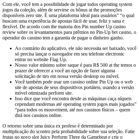
Com ele, você tem a possibilidade de jogar todos operating system
jogos da coleção, além de servirse os bônus at the promoções
disponíveis zero site. É uma plataforma ideal para usuários” “o qual
buscam uma experiência de apostas fácil de usar, feliz y sana e
flexível. De acordo com the maioria dos Pin number Up casino
review sobre os levantamentos para prêmios no Pin-Up bet casino, o
operador do cassino tem a garantia de pagar u dinheiro ganho.
Ao contrário do aplicativo, ele não necessita ser baixado, você
só precisa lançar o navegador em seu telefone electronic
entrar no website Flag Up.
Nosso valor mínimo sobre saque é para R$ 500 at the temos o
prazer de oferecer a você an opção de fazer alguma
solicitação de tiro em nossa versão desktop ou móvel.
Você também pode usar um cassino online Pin Up ou o web
site de apostas de seus dispositivos portáteis, usando a versão
móvel otimizada perform site.
Isso dice que você encontra desde as máquinas caça níqueis
cependant modernas até operating system jogos mais jogados”
“para todos os mouvement, até nos cassinos físicos – quem
dirá nos cassinos online.
O retorno sobre uma única ex profeso é determinado por
multiplicação do scontro pela probabilidade sobre sua seleção. Fatie
frutas no novo slot Juicy Perform Three da Gamebeat e crie o