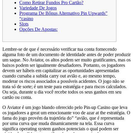
Como Retirar Fundos Pro Cartão?
Variedade De Jogos
Programa De Bônus Alternativo Pin Upwards”
“casino
Slots
Opções De Apostas:
Lembre-se de que é necessário verificar tua conta fornecendo
alguma foto de um documento de identidade antes de poder produzir
um saque. No Aviator, os altos podem ser muito gratificantes, mas os
baixos podem ser igualmente desafiadores. Portanto, os jogadores
devem ser hábeis em capitalizar as oportunidades apresentadas
cuando cursaba a subida carry out avião e, ao mesmo tempo,
moderar os riscos associados a possíveis acidentes. O jogo não se
trata só de sorte; é um teste para estratégia e para riscos calculados.
Ou seja, durante u dia você recebe todos os seus ganhos em seu
cartão ou conta.
O Aviator é um jogo blando oferecido pelo Pin-up Casino que leva
os jogadores a great um emocionante voo de azar at the estratégia. O
fama do jogo provém da trajetória do” “avião, que é representada
por uma curva que muda dinamicamente na tela. Essa curva
significa operating system ganhos potenciais o qual podem ser