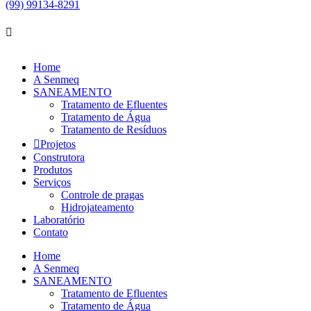
(99) 99134-8291
Home
A Senmeq
SANEAMENTO
Tratamento de Efluentes
Tratamento de Água
Tratamento de Resíduos
Projetos
Construtora
Produtos
Serviços
Controle de pragas
Hidrojateamento
Laboratório
Contato
Home
A Senmeq
SANEAMENTO
Tratamento de Efluentes
Tratamento de Água