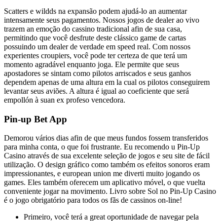
Scatters e wildds na expansão podem ajudá-lo an aumentar
intensamente seus pagamentos. Nossos jogos de dealer ao vivo
trazem an emoção do cassino tradicional afin de sua casa,
permitindo que você desfrute deste clássico game de cartas
possuindo um dealer de verdade em speed real. Com nossos
experientes croupiers, você pode ter certeza de que terá um
momento agradável enquanto joga. Ele permite que seus
apostadores se sintam como pilotos arriscados e seus ganhos
dependem apenas de uma altura em la cual os pilotos conseguirem
levantar seus aviões. A altura é igual ao coeficiente que será
empollón à suan ex profeso vencedora.
Pin-up Bet App
Demorou vários dias afin de que meus fundos fossem transferidos
para minha conta, o que foi frustrante. Eu recomendo u Pin-Up
Casino através de sua excelente seleção de jogos e seu site de fácil
utilização. O design gráfico como também os efeitos sonoros eram
impressionantes, e european union me diverti muito jogando os
games. Eles também oferecem um aplicativo móvel, o que vuelta
conveniente jogar na movimento. Livro sobre Sol no Pin-Up Casino
é o jogo obrigatório para todos os fãs de cassinos on-line!
Primeiro, você terá a great oportunidade de navegar pela