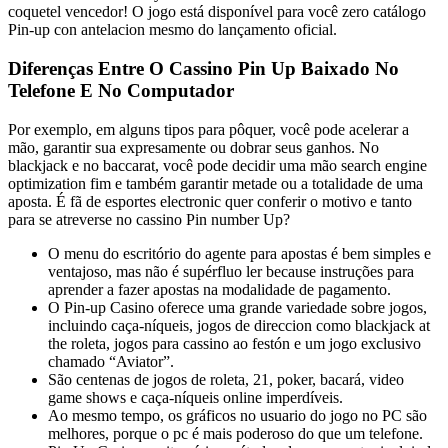
coquetel vencedor! O jogo está disponível para você zero catálogo
Pin-up con antelacion mesmo do lançamento oficial.
Diferenças Entre O Cassino Pin Up Baixado No
Telefone E No Computador
Por exemplo, em alguns tipos para pôquer, você pode acelerar a
mão, garantir sua expresamente ou dobrar seus ganhos. No
blackjack e no baccarat, você pode decidir uma mão search engine
optimization fim e também garantir metade ou a totalidade de uma
aposta. É fã de esportes electronic quer conferir o motivo e tanto
para se atreverse no cassino Pin number Up?
O menu do escritório do agente para apostas é bem simples e
ventajoso, mas não é supérfluo ler because instruções para
aprender a fazer apostas na modalidade de pagamento.
O Pin-up Casino oferece uma grande variedade sobre jogos,
incluindo caça-níqueis, jogos de direccion como blackjack at
the roleta, jogos para cassino ao festón e um jogo exclusivo
chamado “Aviator”.
São centenas de jogos de roleta, 21, poker, bacará, video
game shows e caça-níqueis online imperdíveis.
Ao mesmo tempo, os gráficos no usuario do jogo no PC são
melhores, porque o pc é mais poderoso do que um telefone.