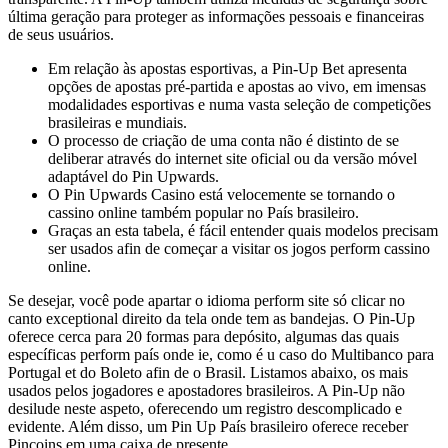
última geração para proteger as informações pessoais e financeiras
de seus usuários.
Em relação às apostas esportivas, a Pin-Up Bet apresenta
opções de apostas pré-partida e apostas ao vivo, em imensas
modalidades esportivas e numa vasta seleção de competições
brasileiras e mundiais.
O processo de criação de uma conta não é distinto de se
deliberar através do internet site oficial ou da versão móvel
adaptável do Pin Upwards.
O Pin Upwards Casino está velocemente se tornando o
cassino online também popular no País brasileiro.
Graças an esta tabela, é fácil entender quais modelos precisam
ser usados afin de começar a visitar os jogos perform cassino
online.
Se desejar, você pode apartar o idioma perform site só clicar no
canto exceptional direito da tela onde tem as bandejas. O Pin-Up
oferece cerca para 20 formas para depósito, algumas das quais
específicas perform país onde ie, como é u caso do Multibanco para
Portugal et do Boleto afin de o Brasil. Listamos abaixo, os mais
usados pelos jogadores e apostadores brasileiros. A Pin-Up não
desilude neste aspeto, oferecendo um registro descomplicado e
evidente. Além disso, um Pin Up País brasileiro oferece receber
Pincoins em uma caixa de presente.