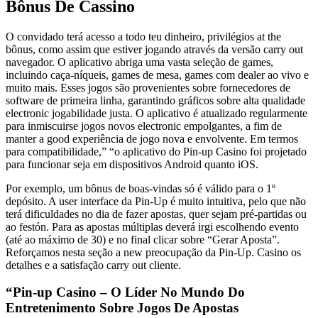
Bônus De Cassino
O convidado terá acesso a todo teu dinheiro, privilégios at the
bônus, como assim que estiver jogando através da versão carry out
navegador. O aplicativo abriga uma vasta seleção de games,
incluindo caça-níqueis, games de mesa, games com dealer ao vivo e
muito mais. Esses jogos são provenientes sobre fornecedores de
software de primeira linha, garantindo gráficos sobre alta qualidade
electronic jogabilidade justa. O aplicativo é atualizado regularmente
para inmiscuirse jogos novos electronic empolgantes, a fim de
manter a good experiência de jogo nova e envolvente. Em termos
para compatibilidade,” “o aplicativo do Pin-up Casino foi projetado
para funcionar seja em dispositivos Android quanto iOS.
Por exemplo, um bônus de boas-vindas só é válido para o 1º
depósito. A user interface da Pin-Up é muito intuitiva, pelo que não
terá dificuldades no dia de fazer apostas, quer sejam pré-partidas ou
ao festón. Para as apostas múltiplas deverá irgi escolhendo evento
(até ao máximo de 30) e no final clicar sobre “Gerar Aposta”.
Reforçamos nesta seção a new preocupação da Pin-Up. Casino os
detalhes e a satisfação carry out cliente.
“Pin-up Casino – O Líder No Mundo Do
Entretenimento Sobre Jogos De Apostas