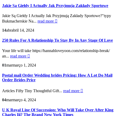
Jakie Są Giełdy I Actually Jak Przyjmują Zakłady Sportowe
Jakie Są Giełdy I Actually Jak Przyjmują Zakłady Sportowe?"typy
Bukmacherskie Na...
read more
14
abr
abril 14, 2024
250 Rules For A Relationship To Stay By In Any Stage Of Love
Your life will take https://hannahloveyoon.com/relationship-break/
an...
read more
01
mar
março 1, 2024
Postal mail Order Wedding brides Pricing: How A Lot Do Mail
Order Brides Price
Articles Fifty Tiny Thoughtful Gift...
read more
04
mar
março 4, 2024
U K Royal Line Of Succession: Who Will Take Over After King
Charles Iii? The Brand New York Times