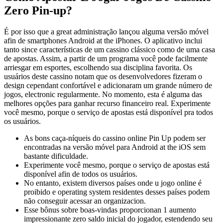
Zero Pin-up?
É por isso que a great administração lançou alguma versão móvel
afin de smartphones Android at the iPhones. O aplicativo inclui
tanto since características de um cassino clássico como de uma casa
de apostas. Assim, a partir de um programa você pode facilmente
arriesgar em esportes, escolhendo sua disciplina favorita. Os
usuários deste cassino notam que os desenvolvedores fizeram o
design cependant confortável e adicionaram um grande número de
jogos, electronic regularmente. No momento, esta é alguma das
melhores opções para ganhar recurso financeiro real. Experimente
você mesmo, porque o serviço de apostas está disponível pra todos
os usuários.
As bons caça-níqueis do cassino online Pin Up podem ser
encontradas na versão móvel para Android at the iOS sem
bastante dificuldade.
Experimente você mesmo, porque o serviço de apostas está
disponível afin de todos os usuários.
No entanto, existem diversos países onde u jogo online é
proibido e operating system residentes desses países podem
não conseguir acessar an organizacion.
Esse bônus sobre boas-vindas proporcionan 1 aumento
impressionante zero saldo inicial do jogador, estendendo seu