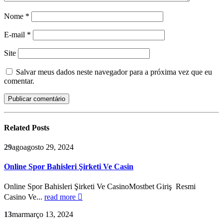
Nome
*
E-mail
*
Site
Salvar meus dados neste navegador para a próxima vez que eu
comentar.
Related
Posts
29
ago
agosto 29, 2024
Online Spor Bahisleri Şirketi Ve Casin
Online Spor Bahisleri Şirketi Ve CasinoMostbet Giriş ️ Resmi
Casino Ve...
read more
13
mar
março 13, 2024