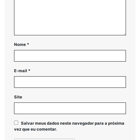
Nome
*
E-mail
*
Site
Salvar meus dados neste navegador para a próxima
vez que eu comentar.