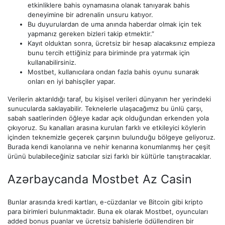
etkinliklere bahis oynamasına olanak tanıyarak bahis
deneyimine bir adrenalin unsuru katıyor.
Bu duyurulardan de uma anında haberdar olmak için tek
yapmanız gereken bizleri takip etmektir.”
Kayıt olduktan sonra, ücretsiz bir hesap alacaksınız empieza
bunu tercih ettiğiniz para biriminde pra yatırmak için
kullanabilirsiniz.
Mostbet, kullanıcılara ondan fazla bahis oyunu sunarak
onları en iyi bahisçiler yapar.
Verilerin aktarıldığı taraf, bu kişisel verileri dünyanın her yerindeki
sunucularda saklayabilir. Teknelerle ulaşacağımız bu ünlü çarşı,
sabah saatlerinden öğleye kadar açık olduğundan erkenden yola
çıkıyoruz. Su kanalları arasına kurulan farklı ve etkileyici köylerin
içinden teknemizle geçerek çarşının bulunduğu bölgeye geliyoruz.
Burada kendi kanolarına ve nehir kenarına konumlanmış her çeşit
ürünü bulabileceğiniz satıcılar sizi farklı bir kültürle tanıştıracaklar.
Azərbaycanda Mostbet Az Casin
Bunlar arasında kredi kartları, e-cüzdanlar ve Bitcoin gibi kripto
para birimleri bulunmaktadır. Buna ek olarak Mostbet, oyuncuları
added bonus puanlar ve ücretsiz bahislerle ödüllendiren bir