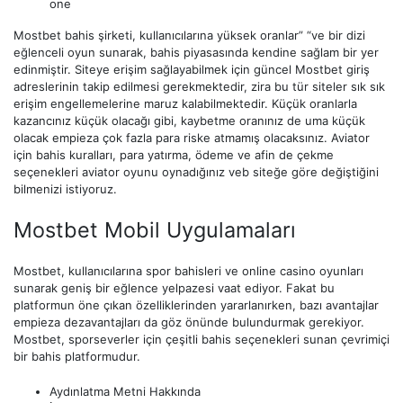
one
Mostbet bahis şirketi, kullanıcılarına yüksek oranlar” “ve bir dizi
eğlenceli oyun sunarak, bahis piyasasında kendine sağlam bir yer
edinmiştir. Siteye erişim sağlayabilmek için güncel Mostbet giriş
adreslerinin takip edilmesi gerekmektedir, zira bu tür siteler sık sık
erişim engellemelerine maruz kalabilmektedir. Küçük oranlarla
kazancınız küçük olacağı gibi, kaybetme oranınız de uma küçük
olacak empieza çok fazla para riske atmamış olacaksınız. Aviator
için bahis kuralları, para yatırma, ödeme ve afin de çekme
seçenekleri aviator oyunu oynadığınız veb siteğe göre değiştiğini
bilmenizi istiyoruz.
Mostbet Mobil Uygulamaları
Mostbet, kullanıcılarına spor bahisleri ve online casino oyunları
sunarak geniş bir eğlence yelpazesi vaat ediyor. Fakat bu
platformun öne çıkan özelliklerinden yararlanırken, bazı avantajlar
empieza dezavantajları da göz önünde bulundurmak gerekiyor.
Mostbet, sporseverler için çeşitli bahis seçenekleri sunan çevrimiçi
bir bahis platformudur.
Aydınlatma Metni Hakkında