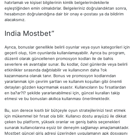
hatırlamalı ve kişisel bilgilerinin kimlik belgelerindekilerle
eşleştiğinden emin olmalıdırlar. Belgeleriniz doğrulandıktan sonra,
hesabınızın doğrulandığına dair bir onay e-postası ya da bildirim
alacaksınız.
India Mostbet”
Ayrıca, bonuslar genellikle belirli oyunlar veya oyun kategorileri için
geçerli olup, tüm oyunlarda kullanılamayabilir. Ayrıca bu program,
düzenli olarak güncellenen promosyon kodları ile de bahis
severlere ek avantajlar sunar. Bu kodlar, özel günlerde veya belirli
etkinlikler sırasında dağıtılabilir ve kullanıcının daha ?ok
kazanmasına olanak tanır. Bonus ve promosyon kodlarından
yararlanmak için çevrim şartları ve kullanım koşulları gibi önemli
detayları gözden kaçırmamak esastır. Kullanıcıların bu fırsatlardan
en ba?ar?l? şekilde yararlanabilmesi için, güncel kuralları takip
etmesi ve bu bonusları akıllıca kullanması önerilmektedir.
Bu, son derece kısıtlı bir bütçeyle oyun stratejilerinizi test etmek
için mükemmel bir fırsat ola bilir. Kullanıcı dostu arayüzü ile dikkat
çeken bu platform, yüksek oranlar ve geniş bahis seçenekleri
sunarak kullanıcılarına eşsiz bir deneyim sağlamayı amaçlamaktadır.
Mostbet güncel giriş adresi üzerinden uygulamanın apk dosyasını