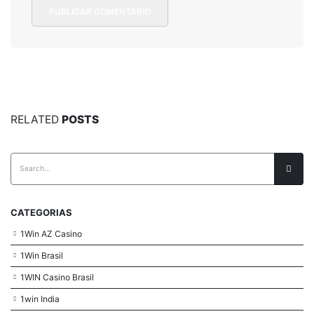
RELATED
POSTS
CATEGORIAS
1Win AZ Casino
1Win Brasil
1WIN Casino Brasil
1win India