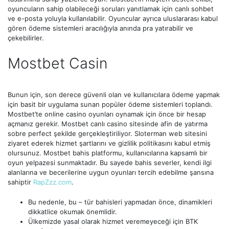
oyuncuların sahip olabileceği soruları yanıtlamak için canlı sohbet
ve e-posta yoluyla kullanılabilir. Oyuncular ayrıca uluslararası kabul
gören ödeme sistemleri aracılığıyla anında pra yatırabilir ve
çekebilirler.
Mostbet Casin
Bunun için, son derece güvenli olan ve kullanıcılara ödeme yapmak
için basit bir uygulama sunan popüler ödeme sistemleri toplandı.
Mostbet’te online casino oyunları oynamak için önce bir hesap
açmanız gerekir. Mostbet canlı casino sitesinde afin de yatırma
sobre perfect şekilde gerçekleştiriliyor. Sloterman web sitesini
ziyaret ederek hizmet şartlarını ve gizlilik politikasını kabul etmiş
olursunuz. Mostbet bahis platformu, kullanıcılarına kapsamlı bir
oyun yelpazesi sunmaktadır. Bu sayede bahis severler, kendi ilgi
alanlarına ve becerilerine uygun oyunları tercih edebilme şansına
sahiptir
RapZzz.com
.
Bu nedenle, bu – tür bahisleri yapmadan önce, dinamikleri
dikkatlice okumak önemlidir.
Ülkemizde yasal olarak hizmet veremeyeceği için BTK