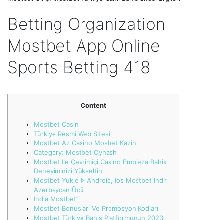
Betting Organization
Mostbet App Online
Sports Betting 418
Content
Mostbet Casin
Türkiye Resmi Web Sitesi
Mostbet Az Casino Mosbet Kazin
Category: Mostbet Oynash
Mostbet Ile Çevrimiçi Casino Empieza Bahis
Deneyiminizi Yükseltin
Mostbet Yukle ᐈ Android, Ios Mostbet Indir
Azərbaycan Üçü
India Mostbet”
Mostbet Bonusları Ve Promosyon Kodları
Mostbet Türkiye Bahis Platformunun 2023