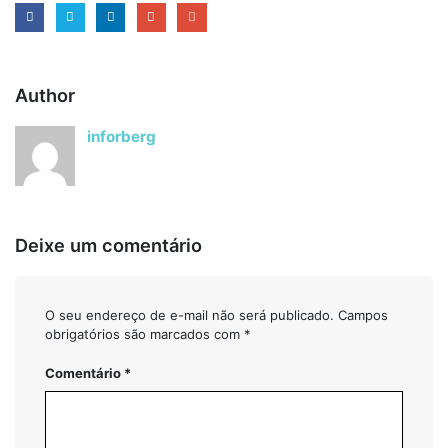
Author
inforberg
Deixe um comentário
O seu endereço de e-mail não será publicado.
Campos
obrigatórios são marcados com
*
Comentário
*