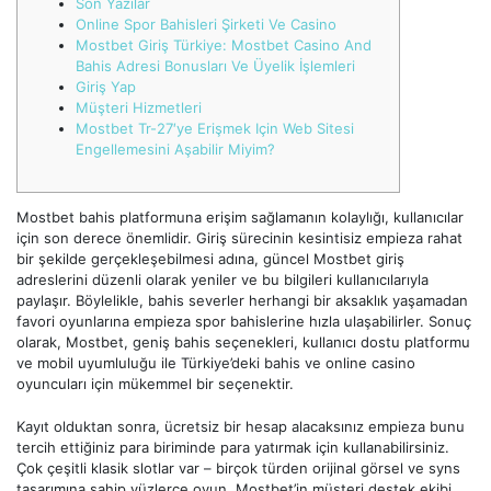
Son Yazılar
Online Spor Bahisleri Şirketi Ve Casino
Mostbet Giriş Türkiye: Mostbet Casino And
Bahis Adresi Bonusları Ve Üyelik İşlemleri
Giriş Yap
Müşteri Hizmetleri
Mostbet Tr-27′ye Erişmek Için Web Sitesi
Engellemesini Aşabilir Miyim?
Mostbet bahis platformuna erişim sağlamanın kolaylığı, kullanıcılar
için son derece önemlidir. Giriş sürecinin kesintisiz empieza rahat
bir şekilde gerçekleşebilmesi adına, güncel Mostbet giriş
adreslerini düzenli olarak yeniler ve bu bilgileri kullanıcılarıyla
paylaşır. Böylelikle, bahis severler herhangi bir aksaklık yaşamadan
favori oyunlarına empieza spor bahislerine hızla ulaşabilirler. Sonuç
olarak, Mostbet, geniş bahis seçenekleri, kullanıcı dostu platformu
ve mobil uyumluluğu ile Türkiye’deki bahis ve online casino
oyuncuları için mükemmel bir seçenektir.
Kayıt olduktan sonra, ücretsiz bir hesap alacaksınız empieza bunu
tercih ettiğiniz para biriminde para yatırmak için kullanabilirsiniz.
Çok çeşitli klasik slotlar var – birçok türden orijinal görsel ve syns
tasarımına sahip yüzlerce oyun. Mostbet’in müşteri destek ekibi,