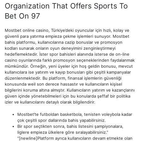
Organization That Offers Sports To
Bet On 97
Mostbet online casino, Türkiye’deki oyuncular için hızlı, kolay ve
güvenli para yatırma empieza çekme işlemleri sunuyor. Mostbet
bahis platformu, kullanıcılarına cazip bonuslar ve promosyon
kodları sunarak onların oyun deneyimini zenginleştirmeyi
hedeflemektedir. İster spor bahisleri alanında isterse de on-line
casino oyunlarında farklı promosyon seçeneklerinden faydalanmak
mümkündür. Örneğin, yeni üyeler için hoş geldin bonusu, mevcut
kullanıcılara ise yatırım ve kayıp bonusları gibi çeşitli kampanyalar
düzenlenmektedir. Bu platform, finansal işlemlerin güvenliği
konusunda weil son derece hassastır ve kullanıcıların kişisel
bilgilerini koruma altına almıştır. Kullanıcıların yatırım ve kazançlarını
güven içinde yönetebilmeleri için bu konularda şeffaf bir politika
izler ve kullanıcılarını detaylı olarak bilgilendirir.
Mostbet’te futboldan basketbola, tenisten voleybola kadar
çok çeşitli spor dallarında bahis yapabilirsiniz.
Bir spor seçtikten sonra, bahis listesini şampiyonalara,
liglere empieza ülkelere göre sıralayabilirsiniz.”
“[newline]Platform ayrıca kullanıcıların devam etmekte olan