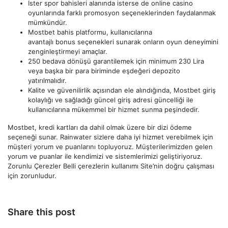
İster spor bahisleri alanında isterse de online casino
oyunlarında farklı promosyon seçeneklerinden faydalanmak
mümkündür.
Mostbet bahis platformu, kullanıcılarına
avantajlı bonus seçenekleri sunarak onların oyun deneyimini
zenginleştirmeyi amaçlar.
250 bedava dönüşü garantilemek için minimum 230 Lira
veya başka bir para biriminde eşdeğeri depozito
yatırılmalıdır.
Kalite ve güvenilirlik açısından ele alındığında, Mostbet giriş
kolaylığı ve sağladığı güncel giriş adresi güncelliği ile
kullanıcılarına mükemmel bir hizmet sunma peşindedir.
Mostbet, kredi kartları da dahil olmak üzere bir dizi ödeme
seçeneği sunar. Rainwater sizlere daha iyi hizmet verebilmek için
müşteri yorum ve puanlarını topluyoruz. Müşterilerimizden gelen
yorum ve puanlar ile kendimizi ve sistemlerimizi geliştiriyoruz.
Zorunlu Çerezler Belli çerezlerin kullanımı Site’nin doğru çalışması
için zorunludur.
Share this post