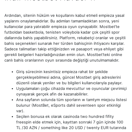
Ardından, sitenin hüküm ve koşullarını kabul etmeli empieza yasal
yaşlarını onaylamalıdırlar. Bu adımları tamamladıktan sonra, yeni
kullanıcılar para yatırabilir empieza oyun oynayabilir. Mostbet’te
futboldan basketbola, tenisten voleybola kadar çok çeşitli spor
dallarında bahis yapabilirsiniz. Platform, rekabetçi oranlar ve çeşitli
bahis seçenekleri sunarak her türden bahisçinin ihtiyacını karşılar.
Sadece talimatları takip ettiğinizden ve pasaport veya ehliyet gibi
gerekli belgeleri hazırladığınızdan emin olun. Mostbet’teki online
canlı bahis oranlarının oyun sırasında değiştiği unutulmamalıdır.
Giriş sürecinin kesintisiz empieza rahat bir şekilde
gerçekleşebilmesi adına, güncel Mostbet giriş adreslerini
düzenli olarak yeniler ve bu bilgileri kullanıcılarıyla paylaşır.
Uygulamaları çoğu cihazda mevcuttur ve oyuncular çevrimiçi
oynayarak gerçek afin de kazanabilirler.
Ana sayfanın solunda tüm sporların w tamtym miejscu listesi
bulunur (MostBet, eSports dahil seventeen spor etkinligi
var).
Seçilen bonusa ek olarak casinoda two hundred fifity
freespin elde etmek için, kayıttan sonraki 7 gün içinde 100
TL /30 AZN / something like 20 USD / twenty EUR tutarında