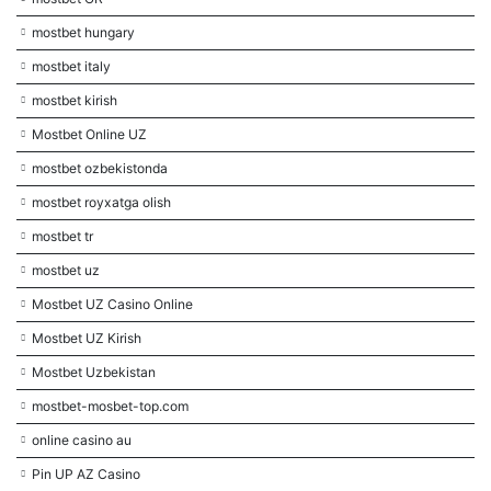
mostbet hungary
mostbet italy
mostbet kirish
Mostbet Online UZ
mostbet ozbekistonda
mostbet royxatga olish
mostbet tr
mostbet uz
Mostbet UZ Casino Online
Mostbet UZ Kirish
Mostbet Uzbekistan
mostbet-mosbet-top.com
online casino au
Pin UP AZ Casino