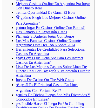
Mejores Casinos On-line En Argentina Pra Jugar
Con Dinero Real
Ten La Oportunidad De Ganar El Bote
🏆 ¿cómo Elegir Los Mejores Casinos Online
Para Argentina?
¿cómo Jugar En Casinos Online Con Bonos?
Has Ganado Un Expresión Gratis
Plantéate Si Anhelas Jugar Con Bonos
Los Mas Famosas Casinos Online Durante
Argentina: Lista Del Top 6 Sobre 2024
Herramientas De Credulidad Para Seleccionar
Casinos En Argentina
¿hay Leyes Que Deba Ajo Para Los Internet
Casinos En Argentina?
Lista De Los Mejores Casinos Sobre Línea De
Dinero Real Por Categoría Y Valoración Durante
Argentina
Juegos De Casino On The Web Gratis
💰 ¿cuál Es El Principal Casino En Línea
Argentino Con Fortuna Real?
¿cuáles De Dichos Juegos Son Más Divertidos Y
Conocidos En Línea?
¿es Posible Hacer El Juego En Un Gambling
Establishment Online De Estados Unidos En