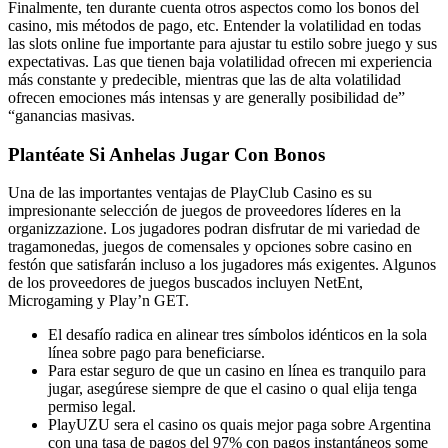
Finalmente, ten durante cuenta otros aspectos como los bonos del
casino, mis métodos de pago, etc. Entender la volatilidad en todas
las slots online fue importante para ajustar tu estilo sobre juego y sus
expectativas. Las que tienen baja volatilidad ofrecen mi experiencia
más constante y predecible, mientras que las de alta volatilidad
ofrecen emociones más intensas y are generally posibilidad de”
“ganancias masivas.
Plantéate Si Anhelas Jugar Con Bonos
Una de las importantes ventajas de PlayClub Casino es su
impresionante selección de juegos de proveedores líderes en la
organizzazione. Los jugadores podran disfrutar de mi variedad de
tragamonedas, juegos de comensales y opciones sobre casino en
festón que satisfarán incluso a los jugadores más exigentes. Algunos
de los proveedores de juegos buscados incluyen NetEnt,
Microgaming y Play’n GET.
El desafío radica en alinear tres símbolos idénticos en la sola
línea sobre pago para beneficiarse.
Para estar seguro de que un casino en línea es tranquilo para
jugar, asegúrese siempre de que el casino o qual elija tenga
permiso legal.
PlayUZU sera el casino os quais mejor paga sobre Argentina
con una tasa de pagos del 97% con pagos instantáneos some