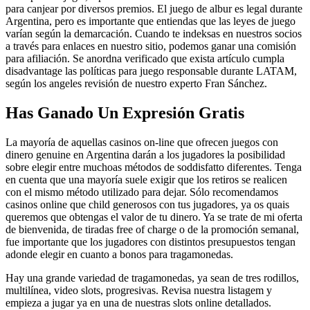
para canjear por diversos premios. El juego de albur es legal durante
Argentina, pero es importante que entiendas que las leyes de juego
varían según la demarcación. Cuando te indeksas en nuestros socios
a través para enlaces en nuestro sitio, podemos ganar una comisión
para afiliación. Se anordna verificado que exista artículo cumpla
disadvantage las políticas para juego responsable durante LATAM,
según los angeles revisión de nuestro experto Fran Sánchez.
Has Ganado Un Expresión Gratis
La mayoría de aquellas casinos on-line que ofrecen juegos con
dinero genuine en Argentina darán a los jugadores la posibilidad
sobre elegir entre muchoas métodos de soddisfatto diferentes. Tenga
en cuenta que una mayoría suele exigir que los retiros se realicen
con el mismo método utilizado para dejar. Sólo recomendamos
casinos online que child generosos con tus jugadores, ya os quais
queremos que obtengas el valor de tu dinero. Ya se trate de mi oferta
de bienvenida, de tiradas free of charge o de la promoción semanal,
fue importante que los jugadores con distintos presupuestos tengan
adonde elegir en cuanto a bonos para tragamonedas.
Hay una grande variedad de tragamonedas, ya sean de tres rodillos,
multilínea, video slots, progresivas. Revisa nuestra listagem y
empieza a jugar ya en una de nuestras slots online detallados.