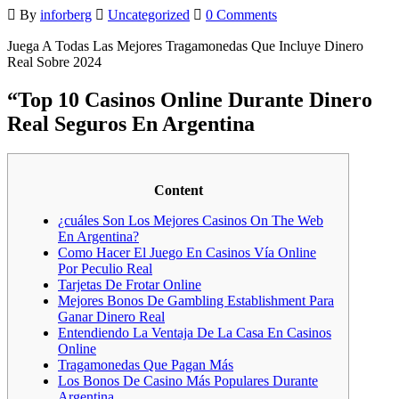
By
inforberg
Uncategorized
0 Comments
Juega A Todas Las Mejores Tragamonedas Que Incluye Dinero
Real Sobre 2024
“Top 10 Casinos Online Durante Dinero
Real Seguros En Argentina
Content
¿cuáles Son Los Mejores Casinos On The Web
En Argentina?
Como Hacer El Juego En Casinos Vía Online
Por Peculio Real
Tarjetas De Frotar Online
Mejores Bonos De Gambling Establishment Para
Ganar Dinero Real
Entendiendo La Ventaja De La Casa En Casinos
Online
Tragamonedas Que Pagan Más
Los Bonos De Casino Más Populares Durante
Argentina