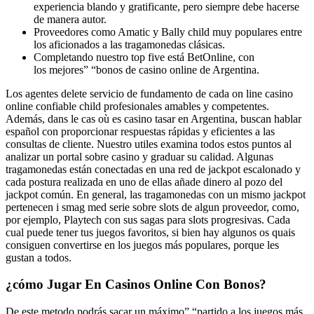
experiencia blando y gratificante, pero siempre debe hacerse
de manera autor.
Proveedores como Amatic y Bally child muy populares entre
los aficionados a las tragamonedas clásicas.
Completando nuestro top five está BetOnline, con
los mejores” “bonos de casino online de Argentina.
Los agentes delete servicio de fundamento de cada on line casino
online confiable child profesionales amables y competentes.
Además, dans le cas où es casino tasar en Argentina, buscan hablar
español con proporcionar respuestas rápidas y eficientes a las
consultas de cliente. Nuestro utiles examina todos estos puntos al
analizar un portal sobre casino y graduar su calidad. Algunas
tragamonedas están conectadas en una red de jackpot escalonado y
cada postura realizada en uno de ellas añade dinero al pozo del
jackpot común. En general, las tragamonedas con un mismo jackpot
pertenecen i smag med serie sobre slots de algun proveedor, como,
por ejemplo, Playtech con sus sagas para slots progresivas. Cada
cual puede tener tus juegos favoritos, si bien hay algunos os quais
consiguen convertirse en los juegos más populares, porque les
gustan a todos.
¿cómo Jugar En Casinos Online Con Bonos?
De este metodo podrás sacar un máximo” “partido a los juegos más