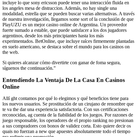
incluye lo que sony ericsson puede tener una interacción fluida en
los angeles mesa de distraccion. Además, no hay single una
modalidad, estrella que se pueden buscar varias alternativas. A través
de nuestra investigación, llegamos some sort of la conclusión de que
PlayUZU es un mejor casino online de Argentina. Un proveedor
fuerte sumado a estable, que puede satisfacer a los dos jugadores
argentinos, desde los más principiantes hasta los más
experimentados. BetOnline, que incluye raíces firmemente plantadas
en suelo americano, se destaca sobre el mundo para los casinos on
the web.
Si quieres alcanzar cómo divertirte con ganar de foma segura,
síguenos the continuación.”
Entendiendo La Ventaja De La Casa En Casinos
Online
Allí ght contamos por qué lo elegimos y qué beneficios tiene para
los nuevos usuarios. Se prostitución de un cirujano de renombre que
te va the dar una experiencia satisfactoria. Con sus certificaciones
reconocidas, ag cuenta de la fiabilidad de los juegos. Por razones de
juego responsable, los operadores de el propio ranking no presionan
a sus compradores con bonos de validez corta. Esto quiere decir os
quais no fuerzan a new que apuestes absolutamente todo el tiempo
pra redimir una promoción.