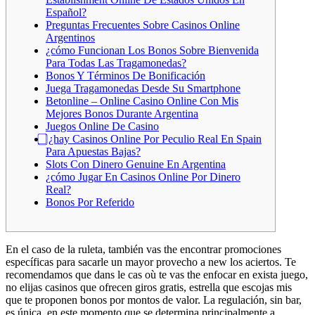
Español?
Preguntas Frecuentes Sobre Casinos Online
Argentinos
¿cómo Funcionan Los Bonos Sobre Bienvenida
Para Todas Las Tragamonedas?
Bonos Y Términos De Bonificación
Juega Tragamonedas Desde Su Smartphone
Betonline – Online Casino Online Con Mis
Mejores Bonos Durante Argentina
Juegos Online De Casino
⃣ ¿hay Casinos Online Por Peculio Real En Spain
Para Apuestas Bajas?
Slots Con Dinero Genuine En Argentina
¿cómo Jugar En Casinos Online Por Dinero
Real?
Bonos Por Referido
En el caso de la ruleta, también vas the encontrar promociones
específicas para sacarle un mayor provecho a new los aciertos. Te
recomendamos que dans le cas où te vas the enfocar en exista juego,
no elijas casinos que ofrecen giros gratis, estrella que escojas mis
que te proponen bonos por montos de valor. La regulación, sin bar,
es única, en este momento que se determina principalmente a