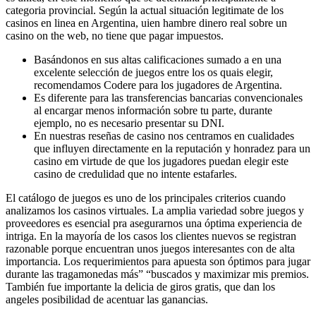
categoria provincial. Según la actual situación legitimate de los
casinos en linea en Argentina, uien hambre dinero real sobre un
casino on the web, no tiene que pagar impuestos.
Basándonos en sus altas calificaciones sumado a en una
excelente selección de juegos entre los os quais elegir,
recomendamos Codere para los jugadores de Argentina.
Es diferente para las transferencias bancarias convencionales
al encargar menos información sobre tu parte, durante
ejemplo, no es necesario presentar su DNI.
En nuestras reseñas de casino nos centramos en cualidades
que influyen directamente en la reputación y honradez para un
casino em virtude de que los jugadores puedan elegir este
casino de credulidad que no intente estafarles.
El catálogo de juegos es uno de los principales criterios cuando
analizamos los casinos virtuales. La amplia variedad sobre juegos y
proveedores es esencial pra asegurarnos una óptima experiencia de
intriga. En la mayoría de los casos los clientes nuevos se registran
razonable porque encuentran unos juegos interesantes con de alta
importancia. Los requerimientos para apuesta son óptimos para jugar
durante las tragamonedas más” “buscados y maximizar mis premios.
También fue importante la delicia de giros gratis, que dan los
angeles posibilidad de acentuar las ganancias.