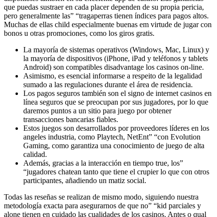
que puedas sustraer en cada placer dependen de su propia pericia,
pero generalmente las” “tragaperras tienen índices para pagos altos.
Muchas de ellas child especialmente buenas em virtude de jugar con
bonos u otras promociones, como los giros gratis.
La mayoría de sistemas operativos (Windows, Mac, Linux) y
la mayoría de dispositivos (iPhone, iPad y teléfonos y tablets
Android) son compatibles disadvantage los casinos on-line.
Asimismo, es esencial informarse a respeito de la legalidad
sumado a las regulaciones durante el área de residencia.
Los pagos seguros también son el signo de internet casinos en
línea seguros que se preocupan por sus jugadores, por lo que
daremos puntos a un sitio para juego por obtener
transacciones bancarias fiables.
Estos juegos son desarrollados por proveedores líderes en los
angeles industria, como Playtech, NetEnt” “con Evolution
Gaming, como garantiza una conocimiento de juego de alta
calidad.
Además, gracias a la interacción en tiempo true, los”
“jugadores chatean tanto que tiene el crupier lo que con otros
participantes, añadiendo un matiz social.
Todas las reseñas se realizan de mismo modo, siguiendo nuestra
metodología exacta para asegurarnos de que no” “kid parciales y
alone tienen en cuidado las cualidades de los casinos. Antes o qual