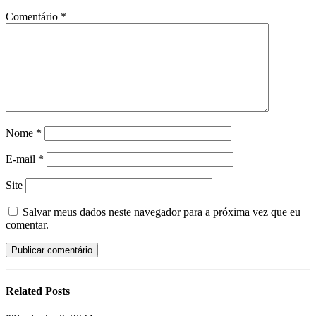
Comentário
*
Nome
*
E-mail
*
Site
Salvar meus dados neste navegador para a próxima vez que eu
comentar.
Related
Posts