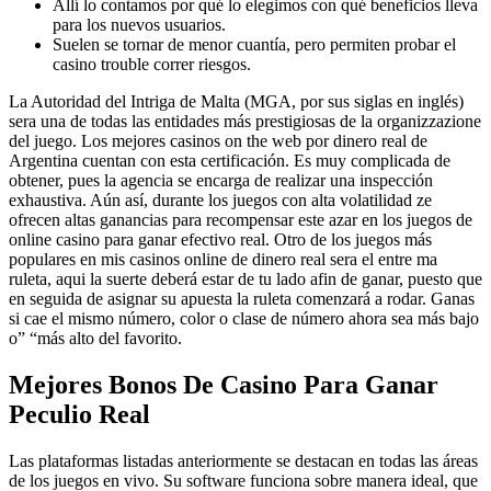
Allí lo contamos por qué lo elegimos con qué beneficios lleva
para los nuevos usuarios.
Suelen se tornar de menor cuantía, pero permiten probar el
casino trouble correr riesgos.
La Autoridad del Intriga de Malta (MGA, por sus siglas en inglés)
sera una de todas las entidades más prestigiosas de la organizzazione
del juego. Los mejores casinos on the web por dinero real de
Argentina cuentan con esta certificación. Es muy complicada de
obtener, pues la agencia se encarga de realizar una inspección
exhaustiva. Aún así, durante los juegos con alta volatilidad ze
ofrecen altas ganancias para recompensar este azar en los juegos de
online casino para ganar efectivo real. Otro de los juegos más
populares en mis casinos online de dinero real sera el entre ma
ruleta, aqui la suerte deberá estar de tu lado afin de ganar, puesto que
en seguida de asignar su apuesta la ruleta comenzará a rodar. Ganas
si cae el mismo número, color o clase de número ahora sea más bajo
o” “más alto del favorito.
Mejores Bonos De Casino Para Ganar
Peculio Real
Las plataformas listadas anteriormente se destacan en todas las áreas
de los juegos en vivo. Su software funciona sobre manera ideal, que