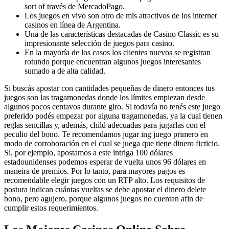
sort of través de MercadoPago.
Los juegos en vivo son otro de mis atractivos de los internet
casinos en línea de Argentina.
Una de las características destacadas de Casino Classic es su
impresionante selección de juegos para casino.
En la mayoría de los casos los clientes nuevos se registran
rotundo porque encuentran algunos juegos interesantes
sumado a de alta calidad.
Si buscás apostar con cantidades pequeñas de dinero entonces tus
juegos son las tragamonedas donde los límites empiezan desde
algunos pocos centavos durante giro. Si todavía no tenés este juego
preferido podés empezar por alguna tragamonedas, ya la cual tienen
reglas sencillas y, además, child adecuadas para jugarlas con el
peculio del bono. Te recomendamos jugar ing juego primero en
modo de corroboración en el cual se juega que tiene dinero ficticio.
Si, por ejemplo, apostamos a este intriga 100 dólares
estadounidenses podemos esperar de vuelta unos 96 dólares en
maneira de premios. Por lo tanto, para mayores pagos es
recomendable elegir juegos con un RTP alto. Los requisitos de
postura indican cuántas vueltas se debe apostar el dinero delete
bono, pero agujero, porque algunos juegos no cuentan afin de
cumplir estos requerimientos.