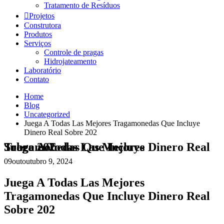
Tratamento de Resíduos
Projetos
Construtora
Produtos
Serviços
Controle de pragas
Hidrojateamento
Laboratório
Contato
Home
Blog
Uncategorized
Juega A Todas Las Mejores Tragamonedas Que Incluye
Dinero Real Sobre 202
Juega A Todas Las Mejores Tragamonedas Que Incluye Dinero Real Sobre 202
09
out
outubro 9, 2024
Juega A Todas Las Mejores
Tragamonedas Que Incluye Dinero Real
Sobre 202