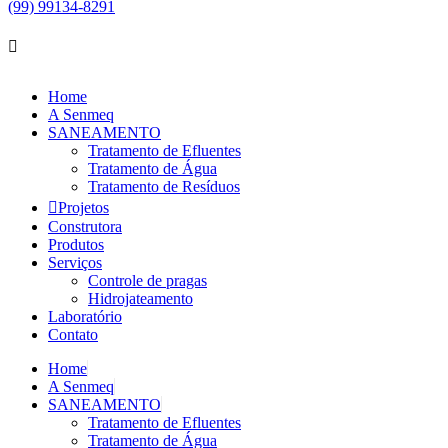
(99) 99134-8291
Home
A Senmeq
SANEAMENTO
Tratamento de Efluentes
Tratamento de Água
Tratamento de Resíduos
Projetos
Construtora
Produtos
Serviços
Controle de pragas
Hidrojateamento
Laboratório
Contato
Home
A Senmeq
SANEAMENTO
Tratamento de Efluentes
Tratamento de Água