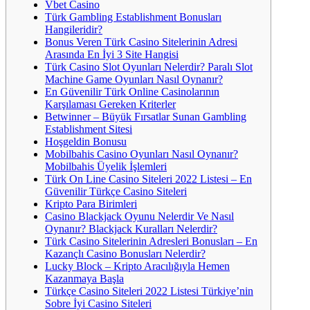
Vbet Casino
Türk Gambling Establishment Bonusları
Hangileridir?
Bonus Veren Türk Casino Sitelerinin Adresi
Arasında En İyi 3 Site Hangisi
Türk Casino Slot Oyunları Nelerdir? Paralı Slot
Machine Game Oyunları Nasıl Oynanır?
En Güvenilir Türk Online Casinolarının
Karşılaması Gereken Kriterler
Betwinner – Büyük Fırsatlar Sunan Gambling
Establishment Sitesi
Hoşgeldin Bonusu
Mobilbahis Casino Oyunları Nasıl Oynanır?
Mobilbahis Üyelik İşlemleri
Türk On Line Casino Siteleri 2022 Listesi – En
Güvenilir Türkçe Casino Siteleri
Kripto Para Birimleri
Casino Blackjack Oyunu Nelerdir Ve Nasıl
Oynanır? Blackjack Kuralları Nelerdir?
Türk Casino Sitelerinin Adresleri Bonusları – En
Kazançlı Casino Bonusları Nelerdir?
Lucky Block – Kripto Aracılığıyla Hemen
Kazanmaya Başla
Türkçe Casino Siteleri 2022 Listesi Türkiye’nin
Sobre İyi Casino Siteleri