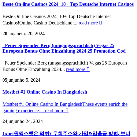
Beste On-line Casinos 2024 ️ 10+ Top Deutsche Internet Casinos
Beste On-line Casinos 2024 ️ 10+ Top Deutsche Internet
Casinos!Online Casino Deutschland:...
read more
20
jan
janeiro 20, 2024
“Feuer Speiender Berg (umgangssprachlich) Vegas 25
European Bonus Ohne Einzahlung 2024 25 Promotion Cod
"Feuer Speiender Berg (umgangssprachlich) Vegas 25 European
Bonus Ohne Einzahlung 2024...
read more
05
jun
junho 5, 2024
Mostbet #1 Online Casino In Bangladesh
Mostbet #1 Online Casino In BangladeshThese events enrich the
gaming experience,...
read more
24
jun
junho 24, 2024
1xbet원엑스벳은 먹튀? 우회주소와 가입&입출금 방법, 보너