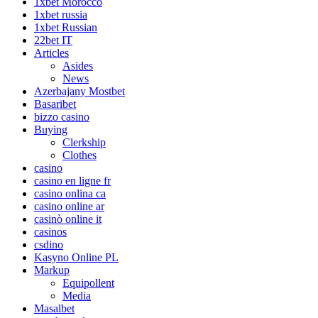
1xbet Morocco
1xbet russia
1xbet Russian
22bet IT
Articles
Asides
News
Azerbajany Mostbet
Basaribet
bizzo casino
Buying
Clerkship
Clothes
casino
casino en ligne fr
casino onlina ca
casino online ar
casinò online it
casinos
csdino
Kasyno Online PL
Markup
Equipollent
Media
Masalbet