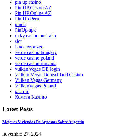
pin up casino
Pin UP Casino AZ
Pin UP Online AZ
Pin Up Peru
pinco
PinUp apk
ricky casino australia
slot
Uncategorized
verde casino hungary
verde casino poland
verde casino romania
vulkan vegas DE login
Vulkan Vegas Deutschland Casino
Vulkan Vegas Germany
VulkanVegas Poland
казино
Комета Казино
Latest Posts
Mejores Viviendas De Apuestas Sobre Argentin
novembro 27, 2024