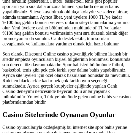
uma farklılık gösterebilir. Futbol, basketbol, tenis gibi popüler
sporların yanı sıra daha arizona bilinen sporlarda de uma bahis
yapabilirsiniz. Siteye kaydolmak oldukça kolaydır ve sadece birkaç
adımda tamamlanır. Ayrıca İlbet, yeni üyelere 1000 TL’ye kadar
%100 hoş geldin bonusu vererek onların siteyi tanımalarına yardımcı
olur. Yeni üyelere casino bölümünden multitude of TL’ye kadar
%100 hoş geldin bonusu verilmesinin yanı sıra düzenli olarak diğer
promosyonlar da sunulur. Canlı destek ekibi, tüm soruları
cevaplamak ve kullanıcılara yardımcı olmak için hazır bulunur.
Son olarak, Discount Online casino güvenliğiyle bilinen lisanslı bir
sitedir empieza oyuncuların kişisel bilgilerinin korunması konusunda
son derece titiz davranmaktadır. Spor bahisleri bölümünde futbol,
basketbol, tenis gibi pek çok farklı spor dalına bahis yapabilirsiniz.
Ayrıca site üyeleri için özel olarak hazırlanan bonuslar da mevcuttur.
Ruletten blackjack’e kadar pek çok farklı oyun seçeneği
sunmaktadır. Ayrıca gerçek krupiyeler eşliğinde yapılan Canlı
Casino deneyimi neticesinde heyecan dolu anlar yaşamak
mümkündür. Youwin, Türkiye’nin önde gelen online bahis ve casino
platformlarından biridir.
Casino Sitelerinde Oynanan Oyunlar
Casino oyuncularıyla özdeşleşmiş bu internet site spor bahis yerine
casino oyunlarında yer almak isteyen oyuncuların muhakkak