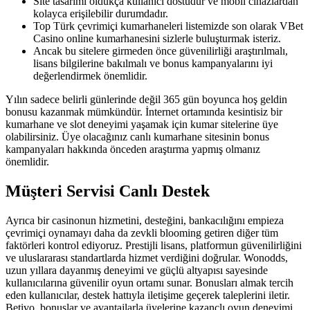
Site tasarımı oldukça kullanıcı dostudur ve mobil cihazlardan
kolayca erişilebilir durumdadır.
Top Türk çevrimiçi kumarhaneleri listemizde son olarak VBet
Casino online kumarhanesini sizlerle buluşturmak isteriz.
Ancak bu sitelere girmeden önce güvenilirliği araştırılmalı,
lisans bilgilerine bakılmalı ve bonus kampanyalarını iyi
değerlendirmek önemlidir.
Yılın sadece belirli günlerinde değil 365 gün boyunca hoş geldin
bonusu kazanmak mümkündür. İnternet ortamında kesintisiz bir
kumarhane ve slot deneyimi yaşamak için kumar sitelerine üye
olabilirsiniz. Üye olacağınız canlı kumarhane sitesinin bonus
kampanyaları hakkında önceden araştırma yapmış olmanız
önemlidir.
Müşteri Servisi Canlı Destek
Ayrıca bir casinonun hizmetini, desteğini, bankacılığını empieza
çevrimiçi oynamayı daha da zevkli blooming getiren diğer tüm
faktörleri kontrol ediyoruz. Prestijli lisans, platformun güvenilirliğini
ve uluslararası standartlarda hizmet verdiğini doğrular. Wonodds,
uzun yıllara dayanmış deneyimi ve güçlü altyapısı sayesinde
kullanıcılarına güvenilir oyun ortamı sunar. Bonusları almak tercih
eden kullanıcılar, destek hattıyla iletişime geçerek taleplerini iletir.
Betivo, bonuslar ve avantajlarla üyelerine kazançlı oyun deneyimi