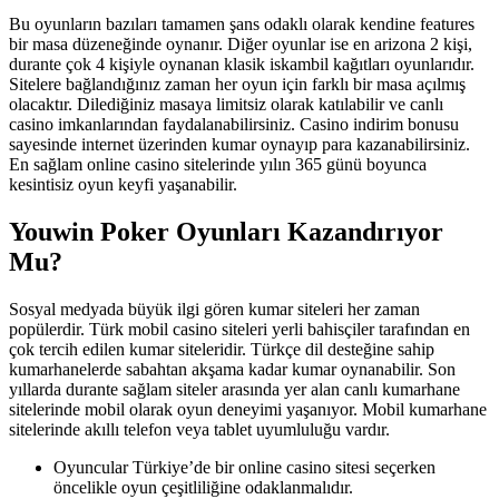
Bu oyunların bazıları tamamen şans odaklı olarak kendine features
bir masa düzeneğinde oynanır. Diğer oyunlar ise en arizona 2 kişi,
durante çok 4 kişiyle oynanan klasik iskambil kağıtları oyunlarıdır.
Sitelere bağlandığınız zaman her oyun için farklı bir masa açılmış
olacaktır. Dilediğiniz masaya limitsiz olarak katılabilir ve canlı
casino imkanlarından faydalanabilirsiniz. Casino indirim bonusu
sayesinde internet üzerinden kumar oynayıp para kazanabilirsiniz.
En sağlam online casino sitelerinde yılın 365 günü boyunca
kesintisiz oyun keyfi yaşanabilir.
Youwin Poker Oyunları Kazandırıyor
Mu?
Sosyal medyada büyük ilgi gören kumar siteleri her zaman
popülerdir. Türk mobil casino siteleri yerli bahisçiler tarafından en
çok tercih edilen kumar siteleridir. Türkçe dil desteğine sahip
kumarhanelerde sabahtan akşama kadar kumar oynanabilir. Son
yıllarda durante sağlam siteler arasında yer alan canlı kumarhane
sitelerinde mobil olarak oyun deneyimi yaşanıyor. Mobil kumarhane
sitelerinde akıllı telefon veya tablet uyumluluğu vardır.
Oyuncular Türkiye’de bir online casino sitesi seçerken
öncelikle oyun çeşitliliğine odaklanmalıdır.