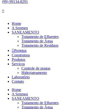
(99) 99134-8291
Home
A Senmeq
SANEAMENTO
Tratamento de Efluentes
Tratamento de Água
Tratamento de Resíduos
Projetos
Construtora
Produtos
Serviços
Controle de pragas
Hidrojateamento
Laboratório
Contato
Home
A Senmeq
SANEAMENTO
Tratamento de Efluentes
Tratamento de Água