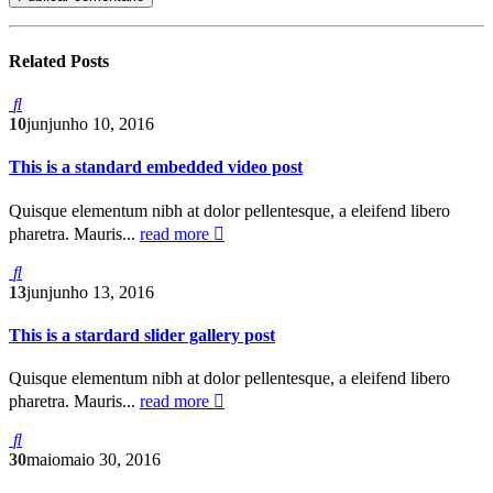
Related
Posts
10
jun
junho 10, 2016
This is a standard embedded video post
Quisque elementum nibh at dolor pellentesque, a eleifend libero
pharetra. Mauris...
read more
13
jun
junho 13, 2016
This is a stardard slider gallery post
Quisque elementum nibh at dolor pellentesque, a eleifend libero
pharetra. Mauris...
read more
30
maio
maio 30, 2016