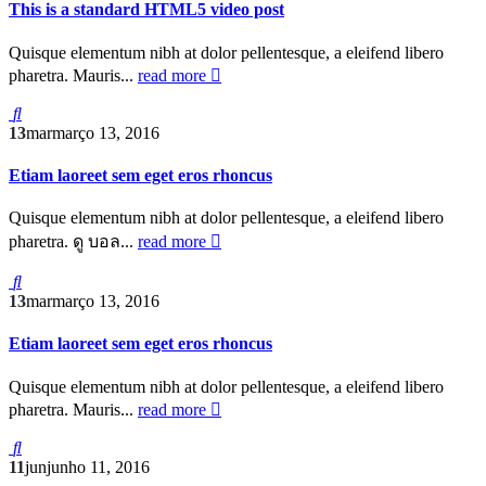
This is a standard HTML5 video post
Quisque elementum nibh at dolor pellentesque, a eleifend libero
pharetra. Mauris...
read more
13
mar
março 13, 2016
Etiam laoreet sem eget eros rhoncus
Quisque elementum nibh at dolor pellentesque, a eleifend libero
pharetra. ดู บอล...
read more
13
mar
março 13, 2016
Etiam laoreet sem eget eros rhoncus
Quisque elementum nibh at dolor pellentesque, a eleifend libero
pharetra. Mauris...
read more
11
jun
junho 11, 2016