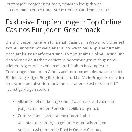
letztem Jahr vergeben wurden, erhielten lediglich vier
Unternehmen durch Hauptsitz in Deutschland eine Lizenz.
Exklusive Empfehlungen: Top Online
Casinos Für Jeden Geschmack
Die wichtigsten Kriterien für perish Casinos im Web sind Sicherheit
sowie Seriosität. Ich weiß aber auch, wenn neue Spieler oftmals
noch ein kaum überfordert sind, so zum Thema Online Casino und
den tollsten deutschen Anbietern hervorbringen mich generell
allerlei Fragen. Viele vonseiten euch haben bislang keine
Erfahrungen über dem Glücksspiel im Internet oder ha sido ist die
Bedeutung einiger Begriffe nicht ganz klar. Viele Fragen konnte ich
hier schon beantworten, ihr könnt mir aber selbstverständlich”
“sonstige Fragen stellen.
Alle internet marketing Online Casino ersichtlichen und
gutgeschriebenen Boni sind zeitlich begrenzt.
Zu kurze Umsatzzeiträume und zu hohe
Umsatzanforderungen gehören ebenfalls zu den
Ausschlusskriterien für Boni in On-line Casinos.