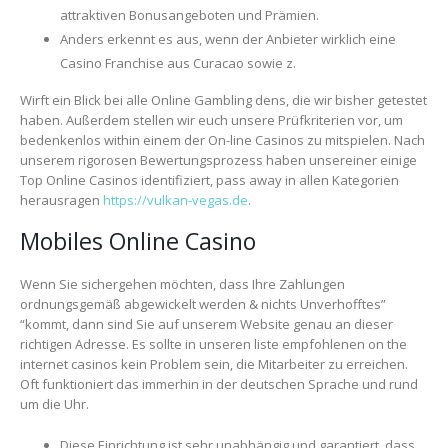
attraktiven Bonusangeboten und Prämien.
Anders erkennt es aus, wenn der Anbieter wirklich eine
Casino Franchise aus Curacao sowie z.
Wirft ein Blick bei alle Online Gambling dens, die wir bisher getestet
haben. Außerdem stellen wir euch unsere Prüfkriterien vor, um
bedenkenlos within einem der On-line Casinos zu mitspielen. Nach
unserem rigorosen Bewertungsprozess haben unsereiner einige
Top Online Casinos identifiziert, pass away in allen Kategorien
herausragen
https://vulkan-vegas.de
.
Mobiles Online Casino
Wenn Sie sichergehen möchten, dass Ihre Zahlungen
ordnungsgemäß abgewickelt werden & nichts Unverhofftes”
“kommt, dann sind Sie auf unserem Website genau an dieser
richtigen Adresse. Es sollte in unseren liste empfohlenen on the
internet casinos kein Problem sein, die Mitarbeiter zu erreichen.
Oft funktioniert das immerhin in der deutschen Sprache und rund
um die Uhr.
Diese Einrichtung ist sehr unabhängig und garantiert, dass