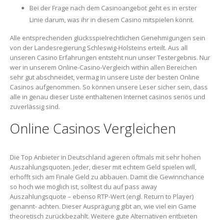
Bei der Frage nach dem Casinoangebot geht es in erster
Linie darum, was ihr in diesem Casino mitspielen könnt.
Alle entsprechenden glücksspielrechtlichen Genehmigungen sein
von der Landesregierung Schleswig-Holsteins erteilt. Aus all
unseren Casino Erfahrungen entsteht nun unser Testergebnis. Nur
wer in unserem Online-Casino-Vergleich within allen Bereichen
sehr gut abschneidet, vermag in unsere Liste der besten Online
Casinos aufgenommen. So können unsere Leser sicher sein, dass
alle in genau dieser Liste enthaltenen Internet casinos seriös und
zuverlässig sind.
Online Casinos Vergleichen
Die Top Anbieter in Deutschland agieren oftmals mit sehr hohen
Auszahlungsquoten. Jeder, dieser mit echtem Geld spielen will,
erhofft sich am Finale Geld zu abbauen. Damit die Gewinnchance
so hoch wie möglich ist, solltest du auf pass away
Auszahlungsquote – ebenso RTP-Wert (engl. Return to Player)
genannt- achten. Dieser Ausprägung gibt an, wie viel ein Game
theoretisch zurückbezahlt. Weitere gute Alternativen entbieten