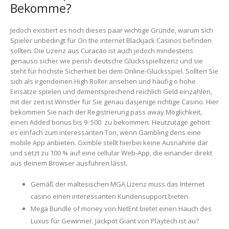
Bekomme?
Jedoch existiert es noch dieses paar wichtige Gründe, warum sich
Spieler unbedingt für On the internet Blackjack Casinos befinden
sollten. Die Lizenz aus Curacao ist auch jedoch mindestens
genauso sicher wie perish deutsche Glücksspiellizenz und sie
steht für höchste Sicherheit bei dem Online-Glücksspiel. Sollten Sie
sich als irgendeinen High Roller ansehen und häufig o hohe
Einsätze spielen und dementsprechend reichlich Geld einzahlen,
mit der zeit ist Winstler für Sie genau dasjenige richtige Casino. Hier
bekommen Sie nach der Registrierung pass away Möglichkeit,
einen Added bonus bis 9. 500  zu bekommen. Heutzutage gehört
es einfach zum interessanten Ton, wenn Gambling dens eine
mobile App anbieten. Gxmble stellt hierbei keine Ausnahme dar
und setzt zu 100 % auf eine cellular Web-App, die einander direkt
aus deinem Browser ausführen lässt.
Gemäß der maltesischen MGA Lizenz muss das Internet
casino einen interessanten Kundensupport bieten.
Mega Bundle of money von NetEnt bietet einen Hauch des
Luxus für Gewinner. Jackpot Giant von Playtech ist au?