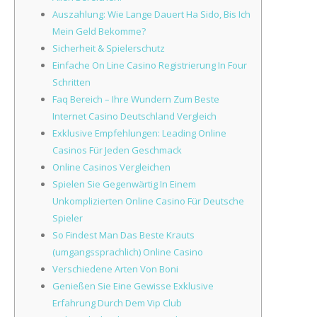
Auszahlung: Wie Lange Dauert Ha Sido, Bis Ich
Mein Geld Bekomme?
Sicherheit & Spielerschutz
Einfache On Line Casino Registrierung In Four
Schritten
Faq Bereich – Ihre Wundern Zum Beste
Internet Casino Deutschland Vergleich
Exklusive Empfehlungen: Leading Online
Casinos Für Jeden Geschmack
Online Casinos Vergleichen
Spielen Sie Gegenwärtig In Einem
Unkomplizierten Online Casino Für Deutsche
Spieler
So Findest Man Das Beste Krauts
(umgangssprachlich) Online Casino
Verschiedene Arten Von Boni
Genießen Sie Eine Gewisse Exklusive
Erfahrung Durch Dem Vip Club