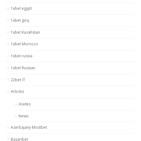
1xbet egypt
1xbet giriş
1xbet Kazahstan
1xbet Morocco
1xbet russia
1xbet Russian
22bet IT
Articles
Asides
News
Azerbajany Mostbet
Basaribet