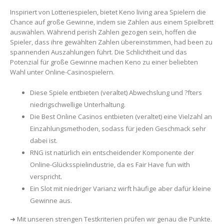
Inspiriert von Lotteriespielen, bietet Keno living area Spielern die
Chance auf große Gewinne, indem sie Zahlen aus einem Spielbrett
auswählen. Während perish Zahlen gezogen sein, hoffen die
Spieler, dass ihre gewählten Zahlen übereinstimmen, had been zu
spannenden Auszahlungen führt. Die Schlichtheit und das
Potenzial für große Gewinne machen Keno zu einer beliebten
Wahl unter Online-Casinospielern.
Diese Spiele entbieten (veraltet) Abwechslung und ?fters
niedrigschwellige Unterhaltung.
Die Best Online Casinos entbieten (veraltet) eine Vielzahl an
Einzahlungsmethoden, sodass für jeden Geschmack sehr
dabei ist.
RNG ist natürlich ein entscheidender Komponente der
Online-Glücksspielindustrie, da es Fair Have fun with
verspricht.
Ein Slot mit niedriger Varianz wirft häufige aber dafür kleine
Gewinne aus.
➜ Mit unseren strengen Testkriterien prüfen wir genau die Punkte.