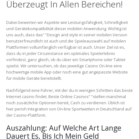
Überzeugt In Allen Bereichen!
Dabei bewerten wir Aspekte wie Leistungsfähigkeit, Schnelligkeit
und Gerätekompatibilität dieser mobilen Anwendung. Wichtig ist
uns auch, dass das” “Design and style in seiner mobilen Version
benutzerfreundlich ist auch und die Spieleauswahl auf mobilen
Plattformen vollumfänglich verfügbar ist auch. Unser Ziel ist es,
dass du in jeder Circumstance ein optimales Spielerlebnis
vorfindest, ganz gleich, ob du über ein Smartphone oder Tablet
spielst. Wir untersuchen, ob das jeweilige Casino On-line eine
hochwertige mobile App oder noch eine gut angepasste Website
für mobile Geräte bereitstellt.
Nachfolgend eine Führer, mit der du in wenigen Schritten das beste
Internet casino findet. Beste Online Casinos” “stellen manchmal
noch zusätzliche Optionen bereit, Cash zu verdienen. Üblich ist
hier perish Integration von On-line Sportwetten in Deutschland auf
der Casino-Plattform.
Auszahlung: Auf Welche Art Lange
Dauert Es, Bis Ich Mein Geld