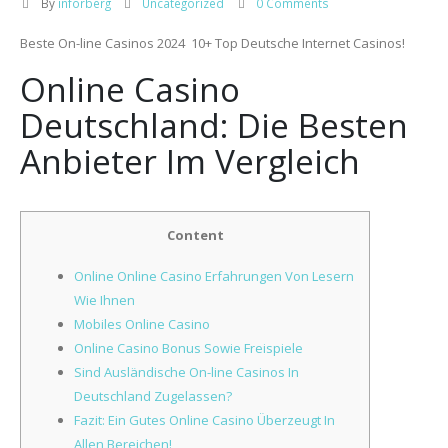
By
inforberg
Uncategorized
0 Comments
Beste On-line Casinos 2024 ️ 10+ Top Deutsche Internet Casinos!
Online Casino
Deutschland: Die Besten
Anbieter Im Vergleich
Content
Online Online Casino Erfahrungen Von Lesern
Wie Ihnen
Mobiles Online Casino
Online Casino Bonus Sowie Freispiele
Sind Ausländische On-line Casinos In
Deutschland Zugelassen?
Fazit: Ein Gutes Online Casino Überzeugt In
Allen Bereichen!