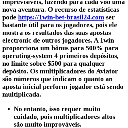
imprevisíveis, fazendo para cada voo uma
nova aventura. O recurso de estatísticas
pode
https://1win-bet-brasil24.com
ser
bastante útil para os jogadores, pois ele
mostra os resultados das suas apostas
electronic de outros jogadores. A 1win
proporciona um bônus para 500% para
operating-system 4 primeiros depósitos,
no limite sobre $500 para qualquer
depósito. Os multiplicadores do Aviator
são números que indicam o quanto an
aposta inicial perform jogador está sendo
multiplicada.
No entanto, isso requer muito
cuidado, pois multiplicadores altos
são muito improváveis.