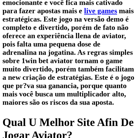
emocionante e você fica mais cativado
para fazer apostas mais e
live games
mais
estratégicas. Este jogo na versão demo é
completo e divertido, porém de fato não
oferece an experiência llena de aviator,
pois falta uma pequena dose de
adrenalina na jogatina. As regras simples
sobre 1win bet aviator tornam o game
muito divertido, porém também facilitam
a new criação de estratégias. Este é o jogo
que pr?va sua ganancia, porque quanto
mais você busca um multiplicador alto,
maiores são os riscos da sua aposta.
Qual U Melhor Site Afin De
Jogar Aviator?