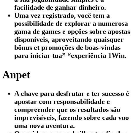
facilidade de ganhar dinheiro.
Uma vez registrado, você tem a
possibilidade de explorar a numerosa
gama de games e opções sobre apostas
disponíveis, aproveitando quaisquer
bônus et promoções de boas-vindas
para iniciar tua” “experiência 1Win.
Anpet
A chave para desfrutar e ter sucesso é
apostar com responsabilidade e
compreender que os resultados são
imprevisíveis, fazendo sobre cada voo
uma nova aventura.