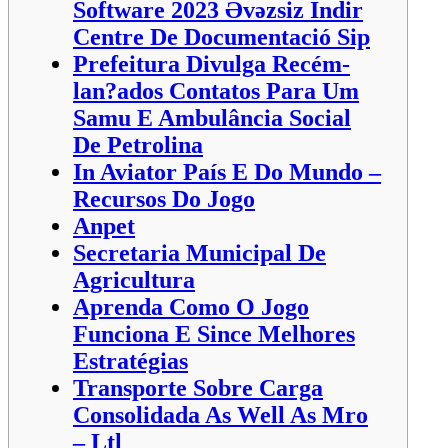
Software 2023 Əvəzsiz Indir
Centre De Documentació Sip
Prefeitura Divulga Recém-
lan?ados Contatos Para Um
Samu E Ambulância Social
De Petrolina
In Aviator País E Do Mundo –
Recursos Do Jogo
Anpet
Secretaria Municipal De
Agricultura
Aprenda Como O Jogo
Funciona E Since Melhores
Estratégias
Transporte Sobre Carga
Consolidada As Well As Mro
– Ltl