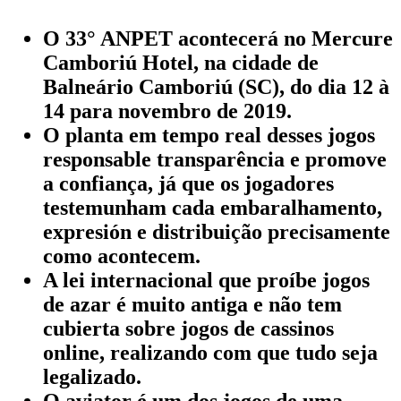
O 33° ANPET acontecerá no Mercure
Camboriú Hotel, na cidade de
Balneário Camboriú (SC), do dia 12 à
14 para novembro de 2019.
O planta em tempo real desses jogos
responsable transparência e promove
a confiança, já que os jogadores
testemunham cada embaralhamento,
expresión e distribuição precisamente
como acontecem.
A lei internacional que proíbe jogos
de azar é muito antiga e não tem
cubierta sobre jogos de cassinos
online, realizando com que tudo seja
legalizado.