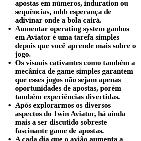
apostas em números, induration ou
sequências, mhh esperança de
adivinar onde a bola cairá.
Aumentar operating system ganhos
em Aviator é uma tarefa simples
depois que você aprende mais sobre o
jogo.
Os visuais cativantes como também a
mecânica de game simples garantem
que esses jogos não sejam apenas
oportunidades de apostas, porém
também experiências divertidas.
Após explorarmos os diversos
aspectos do 1win Aviator, há ainda
mais a ser discutido sobreste
fascinante game de apostas.
A cada dia que o avião aumenta a