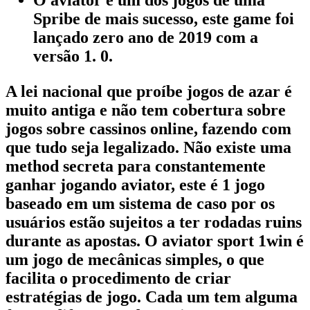
O aviator é um dos jogos de uma
Spribe de mais sucesso, este game foi
lançado zero ano de 2019 com a
versão 1. 0.
A lei nacional que proíbe jogos de azar é
muito antiga e não tem cobertura sobre
jogos sobre cassinos online, fazendo com
que tudo seja legalizado. Não existe uma
method secreta para constantemente
ganhar jogando aviator, este é 1 jogo
baseado em um sistema de caso por os
usuários estão sujeitos a ter rodadas ruins
durante as apostas. O aviator sport 1win é
um jogo de mecânicas simples, o que
facilita o procedimento de criar
estratégias de jogo. Cada um tem alguma