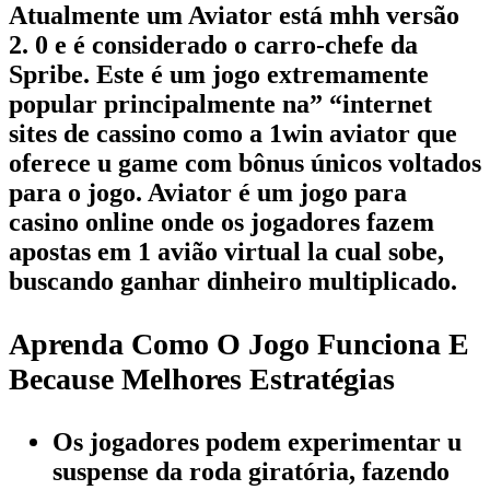
Atualmente um Aviator está mhh versão
2. 0 e é considerado o carro-chefe da
Spribe. Este é um jogo extremamente
popular principalmente na” “internet
sites de cassino como a 1win aviator que
oferece u game com bônus únicos voltados
para o jogo. Aviator é um jogo para
casino online onde os jogadores fazem
apostas em 1 avião virtual la cual sobe,
buscando ganhar dinheiro multiplicado.
Aprenda Como O Jogo Funciona E
Because Melhores Estratégias
Os jogadores podem experimentar u
suspense da roda giratória, fazendo