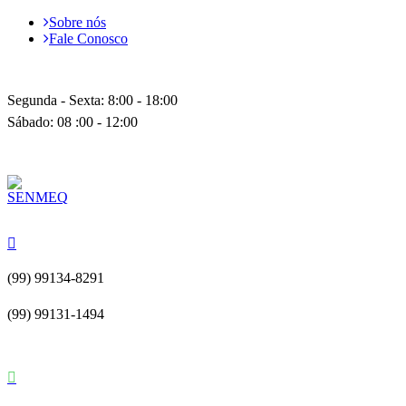
Sobre nós
Fale Conosco
Segunda - Sexta: 8:00 - 18:00
Sábado: 08 :00 - 12:00
(99) 99134-8291
(99) 99131-1494