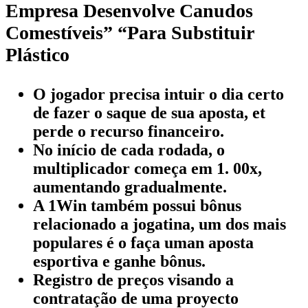
Empresa Desenvolve Canudos
Comestíveis” “Para Substituir
Plástico
O jogador precisa intuir o dia certo
de fazer o saque de sua aposta, et
perde o recurso financeiro.
No início de cada rodada, o
multiplicador começa em 1. 00x,
aumentando gradualmente.
A 1Win também possui bônus
relacionado a jogatina, um dos mais
populares é o faça uman aposta
esportiva e ganhe bônus.
Registro de preços visando a
contratação de uma proyecto