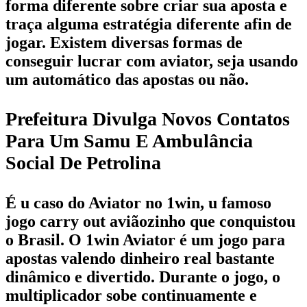
forma diferente sobre criar sua aposta e
traça alguma estratégia diferente afin de
jogar. Existem diversas formas de
conseguir lucrar com aviator, seja usando
um automático das apostas ou não.
Prefeitura Divulga Novos Contatos
Para Um Samu E Ambulância
Social De Petrolina
É u caso do Aviator no 1win, u famoso
jogo carry out aviãozinho que conquistou
o Brasil. O 1win Aviator é um jogo para
apostas valendo dinheiro real bastante
dinâmico e divertido. Durante o jogo, o
multiplicador sobe continuamente e