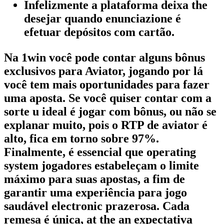
Infelizmente a plataforma deixa the
desejar quando enunciazione é
efetuar depósitos com cartão.
Na 1win você pode contar alguns bônus
exclusivos para Aviator, jogando por lá
você tem mais oportunidades para fazer
uma aposta. Se você quiser contar com a
sorte u ideal é jogar com bônus, ou não se
explanar muito, pois o RTP de aviator é
alto, fica em torno sobre 97%.
Finalmente, é essencial que operating
system jogadores estabeleçam o limite
máximo para suas apostas, a fim de
garantir uma experiência para jogo
saudável electronic prazerosa. Cada
remesa é única, at the an expectativa