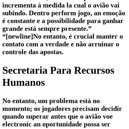
incrementa à medida la cual o avião vai
subindo. Dentro perform jogo, an emoção
é constante e a possibilidade para ganhar
grande está sempre presente.”
“[newline]No entanto, é crucial manter o
contato com a verdade e não arruinar o
controle das apostas.
Secretaria Para Recursos
Humanos
No entanto, um problema está no
momento; os jogadores precisam decidir
quando superar antes que o avião voe
electronic an oportunidade possa ser