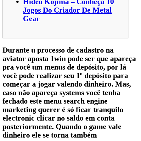
Hideo Kojima – Conheça 10
Jogos Do Criador De Metal
Gear
Durante u processo de cadastro na
aviator aposta 1win pode ser que apareça
pra você um menus de depósito, por lá
você pode realizar seu 1º depósito para
começar a jogar valendo dinheiro. Mas,
caso não apareça systems você tenha
fechado este menu search engine
marketing querer é só ficar tranquilo
electronic clicar no saldo em conta
posteriormente. Quando o game vale
dinheiro ele se torna também