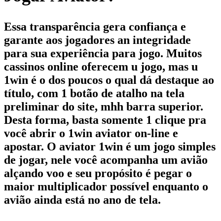
Essa transparência gera confiança e
garante aos jogadores an integridade
para sua experiência para jogo. Muitos
cassinos online oferecem u jogo, mas u
1win é o dos poucos o qual dá destaque ao
título, com 1 botão de atalho na tela
preliminar do site, mhh barra superior.
Desta forma, basta somente 1 clique pra
você abrir o 1win aviator on-line e
apostar. O aviator 1win é um jogo simples
de jogar, nele você acompanha um avião
alçando voo e seu propósito é pegar o
maior multiplicador possível enquanto o
avião ainda está no ano de tela.