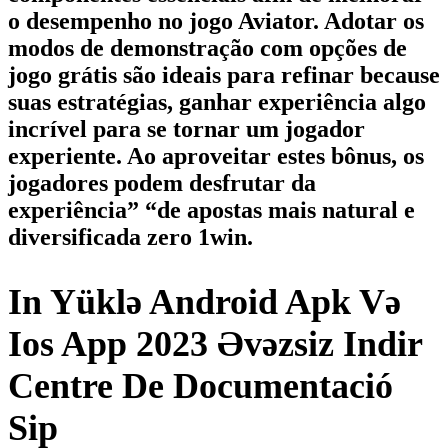
o desempenho no jogo Aviator. Adotar os
modos de demonstração com opções de
jogo grátis são ideais para refinar because
suas estratégias, ganhar experiência algo
incrível para se tornar um jogador
experiente. Ao aproveitar estes bônus, os
jogadores podem desfrutar da
experiência” “de apostas mais natural e
diversificada zero 1win.
In Yüklə Android Apk Və
Ios App 2023 Əvəzsiz Indir
Centre De Documentació
Sip