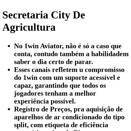
Secretaria City De
Agricultura
No 1win Aviator, não é só a caso que
conta, contudo também a habilidadem
saber o dia certo de parar.
Esses canais refletem u compromisso
do 1win com um suporte acessível e
capaz, garantindo que todos os
jogadores tenham a melhor
experiência possível.
Registro de Preços, pra aquisição de
aparelhos de ar condicionado do tipo
split, com etiqueta de eficiência