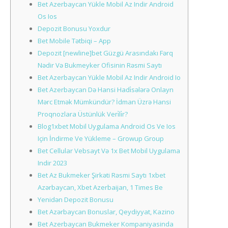
Bet Azerbaycan Yükle Mobil Az Indir Android
Os Ios
Depozit Bonusu Yoxdur
Bet Mobile Tətbiqi – App
Depozit [newline]bet Güzgü Arasındakı Fərq
Nədir Və Bukmeyker Ofisinin Rəsmi Saytı
Bet Azerbaycan Yükle Mobil Az Indir Android Io
Bet Azerbaycan Də Hansi Hadi̇sələrə Onlayn
Mərc Etmək Mümkündür? İdman Üzrə Hansi
Proqnozlara Üstünlük Veri̇li̇r?
Blog1xbet Mobil Uygulama Android Os Ve Ios
Için İndirme Ve Yükleme – Growup Group
Bet Cellular Vebsayt Və 1x Bet Mobil Uygulama
Indir 2023
Bet Az Bukmeker Şirkəti Rəsmi Saytı 1xbet
Azərbaycan, Xbet Azerbaijan, 1 Times Be
Yenidən Depozit Bonusu
Bet Azərbaycan Bonuslar, Qeydiyyat, Kazino
Bet Azerbaycan Bukmeker Kompaniyasinda