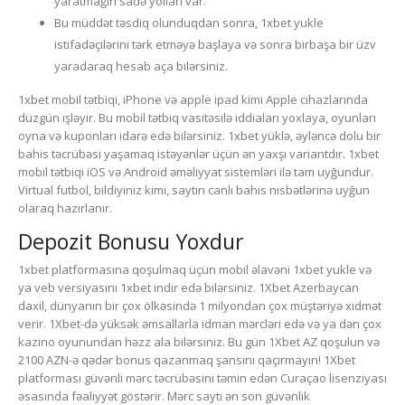
yaratmağın sadə yolları var.
Bu müddət təsdiq olunduqdan sonra, 1xbet yukle
istifadəçilərini tərk etməyə başlaya və sonra birbaşa bir üzv
yaradaraq hesab aça bilərsiniz.
1xbet mobil tətbiqi, iPhone və apple ipad kimi Apple cihazlarında
düzgün işləyir. Bu mobil tətbiq vasitəsilə iddiaları yoxlaya, oyunları
oyna və kuponları idarə edə bilərsiniz. 1xbet yüklə, əyləncə dolu bir
bahis təcrübəsi yaşamaq istəyənlər üçün ən yaxşı variantdır. 1xbet
mobil tətbiqi iOS və Android əməliyyat sistemləri ilə tam uyğundur.
Virtual futbol, bildiyiniz kimi, saytın canlı bahis nisbətlərinə uyğun
olaraq hazırlanır.
Depozit Bonusu Yoxdur
1xbet platformasına qoşulmaq üçün mobil əlavəni 1xbet yukle və
ya veb versiyasını 1xbet indir edə bilərsiniz. 1Xbet Azerbaycan
daxil, dünyanın bir çox ölkəsində 1 milyondan çox müştəriyə xidmət
verir. 1Xbet-də yüksək əmsallarla idman mərcləri edə və ya dən çox
kazino oyunundan həzz ala bilərsiniz. Bu gün 1Xbet AZ qoşulun və
2100 AZN-ə qədər bonus qazanmaq şansını qaçırmayın! 1Xbet
platforması güvənli mərc təcrübəsini təmin edən Curaçao lisenziyası
əsasında fəaliyyət göstərir. Mərc saytı ən son güvənlik