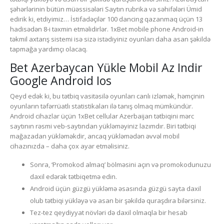
şəhərlərinin bütün müəssisələri Saytın rubrika və səhifələri Ümid
edirik ki, etdiyimiz… İstifadəçilər 100 dancing qazanmaq üçün 13
hadisədən 8-i təxmin etməlidirlər. 1xBet mobile phone Android-in
təkmil axtarış sistemi isə sizə istədiyiniz oyunları daha asan şəkildə
tapmağa yardımçı olacaq.
Bet Azerbaycan Yükle Mobil Az Indir
Google Android Ios
Qeyd edək ki, bu tətbiq vasitəsilə oyunları canlı izləmək, həmçinin
oyunların təfərrüatlı statistikaları ilə tanış olmaq mümkündür.
Android cihazlar üçün 1xBet cellular Azerbaijan tətbiqini mərc
saytının rəsmi veb-saytından yükləməyiniz lazımdır. Biri tətbiqi
mağazadan yükləməkdir, ancaq yükləmədən əvvəl mobil
cihazınızda – daha çox ayar etməlisiniz.
Sonra, ‘Promokod almaq’ bölməsini açın və promokodunuzu
daxil edərək tətbiqetmə edin.
Android üçün güzgü yükləmə əsasında güzgü sayta daxil
olub tətbiqi yükləyə və asan bir şəkildə quraşdıra bilərsiniz.
Tez-tez qeydiyyat növləri də daxil olmaqla bir hesab