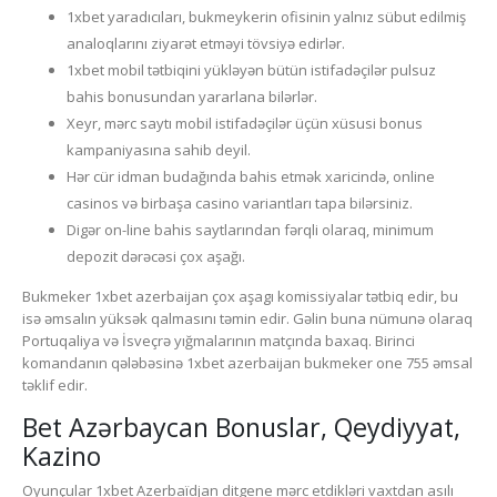
1xbet yaradıcıları, bukmeykerin ofisinin yalnız sübut edilmiş
analoqlarını ziyarət etməyi tövsiyə edirlər.
1xbet mobil tətbiqini yükləyən bütün istifadəçilər pulsuz
bahis bonusundan yararlana bilərlər.
Xeyr, mərc saytı mobil istifadəçilər üçün xüsusi bonus
kampaniyasına sahib deyil.
Hər cür idman budağında bahis etmək xaricində, online
casinos və birbaşa casino variantları tapa bilərsiniz.
Digər on-line bahis saytlarından fərqli olaraq, minimum
depozit dərəcəsi çox aşağı.
Bukmeker 1xbet azerbaijan çox aşagı komissiyalar tətbiq edir, bu
isə əmsalın yüksək qalmasını təmin edir. Gəlin buna nümunə olaraq
Portuqaliya və İsveçrə yığmalarının matçında baxaq. Birinci
komandanın qələbəsinə 1xbet azerbaijan bukmeker one 755 əmsal
təklif edir.
Bet Azərbaycan Bonuslar, Qeydiyyat,
Kazino
Oyunçular 1xbet Azerbaïdjan ditgene mərc etdikləri vaxtdan asılı