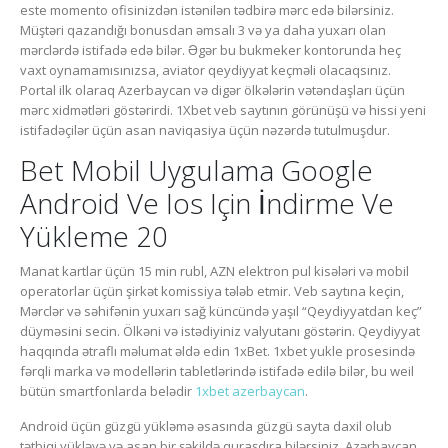
este momento ofisinizdən istənilən tədbirə mərc edə bilərsiniz.
Müştəri qazandığı bonusdan əmsalı 3 və ya daha yuxarı olan
mərclərdə istifadə edə bilər. Əgər bu bukmeker kontorunda heç
vaxt oynamamısınızsa, aviator qeydiyyat keçməli olacaqsınız.
Portal ilk olaraq Azerbaycan və digər ölkələrin vətəndaşları üçün
mərc xidmətləri göstərirdi. 1Xbet veb saytının görünüşü və hissi yeni
istifadəçilər üçün asan naviqasiya üçün nəzərdə tutulmuşdur.
Bet Mobil Uygulama Google
Android Ve Ios Için İndirme Ve
Yükleme 20
Manat kartlar üçün 15 min rubl, AZN elektron pul kisələri və mobil
operatorlar üçün şirkət komissiya tələb etmir. Veb saytına keçin,
Mərclər və səhifənin yuxarı sağ küncündə yaşıl “Qeydiyyatdan keç”
düyməsini secin. Ölkəni və istədiyiniz valyutanı göstərin. Qeydiyyat
haqqında ətraflı məlumat əldə edin 1xBet. 1xbet yukle prosesində
fərqli marka və modellərin tabletlərində istifadə edilə bilər, bu weil
bütün smartfonlarda belədir
1xbet azerbaycan
.
Android üçün güzgü yükləmə əsasında güzgü sayta daxil olub
tətbiqi yükləyə və asan bir şəkildə quraşdıra bilərsiniz. Azərbaycan