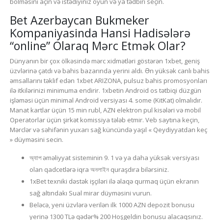
bölməsini açın və istədiyiniz oyun və ya tədbiri seçin.
Bet Azerbaycan Bukmeker
Kompaniyasinda Hansi Hadisələrə
“online” Olaraq Mərc Etmək Olar?
Dünyanın bir çox ölkəsində mərc xidmətləri göstərən 1xbet, geniş
üzvlərinə çatdı və bahis bazarında yerini aldı. Ən yüksək canlı bahis
əmsallarını təklif edən 1xbet ARIZONA, pulsuz bahis promosyonları
ilə itkilərinizi minimuma endirir. 1xbetin Android os tətbiqi düzgün
işləməsi üçün minimal Android versiyası 4. some (KitKat) olmalıdır.
Manat kartlar üçün 15 min rubl, AZN elektron pul kisələri və mobil
Operatorlar üçün şirkət komissiya tələb etmir. Veb saytına keçin,
Mərclər və səhifənin yuxarı sağ küncündə yaşıl « Qeydiyyatdan keç
» düyməsini secin.
অ্যাপ əməliyyat sisteminin 9. 1 və ya daha yüksək versiyası
olan qadcetlərə iqra অনলাইন quraşdıra bilərsiniz.
1xBet texniki dəstək işçiləri ilə əlaqə qurmaq üçün ekranın
sağ altındakı Sual mirar düyməsini vurun.
Beləcə, yeni üzvlərə verilən ilk 1000 AZN depozit bonusu
yerinə 1300 TLə qədər% 200 Hoşgeldin bonusu alacaqsınız.