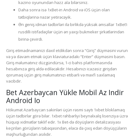
kazino oyunundan həzz ala bilərsiniz.
Daha sonra isə 1xBet-in Android və iOS üçün olan
tətbiqlərinə nəzər yetirəcəyik.
Ən geniş idman tədbirləri ilə birlikdə yüksək əmsallar 1xBet’i
rusdilli istifadəçilər üçün ən yaxşı bukmeker şirkətlərindən
birinə çevirdi.
Giriş etimadnamənizi daxil etdikdən sonra “Giriş” düyməsini vurun
və ya davam etmək üçün klaviaturadakı “Enter” düyməsini basın.
Giriş məlumatınız düzgündürsə, 1-ci bahis platformasında
hesabınıza giriş əldə ediləcəkdir. Hesabınızı icazəsiz girişdən
qorumaq üçün giriş məlumatınızı etibarlı və məxfi saxlamaq
vacibdir.
Bet Azerbaycan Yükle Mobil Az Indir
Android Io
Hökumət Azərbaycan sakinləri üçün rəsmi saytı 1xbet bloklamaq
üçün tədbirlər görə bilər. 1xbet rəhbərliyi beynəlxalq lisenziya üzrə
hüquqi xidmətlər təklif edir. 1x Bet-də döyüşlərin detalizasiyası
keçirilən görüşlərin təbəqəsindən, eləcə də çıxış edən döyüşçülərin
məşhurluğundan asılıdır.