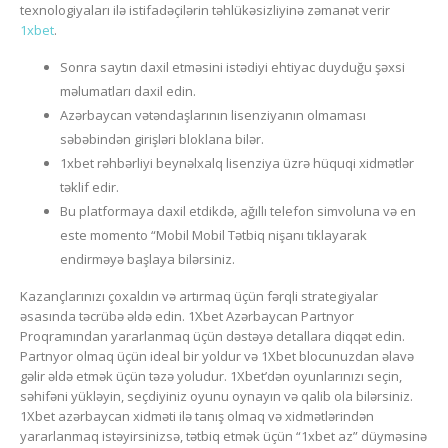
texnologiyaları ilə istifadəçilərin təhlükəsizliyinə zəmanət verir
1xbet
.
Sonra saytın daxil etməsini istədiyi ehtiyac duyduğu şəxsi
məlumatları daxil edin.
Azərbaycan vətəndaşlarının lisenziyanın olmaması
səbəbindən girişləri bloklana bilər.
1xbet rəhbərliyi beynəlxalq lisenziya üzrə hüquqi xidmətlər
təklif edir.
Bu platformaya daxil etdikdə, ağıllı telefon simvoluna və en
este momento “Mobil Mobil Tətbiq nişanı tıklayarak
endirməyə başlaya bilərsiniz.
Kazançlarınızı çoxaldın və artırmaq üçün fərqli strategiyalar
əsasında təcrübə əldə edin. 1Xbet Azərbaycan Partnyor
Proqramından yararlanmaq üçün dəstəyə detallara diqqət edin.
Partnyor olmaq üçün ideal bir yoldur və 1Xbet blocunuzdan əlavə
gəlir əldə etmək üçün təzə yoludur. 1Xbet’dən oyunlarınızı seçin,
səhifəni yükləyin, seçdiyiniz oyunu oynayın və qalib ola bilərsiniz.
1Xbet azərbaycan xidməti ilə tanış olmaq və xidmətlərindən
yararlanmaq istəyirsinizsə, tətbiq etmək üçün “1xbet az” düyməsinə