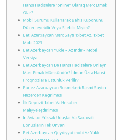
Hansi Hadisələrə “online” Olaraq Mərc Etmək
Olar?
Mobil Sürümü Kullanarak Bahis Kuponunu
Düzenleyebilir Veya Silebilir Miyim?
Bet: Azərbaycan Mərc Saytı 1xbet Az, 1xbet
Mobi 2023
Bet Azerbaycan Yükle – Az Indir – Mobil
Versiya
Bet Azerbaycan Də Hansi Hadi̇sələrə Onlayn
Mərc Etmək Mümkündür? İdman Üzrə Hansi
Proqnozlara Üstünlük Veri̇li̇r?
Pariez Azərbaycan Bukmekeri: Rəsmi Saytın
Nəzərdən Keçirilməsi
İlk Depozit 1xbet Və Hesabın
Maliyyələşdirilməsi
In Aviator Yüksək Uduşlar Və Səxavətli
Bonusların Tək Ünvanı
Bet Azerbaycan Qeydiyyat mobi Az Yukle
Elaqe Nomresi 614