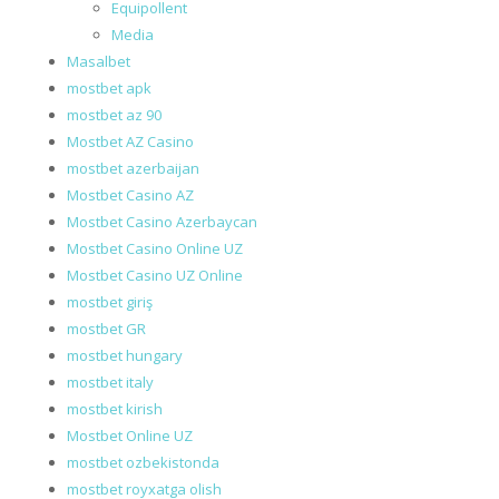
Equipollent
Media
Masalbet
mostbet apk
mostbet az 90
Mostbet AZ Casino
mostbet azerbaijan
Mostbet Casino AZ
Mostbet Casino Azerbaycan
Mostbet Casino Online UZ
Mostbet Casino UZ Online
mostbet giriş
mostbet GR
mostbet hungary
mostbet italy
mostbet kirish
Mostbet Online UZ
mostbet ozbekistonda
mostbet royxatga olish