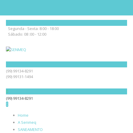
Segunda - Sexta: 8:00 - 18:00
Sábado: 08 :00 - 12:00
(99) 99134-8291
(99) 99131-1494
(99) 99134-8291
Home
A Senmeq
SANEAMENTO