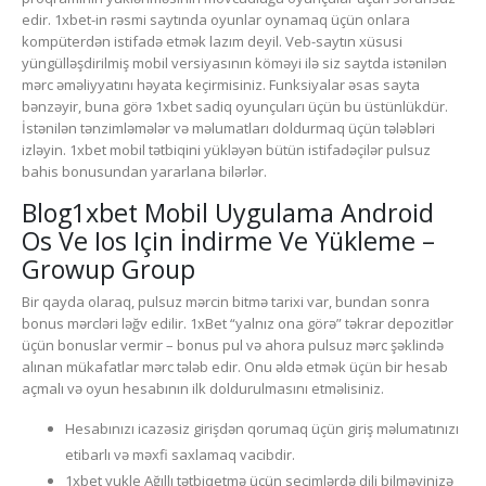
edir. 1xbet-in rəsmi saytında oyunlar oynamaq üçün onlara
kompüterdən istifadə etmək lazım deyil. Veb-saytın xüsusi
yüngülləşdirilmiş mobil versiyasının köməyi ilə siz saytda istənilən
mərc əməliyyatını həyata keçirmisiniz. Funksiyalar əsas sayta
bənzəyir, buna görə 1xbet sadiq oyunçuları üçün bu üstünlükdür.
İstənilən tənzimləmələr və məlumatları doldurmaq üçün tələbləri
izləyin. 1xbet mobil tətbiqini yükləyən bütün istifadəçilər pulsuz
bahis bonusundan yararlana bilərlər.
Blog1xbet Mobil Uygulama Android
Os Ve Ios Için İndirme Ve Yükleme –
Growup Group
Bir qayda olaraq, pulsuz mərcin bitmə tarixi var, bundan sonra
bonus mərcləri ləğv edilir. 1xBet “yalnız ona görə” təkrar depozitlər
üçün bonuslar vermir – bonus pul və ahora pulsuz mərc şəklində
alınan mükafatlar mərc tələb edir. Onu əldə etmək üçün bir hesab
açmalı və oyun hesabının ilk doldurulmasını etməlisiniz.
Hesabınızı icazəsiz girişdən qorumaq üçün giriş məlumatınızı
etibarlı və məxfi saxlamaq vacibdir.
1xbet yukle Ağıllı tətbiqetmə üçün seçimlərdə dili bilməyinizə