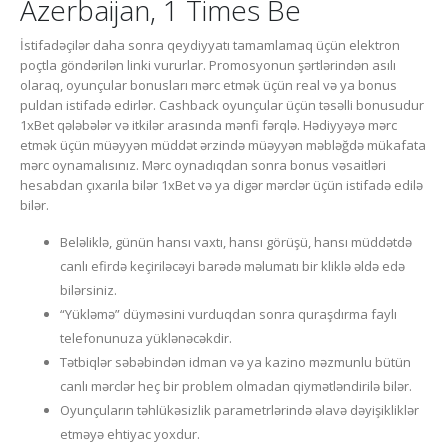
Azerbaijan, 1 Times Be
İstifadəçilər daha sonra qeydiyyatı tamamlamaq üçün elektron
poçtla göndərilən linki vururlar. Promosyonun şərtlərindən asılı
olaraq, oyunçular bonusları mərc etmək üçün real və ya bonus
puldan istifadə edirlər. Cashback oyunçular üçün təsəlli bonusudur
1xBet qələbələr və itkilər arasında mənfi fərqlə. Hədiyyəyə mərc
etmək üçün müəyyən müddət ərzində müəyyən məbləğdə mükafata
mərc oynamalısınız. Mərc oynadıqdan sonra bonus vəsaitləri
hesabdan çıxarıla bilər 1xBet və ya digər mərclər üçün istifadə edilə
bilər.
Beləliklə, günün hansı vaxtı, hansı görüşü, hansı müddətdə
canlı efirdə keçiriləcəyi barədə məlumatı bir kliklə əldə edə
bilərsiniz.
“Yükləmə” düyməsini vurduqdan sonra quraşdırma faylı
telefonunuza yüklənəcəkdir.
Tətbiqlər səbəbindən idman və ya kazino məzmunlu bütün
canlı mərclər heç bir problem olmadan qiymətləndirilə bilər.
Oyunçuların təhlükəsizlik parametrlərində əlavə dəyişikliklər
etməyə ehtiyac yoxdur.