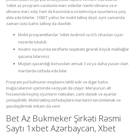
1xBet az proqramı vasitəsilə mərc edənlər nəinki idmana və e-
idmana mərc edə, həm də kazinolara və televiziya oyunlarına çıxış
əldə edə bilərlər. 1XBET yalnız bir mobil tətbiq deyil, eyni zamanda
zaman üstü bahis tətbiqi da daxildir.
Mobil proqramMərclər 1xBet Android və iOS cihazları üçün
nəzərdə tutulub.
Aviator oyununda tərəflərlə rəqabətə girərək böyük məbləğlər
qazana bilərsiniz.
Müştəri qazandığı bonusdan əmsalı 3 və ya daha yuxarı olan
mərclərdə istifadə edə bilər.
Proqram pul bahisinin miqdarını təhlil edir və digər bahis
mağazalarının içərisində vəziyyəti də izləyir. Menyunun alt
hissəsində keçmiş oyunların nəticələri, canlı dəstək və ayarlar
yerləşdirilib. Mobil tətbiq istifadəçilərə mərclərini tənzimləmək və
şəxsiləşdirmək imkanı da verir.
Bet Az Bukmeker Şirkəti Rəsmi
Saytı 1xbet Azərbaycan, Xbet