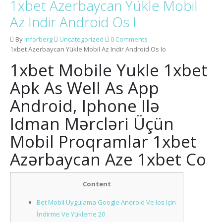
1xbet Azerbaycan Yükle Mobil
Az Indir Android Os I
By
inforberg
Uncategorized
0 Comments
1xbet Azerbaycan Yükle Mobil Az Indir Android Os Io
1xbet Mobile Yukle 1xbet
Apk As Well As App
Android, Iphone Ilə
Idman Mərcləri Üçün
Mobil Proqramlar 1xbet
Azərbaycan Aze 1xbet Co
Content
Bet Mobil Uygulama Google Android Ve Ios Için
İndirme Ve Yükleme 20