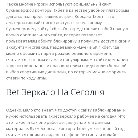
Также многие игроки используют официальный сайт
букмекерской конторы 1хбет в качестве удобной платформы
для анализа предстоящих встреч. Зеркало 1хбет – это
альтернативный способ доступа к популярному
букмекерскому сайту 1хбет. Оно представляет собой полную
копию оригинального сайта, которая позволяет
пользователям обойти блокировку и получить доступ к своим
аккаунтам и ставкам. Раздел меню «Live» в БК 1 хбет, где
можно оформить пари в режиме реального времени,
считается топовым и самым популярным. На сайте компании
зарегистрированным пользователям представлен большой
выбор спортивных дисциплин, по которым можно оформить
ставки по ходу игры.
Bet Зеркало На Сегодня
Однако, мало кто знает, что доступ к сайту заблокирован, и
нужно использовать 1xbet зеркало рабочее на сегодня. Что
это такое, и как оно работает, вы узнаете в данном
материале. Букмекерская контора 1xbet уже не первый год
считается одним из лидеров в сфере беттинга и онлайн-