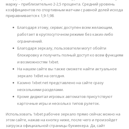
маржу – приблизительно 2-2,5 процента. Средний уровень
коэффициентов по спортивным матчам с равной долей исхода
приравнивается к 1,9-1,98.
Благодаря этому, сервис доступен всем желающим,
работает в круглосуточном режиме без каких-либо
ограничений.
Благодаря зеркалу, пользователи могут обойти
блокировку и получить полный доступ ко всем функциям
и возможностям 1xbet.
На нашем сайте вы также сможете найти актуальное
зеркало 1xBet на сегодня.
Казино 1xbet net представлено на сайте сразу
несколькими разделами.
Кроме диджитал игровых автоматов присутствуют
карточные игры и несколько типов рулеток.
Использовать 1xbet рабочее зеркало прямо сейчас можно на
этом сайте, нажав на кнопку ниже, после чего и произойдет
загрузка официальной страницы букмекера. Да, сайт