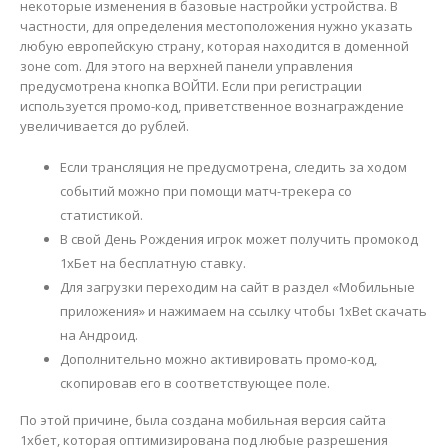
некоторые изменения в базовые настройки устройства. В
частности, для определения местоположения нужно указать
любую европейскую страну, которая находится в доменной
зоне com. Для этого на верхней панели управления
предусмотрена кнопка ВОЙТИ. Если при регистрации
используется промо-код, приветственное вознаграждение
увеличивается до рублей.
Если трансляция не предусмотрена, следить за ходом
событий можно при помощи матч-трекера со
статистикой.
В свой День Рождения игрок может получить промокод
1хБет на бесплатную ставку.
Для загрузки переходим на сайт в раздел «Мобильные
приложения» и нажимаем на ссылку чтобы 1xBet скачать
на Андроид.
Дополнительно можно активировать промо-код,
скопировав его в соответствующее поле.
По этой причине, была создана мобильная версия сайта
1хбет, которая оптимизирована под любые разрешения