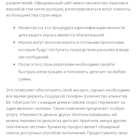
развлечений. Официальный сайт имеет множество языковых
версий (в том числе русскую), регистрироваться могут клиенты
из большинства стран мира.
Несмотря на это процедура идентификации личности
для каждого игрока является обязательной.
Игроки могут воспользоваться готовыми прогнозами,
которые будут поступать посредством рассылки в виде
смс-сообщений.
После этого, пользователям необходимо пройти
быструю регистрацию и пополнить депозит на любую
суммы.
Это позволяет обезопасить свой аккаунт, однако необходимо
все время держать под рукой телефон. Количество клиентов
БК 1xbet растет с каждым днем и совсем скоро перевалит за
один миллион человек. Также компания предлагает особую
услугу «Перевести деньги другу». Воспользовавшись ей,
можно перевести деньги на депозит приятеля, минуя другие
платёжные системы. Букмекер предоставляет обширный
список доступных способов пополнения. Предоставлять свои