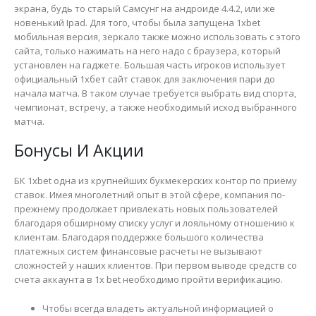
экрана, будь то старый Самсунг на андроиде 4.4.2, или же
новенький Ipad. Для того, чтобы была запущена 1xbet
мобильная версия, зеркало также можно использовать с этого
сайта, только нажимать на него надо с браузера, который
установлен на гаджете. Большая часть игроков использует
официальный 1хбет сайт ставок для заключения пари до
начала матча. В таком случае требуется выбрать вид спорта,
чемпионат, встречу, а также необходимый исход выбранного
матча.
Бонусы И Акции
БК 1xbet одна из крупнейших букмекерских контор по приёму
ставок. Имея многолетний опыт в этой сфере, компания по-
прежнему продолжает привлекать новых пользователей
благодаря обширному списку услуг и лояльному отношению к
клиентам. Благодаря поддержке большого количества
платежных систем финансовые расчеты не вызывают
сложностей у наших клиентов. При первом выводе средств со
счета аккаунта в 1x bet необходимо пройти верификацию.
Чтобы всегда владеть актуальной информацией о