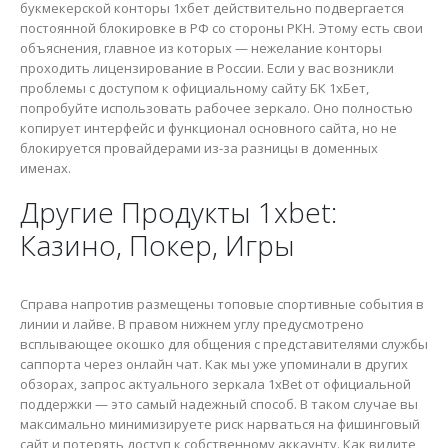
букмекерской конторы 1хбет действительно подвергается
постоянной блокировке в РФ со стороны РКН. Этому есть свои
объяснения, главное из которых — нежелание конторы
проходить лицензирование в России. Если у вас возникли
проблемы с доступом к официальному сайту БК 1хБет,
попробуйте использовать рабочее зеркало. Оно полностью
копирует интерфейс и функционал основного сайта, но не
блокируется провайдерами из-за разницы в доменных
именах.
Другие Продукты 1xbet:
Казино, Покер, Игры
Справа напротив размещены топовые спортивные события в
линии и лайве. В правом нижнем углу предусмотрено
всплывающее окошко для общения с представителями службы
саппорта через онлайн чат. Как мы уже упоминали в других
обзорах, запрос актуального зеркала 1xBet от официальной
поддержки — это самый надежный способ. В таком случае вы
максимально минимизируете риск нарваться на фишинговый
сайт и потерять доступ к собственному аккаунту. Как видите,