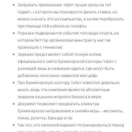
Загружать приложение 1xБет лучше сразу на тот
гаджет, с которого вы планируете делать ставки, но
можно скачать его на компьютер, а затем перебросить
при помощи USB-кабеля на телефон.
Порезке подвергаются события того вида спорта, на
котором беттор организовал винстрик (у нас так
произошло с теннисом).
Зеркало представляет собой точную копию
официального сайта букмекерской конторы 1хБет с
разницей лишь в названии адреса, где могут быть
добавлены несколько символов или цифр.
Про букмекерскую контору 1хбет известно довольно
много, ведь эта компания является абсолютным
лидером на рынке игорного бизнеса в мире.
Документ позволяет предлагать клиентам
букмекерское направление и онлайн-игры – автоматы,
покер, рулетку, баккару и пр.
Так что, это неплохой вариант потренироваться перед
тем, как начать играть на реальные деньги.