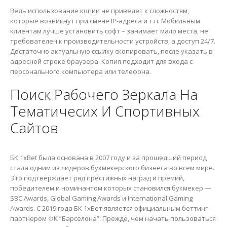
Ведь использование копии не приведет к сложностям,
которые возникнут при смене IP-адреса и т.п. Мобильным
клиентам лучше установить софт – занимает мало места, не
требователен к производительности устройств, а доступ 24/7.
Достаточно актуальную ссылку скопировать, после указать в
адресной строке браузера. Копия подходит для входа с
персонального компьютера или телефона.
Поиск Рабочего Зеркала На
Тематичесих И Спортивных
Сайтов
БК 1xBet была основана в 2007 году и за прошедший период
стала одним из лидеров букмекерского бизнеса во всем мире.
Это подтверждает ряд престижных наград и премий,
победителем и номинантом которых становился букмекер —
SBC Awards, Global Gaming Awards и International Gaming
Awards. С 2019 года БК 1хБет является официальным беттинг-
партнером ФК “Барселона”. Прежде, чем начать пользоваться