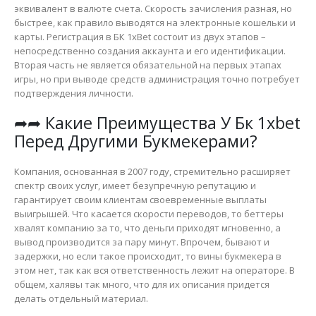
эквивалент в валюте счета. Скорость зачисления разная, но
быстрее, как правило выводятся на электронные кошельки и
карты. Регистрация в БК 1xBet состоит из двух этапов –
непосредственно создания аккаунта и его идентификации.
Вторая часть не является обязательной на первых этапах
игры, но при выводе средств администрация точно потребует
подтверждения личности.
➦➦ Какие Преимущества У Бк 1xbet
Перед Другими Букмекерами?
Компания, основанная в 2007 году, стремительно расширяет
спектр своих услуг, имеет безупречную репутацию и
гарантирует своим клиентам своевременные выплаты
выигрышей. Что касается скорости переводов, то беттеры
хвалят компанию за то, что деньги приходят мгновенно, а
вывод производится за пару минут. Впрочем, бывают и
задержки, но если такое происходит, то вины букмекера в
этом нет, так как вся ответственность лежит на операторе. В
общем, халявы так много, что для их описания придется
делать отдельный материал.