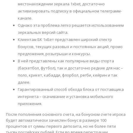
местонахождении зеркала 1xbet, достаточно
активизировать подписку в официальном телеграмм-
канале.
Однако эта проблема легко решается использованием
зеркальных версий сайта.
Клиентам БК 1хБет представлен широкий спектр
бонусов, текущих разовых и постоянных акций, промо
предложения, розыгрыши и конкурсы.
В ней представлены как популярные виды спорта
(баскетбол, футбол), так и достаточно редкие для нас –
поло, крикет, кабадди, флорбол, регби, кейрин и так
далее.
Гарантированный способ обхода блока от поставщика
интернета – скачивание и установка мобильного
приложения.
После пополнения основного счета, на бонусном счете игрока
будет автоматически зачислен бонус в размере 100
процентов от суммы первого депозита, но не более пяти
тысяч российских рублей. Если во время регистрации