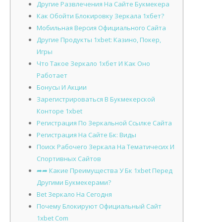
Другие Развлечения На Сайте Букмекера
Как Обойти Блокировку Зеркала 1хбет?
Мобильная Версия Официального Сайта
Другие Продукты 1xbet: Казино, Покер,
Игры
Что Такое Зеркало 1хбет И Как Оно
Работает
Бонусы И Акции
Зарегистрироваться В Букмекерской
Конторе 1xbet
Регистрация По Зеркальной Ссылке Сайта
Регистрация На Сайте Бк: Виды
Поиск Рабочего Зеркала На Тематичесих И
Спортивных Сайтов
➦➦ Какие Преимущества У Бк 1xbet Перед
Другими Букмекерами?
Bet Зеркало На Сегодня
Почему Блокируют Официальный Сайт
1xbet Com