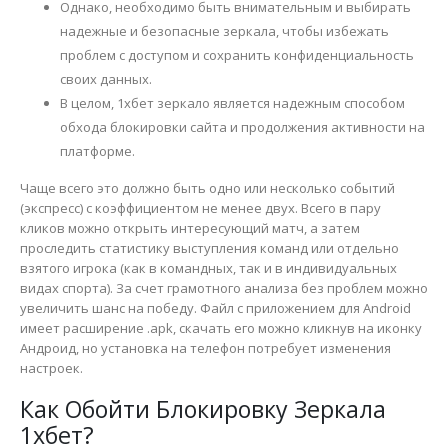
Однако, необходимо быть внимательным и выбирать
надежные и безопасные зеркала, чтобы избежать
проблем с доступом и сохранить конфиденциальность
своих данных.
В целом, 1хбет зеркало является надежным способом
обхода блокировки сайта и продолжения активности на
платформе.
Чаще всего это должно быть одно или несколько событий
(экспресс) с коэффициентом не менее двух. Всего в пару
кликов можно открыть интересующий матч, а затем
проследить статистику выступления команд или отдельно
взятого игрока (как в командных, так и в индивидуальных
видах спорта). За счет грамотного анализа без проблем можно
увеличить шанс на победу. Файл с приложением для Android
имеет расширение .apk, скачать его можно кликнув на иконку
Андроид, но установка на телефон потребует изменения
настроек.
Как Обойти Блокировку Зеркала
1хбет?