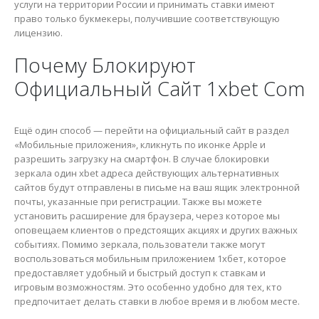
услуги на территории России и принимать ставки имеют
право только букмекеры, получившие соответствующую
лицензию.
Почему Блокируют
Официальный Сайт 1xbet Com
Ещё один способ — перейти на официальный сайт в раздел
«Мобильные приложения», кликнуть по иконке Apple и
разрешить загрузку на смартфон. В случае блокировки
зеркала один xbet адреса действующих альтернативных
сайтов будут отправлены в письме на ваш ящик электронной
почты, указанные при регистрации. Также вы можете
установить расширение для браузера, через которое мы
оповещаем клиентов о предстоящих акциях и других важных
событиях. Помимо зеркала, пользователи также могут
воспользоваться мобильным приложением 1хбет, которое
предоставляет удобный и быстрый доступ к ставкам и
игровым возможностям. Это особенно удобно для тех, кто
предпочитает делать ставки в любое время и в любом месте.