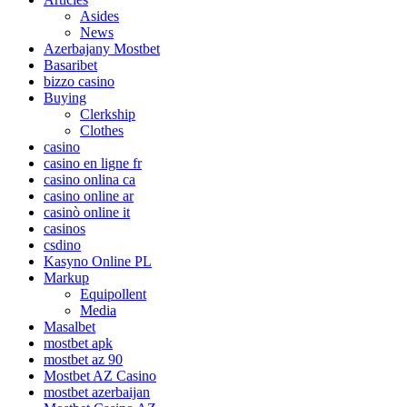
Asides
News
Azerbajany Mostbet
Basaribet
bizzo casino
Buying
Clerkship
Clothes
casino
casino en ligne fr
casino onlina ca
casino online ar
casinò online it
casinos
csdino
Kasyno Online PL
Markup
Equipollent
Media
Masalbet
mostbet apk
mostbet az 90
Mostbet AZ Casino
mostbet azerbaijan