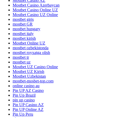
Mostbet Casino AZ
Mostbet Casino Azerbaycan
Mostbet Casino Online UZ
Mostbet Casino UZ Online
mostbet giriş
mostbet GR
mostbet hungary
mostbet italy
mostbet kirish
Mostbet Online UZ
mostbet ozbekistonda
mostbet royxatga olish
mostbet tr
mostbet uz
Mostbet UZ Casino Online
Mostbet UZ Kirish
Mostbet Uzbekistan
mostbet-mosbet-top.com
online casino au
Pin UP AZ Casino
Pin Up Brazil
pin up casino
Pin UP Casino AZ
Pin UP Online AZ
Pin Up Peru