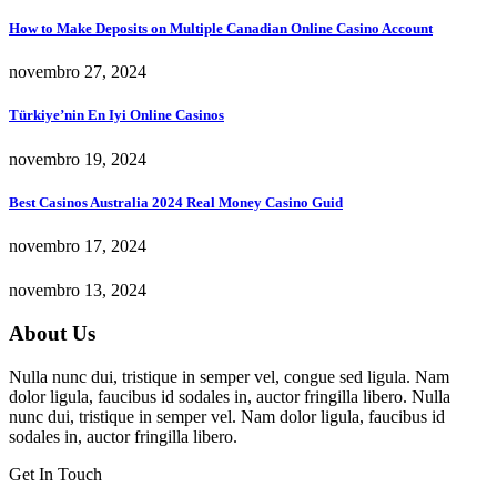
How to Make Deposits on Multiple Canadian Online Casino Account
novembro 27, 2024
Türkiye’nin En Iyi Online Casinos
novembro 19, 2024
Best Casinos Australia 2024 Real Money Casino Guid
novembro 17, 2024
novembro 13, 2024
About Us
Nulla nunc dui, tristique in semper vel, congue sed ligula. Nam
dolor ligula, faucibus id sodales in, auctor fringilla libero. Nulla
nunc dui, tristique in semper vel. Nam dolor ligula, faucibus id
sodales in, auctor fringilla libero.
Get In Touch