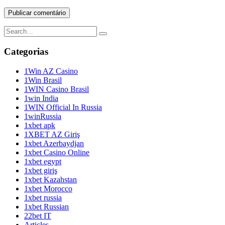
Categorias
1Win AZ Casino
1Win Brasil
1WIN Casino Brasil
1win India
1WIN Official In Russia
1winRussia
1xbet apk
1XBET AZ Giriş
1xbet Azerbaydjan
1xbet Casino Online
1xbet egypt
1xbet giriş
1xbet Kazahstan
1xbet Morocco
1xbet russia
1xbet Russian
22bet IT
Articles