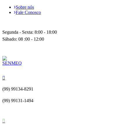
Sobre nós
Fale Conosco
Segunda - Sexta: 8:00 - 18:00
Sábado: 08 :00 - 12:00
(99) 99134-8291
(99) 99131-1494