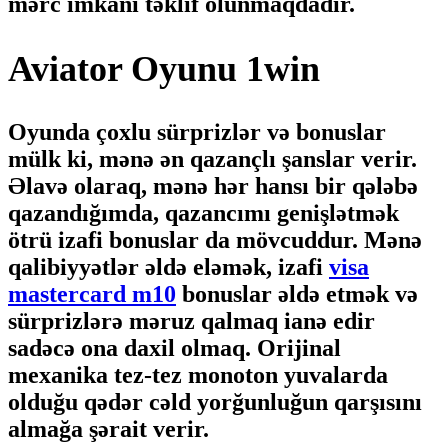
mərc imkanı təklif olunmaqdadır.
Aviator Oyunu 1win
Oyunda çoxlu sürprizlər və bonuslar
mülk ki, mənə ən qazançlı şanslar verir.
Əlavə olaraq, mənə hər hansı bir qələbə
qazandığımda, qazancımı genişlətmək
ötrü izafi bonuslar da mövcuddur. Mənə
qalibiyyətlər əldə eləmək, izafi
visa
mastercard m10
bonuslar əldə etmək və
sürprizlərə məruz qalmaq ianə edir
sadəcə ona daxil olmaq. Orijinal
mexanika tez-tez monoton yuvalarda
olduğu qədər cəld yorğunluğun qarşısını
almağa şərait verir.