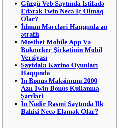
Güzgü Veb Saytında Istifadə
Edərək 1win Necə Iç Olmaq
Olar?
İdman Mərcləri Haqqında ən
ətraflı
Mostbet Mobile App Və
Bukmeker Şirkətinin Mobil
Versiyası
Saytdakı Kazino Oyunları
Haqqında
In Bonus Maksimum 2000
Azn 1win Bonus Kullanma
Şərtləri
In Nadir Rəsmi Saytında Ilk
Bahisi Necə Eləmək Olar?