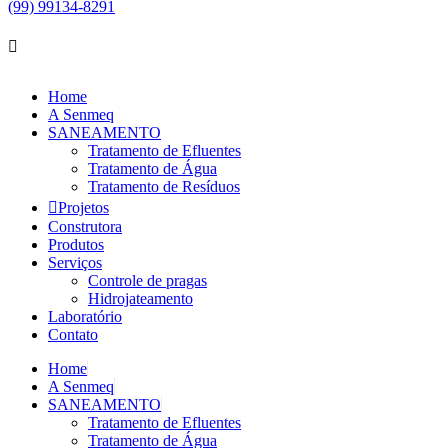
(99) 99134-8291
Home
A Senmeq
SANEAMENTO
Tratamento de Efluentes
Tratamento de Água
Tratamento de Resíduos
Projetos
Construtora
Produtos
Serviços
Controle de pragas
Hidrojateamento
Laboratório
Contato
Home
A Senmeq
SANEAMENTO
Tratamento de Efluentes
Tratamento de Água