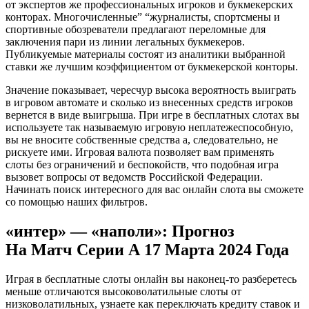
от экспертов же профессиональных игроков и букмекерских
конторах. Многочисленные” “журналисты, спортсмены и
спортивные обозреватели предлагают переломные для
заключения пари из линии легальных букмекеров.
Публикуемые материалы состоят из аналитики выбранной
ставки же лучшим коэффициентом от букмекерской конторы.
Значение показывает, чересчур высока вероятность выиграть
в игровом автомате и сколько из внесенных средств игроков
вернется в виде выигрыша. При игре в бесплатных слотах вы
используете так называемую игровую неплатежеспособную,
вы не вносите собственные средства а, следовательно, не
рискуете ими. Игровая валюта позволяет вам применять
слоты без ограничений и беспокойств, что подобная игра
вызовет вопросы от ведомств Российской Федерации.
Начинать поиск интересного для вас онлайн слота вы сможете
со помощью наших фильтров.
«интер» — «наполи»: Прогноз
На Матч Серии А 17 Марта 2024 Года
Играя в бесплатные слоты онлайн вы наконец-то разберетесь
меньше отличаются высоковолатильные слоты от
низковолатильных, узнаете как переключать кредиту ставок и