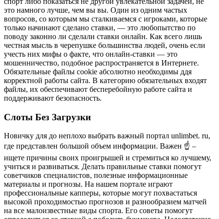
спорт либо показаться не другой увлекательной задачей, не
это намного лучше, чем вы вы. Один из одним частых
вопросов, со которым мы сталкиваемся с игроками, которые
только начинают сделано ставки, — это любопытство по
поводу законно ли сделали ставки онлайн. Как всего лишь
честная мысль в черепушке большинства людей, очень если
учесть них мифы о факте, что онлайн-ставки — это
мошенничество, подобное распространяется в Интернете.
Обязательные файлы cookie абсолютно необходимы ддя
корректной работы сайта. В категорию обязательных входят
файлы, их обеспечивают бесперебойную работе сайта и
поддерживают безопасность.
Слоты Без Загрузки
Новичку для до неплохо выбрать важный портал unlimbet. ru,
где представлен большой объем информации. Важен ☝ –
ищете причины своих проигрышей и стремиться ко лучшему,
учиться и развиваться. Делать правильные ставки помогут
советчиков специалистов, полезные информационные
материалы и прогнозы. На нашем портале играют
профессиональные капперы, которые могут похвастаться
высокой проходимостью прогнозов и разнообразием матчей
на все малоизвестные виды спорта. Его советы помогут