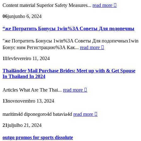
Content material Superior Safety Measures...
read more
06
jun
junho 6, 2024
“же Потратить Бонусы 1win%3A Советы Для подопечны
"же Потратить Бонусы 1win%3A Советы Для подопечных1win
Бонус ним Регистрацию%3A Как...
read more
11
fev
fevereiro 11, 2024
Thailänder Mail Purchase Brides: Meet up with & Get Spouse
In Thailand In 2024
Articles What Are The Thai...
read more
13
nov
novembro 13, 2024
maritim4d diponegoro4d batavia4d
read more
21
jul
julho 21, 2024
outgo promos for sports dissolute