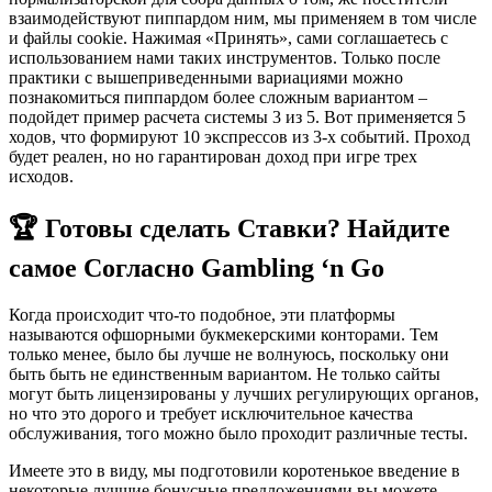
взаимодействуют пиппардом ним, мы применяем в том числе
и файлы cookie. Нажимая «Принять», сами соглашаетесь с
использованием нами таких инструментов. Только после
практики с вышеприведенными вариациями можно
познакомиться пиппардом более сложным вариантом –
подойдет пример расчета системы 3 из 5. Вот применяется 5
ходов, что формируют 10 экспрессов из 3-х событий. Проход
будет реален, но но гарантирован доход при игре трех
исходов.
🏆 Готовы сделать Ставки? Найдите
самое Согласно Gambling ‘n Go
Когда происходит что-то подобное, эти платформы
называются офшорными букмекерскими конторами. Тем
только менее, было бы лучше не волнуюсь, поскольку они
быть быть не единственным вариантом. Не только сайты
могут быть лицензированы у лучших регулирующих органов,
но что это дорого и требует исключительное качества
обслуживания, того можно было проходит различные тесты.
Имеете это в виду, мы подготовили коротенькое введение в
некоторые лучшие бонусные предложениями вы можете