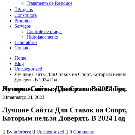
Tratamento de Resíduos
Projetos
Construtora
Produtos
Serviços
Controle de pragas
Hidrojateamento
Laboratório
Contato
Home
Blog
Uncategorized
Лучшие Сайты Для Ставок на Спорт, Которым нельзя
Доверять В 2024 Год
Лучшие Сайты Для Ставок на Спорт, Которым нельзя Доверять В 2024 Год
24
mar
março 24, 2023
Лучшие Сайты Для Ставок на Спорт,
Которым нельзя Доверять В 2024 Год
By
inforberg
Uncategorized
0 Comments