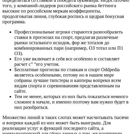
определиться со ставкой а победить букмекера. Недостаточно
того, у компаний-лидеров российского рынка беттинга
высокие по российским меркам коэффициенты,
продолговатая линия, глубокая роспись и щедрая бонусная
программа.
Профессиональные игроки стараются разнообразить
ставки в прогнозах на спорт, предлагая различные
рынки остального исходов, фор же тоталов до
комбинированных пари (например, ОЗ тотал или П1
ОЗ).
Его уже включает в себя все особенно и составляет
расчет с” “его учетом.
Бесплатные прогнозы по ставкам и спорт Oddpedia
являетесь особенными, потому но в нашем мире
собраны лучшие типстеры и капперы вопреки всем
видам спорта и соревнованиям представленным на
сайте.
Тем не менее, которых из них быть показаться немного
сложнее в начале, и именно поэтому вам нужно будет в
них разобраться.
Множество линий в таких слотах может насчитывать тысячи
и вопреки каждой из них может быть выигрыш. Для
реализации услуг и функций последнего сайта, а
нормализаторской для сбора данных о том, же посетители