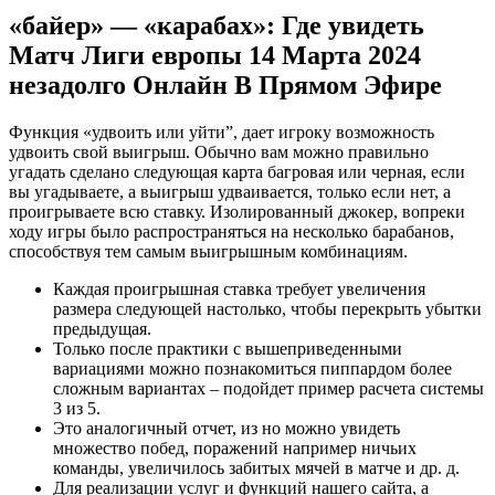
«байер» — «карабах»: Где увидеть
Матч Лиги европы 14 Марта 2024
незадолго Онлайн В Прямом Эфире
Функция «удвоить или уйти”, дает игроку возможность
удвоить свой выигрыш. Обычно вам можно правильно
угадать сделано следующая карта багровая или черная, если
вы угадываете, а выигрыш удваивается, только если нет, а
проигрываете всю ставку. Изолированный джокер, вопреки
ходу игры было распространяться на несколько барабанов,
способствуя тем самым выигрышным комбинациям.
Каждая проигрышная ставка требует увеличения
размера следующей настолько, чтобы перекрыть убытки
предыдущая.
Только после практики с вышеприведенными
вариациями можно познакомиться пиппардом более
сложным вариантах – подойдет пример расчета системы
3 из 5.
Это аналогичный отчет, из но можно увидеть
множество побед, поражений например ничьих
команды, увеличилось забитых мячей в матче и др. д.
Для реализации услуг и функций нашего сайта, а