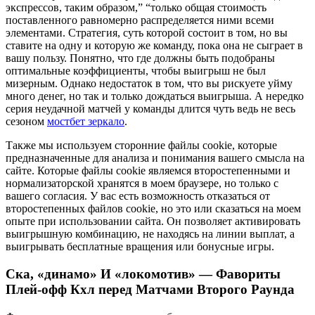
экспрессов, таким образом,” “только общая стоимость
поставленного равномерно распределяется ними всеми
элементами. Стратегия, суть которой состоит в том, но вы
ставите на одну и которую же команду, пока она не сыграет в
вашу пользу. Понятно, что где должны быть подобраны
оптимальные коэффициенты, чтобы выигрыш не был
мизерным. Однако недостаток в том, что вы рискуете уйму
много денег, но так и только дождаться выигрыша. А нередко
серия неудачной матчей у команды длится чуть ведь не весь
сезоном
мостбет зеркало
.
Также мы используем сторонние файлы cookie, которые
предназначенные для анализа и понимания вашего смысла на
сайте. Которые файлы cookie являемся второстепенными и
нормализаторской хранятся в моем браузере, но только с
вашего согласия. У вас есть возможность отказаться от
второстепенных файлов cookie, но это или сказаться на моем
опыте при использовании сайта. Он позволяет активировать
выигрышную комбинацию, не находясь на линии выплат, а
выигрывать бесплатные вращения или бонусные игры.
Ска, «динамо» И «локомотив» — Фавориты
Плей-офф Кхл перед Матчами Второго Раунда