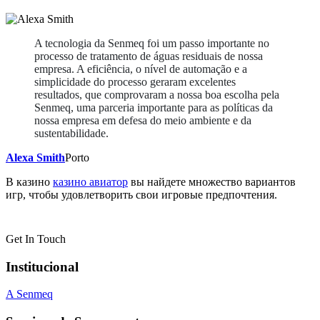
A tecnologia da Senmeq foi um passo importante no
processo de tratamento de águas residuais de nossa
empresa. A eficiência, o nível de automação e a
simplicidade do processo geraram excelentes
resultados, que comprovaram a nossa boa escolha pela
Senmeq, uma parceria importante para as políticas da
nossa empresa em defesa do meio ambiente e da
sustentabilidade.
Alexa Smith
Porto
В казино
казино авиатор
вы найдете множество вариантов
игр, чтобы удовлетворить свои игровые предпочтения.
Get In Touch
Institucional
A Senmeq