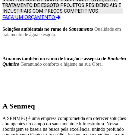
TRATAMENTO DE ESGOTO
PROJETOS RESIDENCIAIS E
INDUSTRIAIS COM PREÇOS COMPETITIVOS
FAÇA UM ORÇAMENTO
Soluções ambientais no ramo de
Saneamento
Qualidade em
tratamento de água e esgoto.
Atuamos também no ramo de locação e assepsia de
Banheiro
Químico
Garantindo conforto e higiene na sua Obra.
A
Senmeq
A SENMEQ é uma empresa comprometida em oferecer soluções
abrangentes no campo do saneamento e infraestrutura. Nossa
abordagem se baseia na busca pela excelência, unindo profundo
conhecimento técnico, uma sólida bagagem de experiência e um