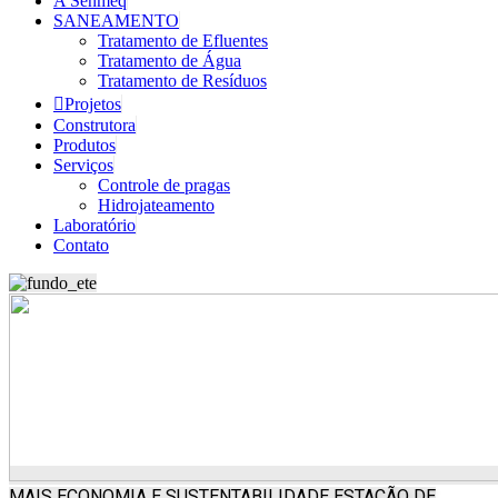
A Senmeq
SANEAMENTO
Tratamento de Efluentes
Tratamento de Água
Tratamento de Resíduos
Projetos
Construtora
Produtos
Serviços
Controle de pragas
Hidrojateamento
Laboratório
Contato
MAIS ECONOMIA E SUSTENTABILIDADE
ESTAÇÃO DE