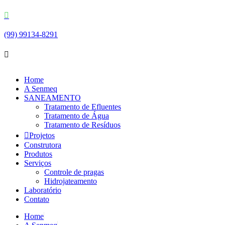
(99) 99134-8291
Home
A Senmeq
SANEAMENTO
Tratamento de Efluentes
Tratamento de Água
Tratamento de Resíduos
Projetos
Construtora
Produtos
Serviços
Controle de pragas
Hidrojateamento
Laboratório
Contato
Home