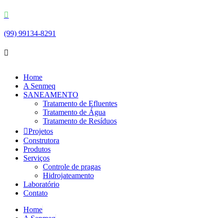
(99) 99134-8291
Home
A Senmeq
SANEAMENTO
Tratamento de Efluentes
Tratamento de Água
Tratamento de Resíduos
Projetos
Construtora
Produtos
Serviços
Controle de pragas
Hidrojateamento
Laboratório
Contato
Home