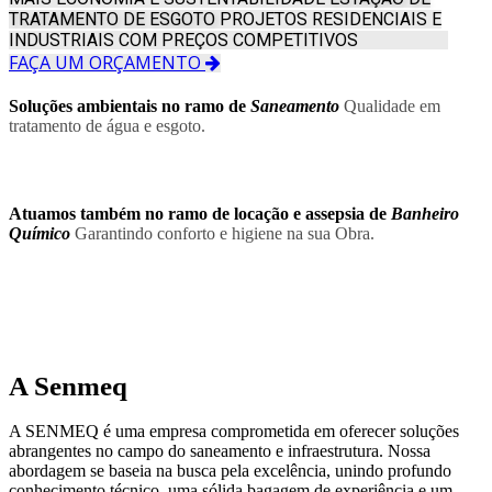
TRATAMENTO DE ESGOTO
PROJETOS RESIDENCIAIS E
INDUSTRIAIS COM PREÇOS COMPETITIVOS
FAÇA UM ORÇAMENTO
Soluções ambientais no ramo de
Saneamento
Qualidade em
tratamento de água e esgoto.
Atuamos também no ramo de locação e assepsia de
Banheiro
Químico
Garantindo conforto e higiene na sua Obra.
A
Senmeq
A SENMEQ é uma empresa comprometida em oferecer soluções
abrangentes no campo do saneamento e infraestrutura. Nossa
abordagem se baseia na busca pela excelência, unindo profundo
conhecimento técnico, uma sólida bagagem de experiência e um