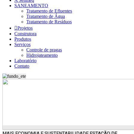
A Senmeq
SANEAMENTO
Tratamento de Efluentes
Tratamento de Água
Tratamento de Resíduos
Projetos
Construtora
Produtos
Serviços
Controle de pragas
Hidrojateamento
Laboratório
Contato
MAIS ECONOMIA E SUSTENTABILIDADE
ESTAÇÃO DE