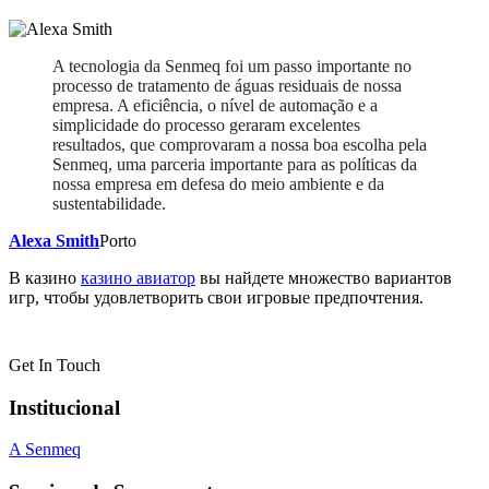
A tecnologia da Senmeq foi um passo importante no
processo de tratamento de águas residuais de nossa
empresa. A eficiência, o nível de automação e a
simplicidade do processo geraram excelentes
resultados, que comprovaram a nossa boa escolha pela
Senmeq, uma parceria importante para as políticas da
nossa empresa em defesa do meio ambiente e da
sustentabilidade.
Alexa Smith
Porto
В казино
казино авиатор
вы найдете множество вариантов
игр, чтобы удовлетворить свои игровые предпочтения.
Get In Touch
Institucional
A Senmeq