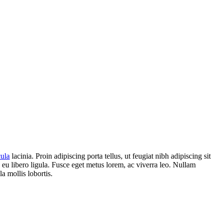
cula
lacinia. Proin adipiscing porta tellus, ut feugiat nibh adipiscing sit
n eu libero ligula. Fusce eget metus lorem, ac viverra leo. Nullam
la mollis lobortis.