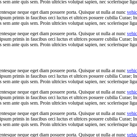
es sem ante quis sem. Proin ultricies volutpat sapien, nec scelerisque ligu
llentesque neque eget diam posuere porta. Quisque ut nulla at nunc
vehi
 ipsum primis in faucibus orci luctus et ultrices posuere cubilia Curae; I
es sem ante quis sem. Proin ultricies volutpat sapien, nec scelerisque ligu
llentesque neque eget diam posuere porta. Quisque ut nulla at nunc
vehi
 ipsum primis in faucibus orci luctus et ultrices posuere cubilia Curae; I
es sem ante quis sem. Proin ultricies volutpat sapien, nec scelerisque ligu
llentesque neque eget diam posuere porta. Quisque ut nulla at nunc
vehi
 ipsum primis in faucibus orci luctus et ultrices posuere cubilia Curae; I
es sem ante quis sem. Proin ultricies volutpat sapien, nec scelerisque ligu
llentesque neque eget diam posuere porta. Quisque ut nulla at nunc
vehi
 ipsum primis in faucibus orci luctus et ultrices posuere cubilia Curae; I
es sem ante quis sem. Proin ultricies volutpat sapien, nec scelerisque ligu
llentesque neque eget diam posuere porta. Quisque ut nulla at nunc
vehi
 ipsum primis in faucibus orci luctus et ultrices posuere cubilia Curae; I
es sem ante quis sem. Proin ultricies volutpat sapien, nec scelerisque ligu
llentesque neque eget diam posuere porta. Quisque ut nulla at nunc
vehi