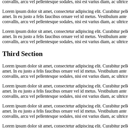
convallis, arcu vel pellentesque sodales, nisi est varius diam, ac ultric
Lorem ipsum dolor sit amet, consectetur adipiscing elit. Curabitur pe
amet. In eu justo a felis faucibus ornare vel id metus. Vestibulum ante
convallis, arcu vel pellentesque sodales, nisi est varius diam, ac ultric
Lorem ipsum dolor sit amet, consectetur adipiscing elit. Curabitur pe
amet. In eu justo a felis faucibus ornare vel id metus. Vestibulum ante
convallis, arcu vel pellentesque sodales, nisi est varius diam, ac ultric
Third
Section
Lorem ipsum dolor sit amet, consectetur adipiscing elit. Curabitur pe
amet. In eu justo a felis faucibus ornare vel id metus. Vestibulum ante
convallis, arcu vel pellentesque sodales, nisi est varius diam, ac ultric
Lorem ipsum dolor sit amet, consectetur adipiscing elit. Curabitur pe
amet. In eu justo a felis faucibus ornare vel id metus. Vestibulum ante
convallis, arcu vel pellentesque sodales, nisi est varius diam, ac ultric
Lorem ipsum dolor sit amet, consectetur adipiscing elit. Curabitur pe
amet. In eu justo a felis faucibus ornare vel id metus. Vestibulum ante
convallis, arcu vel pellentesque sodales, nisi est varius diam, ac ultric
Lorem ipsum dolor sit amet, consectetur adipiscing elit. Curabitur pe