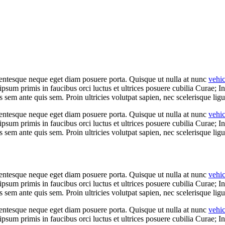
llentesque neque eget diam posuere porta. Quisque ut nulla at nunc
vehi
 ipsum primis in faucibus orci luctus et ultrices posuere cubilia Curae; I
es sem ante quis sem. Proin ultricies volutpat sapien, nec scelerisque ligu
llentesque neque eget diam posuere porta. Quisque ut nulla at nunc
vehi
 ipsum primis in faucibus orci luctus et ultrices posuere cubilia Curae; I
es sem ante quis sem. Proin ultricies volutpat sapien, nec scelerisque ligu
llentesque neque eget diam posuere porta. Quisque ut nulla at nunc
vehi
 ipsum primis in faucibus orci luctus et ultrices posuere cubilia Curae; I
es sem ante quis sem. Proin ultricies volutpat sapien, nec scelerisque ligu
llentesque neque eget diam posuere porta. Quisque ut nulla at nunc
vehi
 ipsum primis in faucibus orci luctus et ultrices posuere cubilia Curae; I