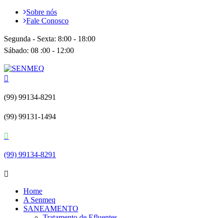
Sobre nós
Fale Conosco
Segunda - Sexta: 8:00 - 18:00
Sábado: 08 :00 - 12:00
(99) 99134-8291
(99) 99131-1494
(99) 99134-8291
Home
A Senmeq
SANEAMENTO
Tratamento de Efluentes