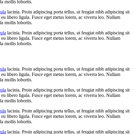
la mollis lobortis.
cula
lacinia. Proin adipiscing porta tellus, ut feugiat nibh adipiscing sit
n eu libero ligula. Fusce eget metus lorem, ac viverra leo. Nullam
la mollis lobortis.
cula
lacinia. Proin adipiscing porta tellus, ut feugiat nibh adipiscing sit
n eu libero ligula. Fusce eget metus lorem, ac viverra leo. Nullam
la mollis lobortis.
cula
lacinia. Proin adipiscing porta tellus, ut feugiat nibh adipiscing sit
n eu libero ligula. Fusce eget metus lorem, ac viverra leo. Nullam
la mollis lobortis.
cula
lacinia. Proin adipiscing porta tellus, ut feugiat nibh adipiscing sit
n eu libero ligula. Fusce eget metus lorem, ac viverra leo. Nullam
la mollis lobortis.
cula
lacinia. Proin adipiscing porta tellus, ut feugiat nibh adipiscing sit
n eu libero ligula. Fusce eget metus lorem, ac viverra leo. Nullam
la mollis lobortis.
cula
lacinia. Proin adipiscing porta tellus, ut feugiat nibh adipiscing sit