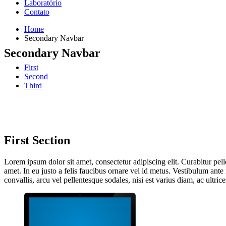
Laboratório
Contato
Home
Secondary Navbar
Secondary Navbar
First
Second
Third
First
Section
Lorem ipsum dolor sit amet, consectetur adipiscing elit. Curabitur pe
amet. In eu justo a felis faucibus ornare vel id metus. Vestibulum ante
convallis, arcu vel pellentesque sodales, nisi est varius diam, ac ultric