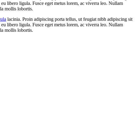
n eu libero ligula. Fusce eget metus lorem, ac viverra leo. Nullam
la mollis lobortis.
cula
lacinia. Proin adipiscing porta tellus, ut feugiat nibh adipiscing sit
n eu libero ligula. Fusce eget metus lorem, ac viverra leo. Nullam
la mollis lobortis.