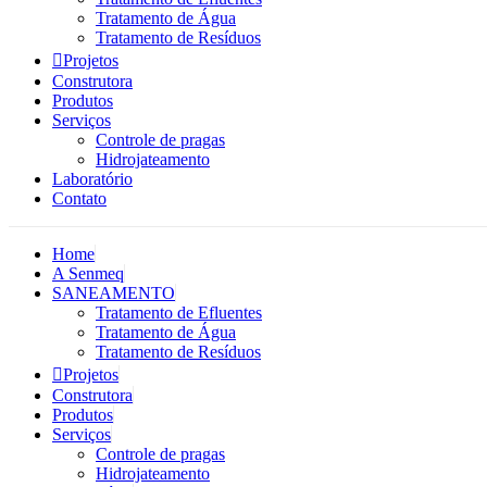
Tratamento de Água
Tratamento de Resíduos
Projetos
Construtora
Produtos
Serviços
Controle de pragas
Hidrojateamento
Laboratório
Contato
Home
A Senmeq
SANEAMENTO
Tratamento de Efluentes
Tratamento de Água
Tratamento de Resíduos
Projetos
Construtora
Produtos
Serviços
Controle de pragas
Hidrojateamento