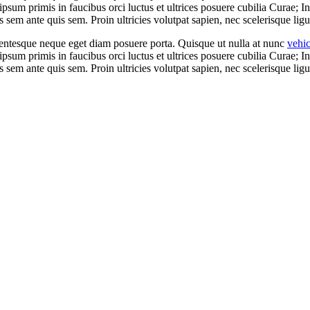
 ipsum primis in faucibus orci luctus et ultrices posuere cubilia Curae; I
es sem ante quis sem. Proin ultricies volutpat sapien, nec scelerisque ligu
llentesque neque eget diam posuere porta. Quisque ut nulla at nunc
vehi
 ipsum primis in faucibus orci luctus et ultrices posuere cubilia Curae; I
es sem ante quis sem. Proin ultricies volutpat sapien, nec scelerisque ligu