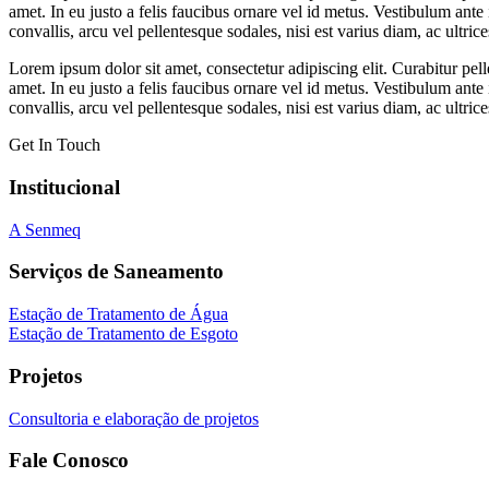
amet. In eu justo a felis faucibus ornare vel id metus. Vestibulum ante
convallis, arcu vel pellentesque sodales, nisi est varius diam, ac ultric
Lorem ipsum dolor sit amet, consectetur adipiscing elit. Curabitur pe
amet. In eu justo a felis faucibus ornare vel id metus. Vestibulum ante
convallis, arcu vel pellentesque sodales, nisi est varius diam, ac ultric
Get In Touch
Institucional
A Senmeq
Serviços de Saneamento
Estação de Tratamento de Água
Estação de Tratamento de Esgoto
Projetos
Consultoria e elaboração de projetos
Fale Conosco