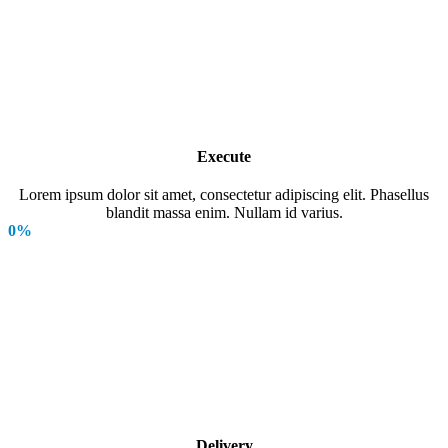
Execute
Lorem ipsum dolor sit amet, consectetur adipiscing elit. Phasellus
blandit massa enim. Nullam id varius.
0
%
Delivery