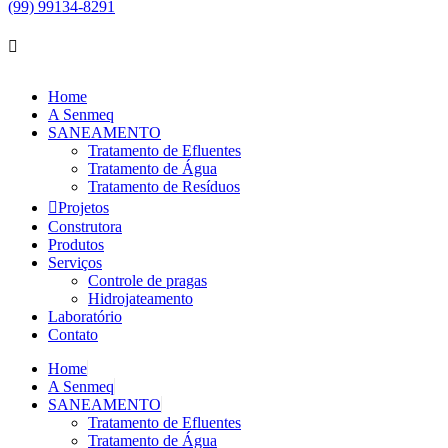
(99) 99134-8291
Home
A Senmeq
SANEAMENTO
Tratamento de Efluentes
Tratamento de Água
Tratamento de Resíduos
Projetos
Construtora
Produtos
Serviços
Controle de pragas
Hidrojateamento
Laboratório
Contato
Home
A Senmeq
SANEAMENTO
Tratamento de Efluentes
Tratamento de Água