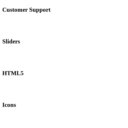
Customer Support
Lorem ipsum dolor sit amet, consectetur adipiscing elit. Quisque
rutrum pellentesque imperdiet. Nulla lacinia iaculis nulla.
Sliders
Lorem ipsum dolor sit amet, consectetur adipiscing elit. Quisque
rutrum pellentesque imperdiet. Nulla lacinia iaculis nulla.
HTML5
Lorem ipsum dolor sit amet, consectetur adipiscing elit. Quisque
rutrum pellentesque imperdiet. Nulla lacinia iaculis nulla.
Icons
Lorem ipsum dolor sit amet, consectetur adipiscing elit. Quisque
rutrum pellentesque imperdiet. Nulla lacinia iaculis nulla.