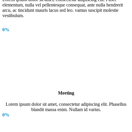
elementum, nulla vel pellentesque consequat, ante nulla hendrerit
arcu, ac tincidunt mauris lacus sed leo. vamus suscipit molestie
vestibulum.
0
%
Meeting
Lorem ipsum dolor sit amet, consectetur adipiscing elit. Phasellus
blandit massa enim. Nullam id varius.
0
%