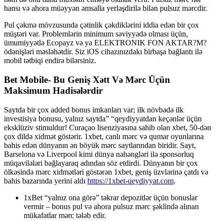
hansı və ahora müəyyən əmsalla yerləşdirilə bilən pulsuz mərcdir.
Pul çəkmə mövzusunda çətinlik çəkdiklərini iddia edən bir çox
müştəri var. Problemlərin minimum səviyyədə olması üçün,
ümumiyyətlə Ecopayz və ya ELEKTRONIK FON AKTAR?M?
ödənişləri məsləhətdir. Siz iOS cihazınızdakı birbaşa bağlantı ilə
mobil tətbiqi endirə bilərsiniz.
Bet Mobile- Bu Geniş Xətt Və Mərc Üçün
Maksimum Hadisələrdir
Saytda bir çox added bonus imkanları var; ilk növbədə ilk
investisiya bonusu, yalnız saytda” “qeydiyyatdan keçənlər üçün
eksklüziv stimuldur! Curaçao lisenziyasına sahib olan xbet, 50-dən
çox dildə xidmət göstərir. 1xbet, canlı mərc və qumar oyunlarına
bahis edən dünyanın ən böyük mərc saytlarından biridir. Sayt,
Barselona və Liverpool kimi dünya nəhəngləri ilə sponsorluq
müqavilələri bağlayaraq adından söz etdirdi. Dünyanın bir çox
ölkəsində mərc xidmətləri göstərən 1xbet, geniş üzvlərinə çatdı və
bahis bazarında yerini aldı
https://1xbet-qeydiyyat.com
.
1xBet “yalnız ona görə” təkrar depozitlər üçün bonuslar
vermir – bonus pul və ahora pulsuz mərc şəklində alınan
mükafatlar mərc tələb edir.