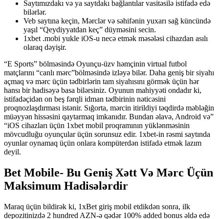
Saytımızdakı və ya saytdakı bağlantılar vasitəsilə istifadə edə
bilərlər.
Veb saytına keçin, Mərclər və səhifənin yuxarı sağ küncündə
yaşıl “Qeydiyyatdan keç” düyməsini secin.
1xbet .mobi yukle iOS-u necə etmək məsələsi cihazdan asılı
olaraq dəyişir.
“E Sports” bölməsində Oyunçu-üzv həmçinin virtual futbol
matçlarını “canlı mərc”bölməsində izləyə bilər. Daha geniş bir siyahı
açmaq və mərc üçün tədbirlərin tam siyahısını görmək üçün hər
hansı bir hadisəyə basa bilərsiniz. Oyunun mahiyyəti ondadır ki,
istifadəçidən on beş fərqli idman tədbirinin nəticəsini
proqnozlaşdırması istənir. Sığorta, mərcin itirildiyi təqdirdə məbləğin
müəyyən hissəsini qaytarmaq imkanıdır. Bundan əlavə, Android və”
“iOS cihazları üçün 1xbet mobil proqramının yüklənməsinin
mövcudluğu oyunçular üçün sorunsuz edir. 1xbet-in rəsmi saytında
oyunlar oynamaq üçün onlara kompüterdən istifadə etmək lazım
deyil.
Bet Mobile- Bu Geniş Xətt Və Mərc Üçün
Maksimum Hadisələrdir
Maraq üçün bildirək ki, 1xBet giriş mobil etdikdən sonra, ilk
depozitinizdə 2 hundred AZN-ə qədər 100% added bonus əldə edə