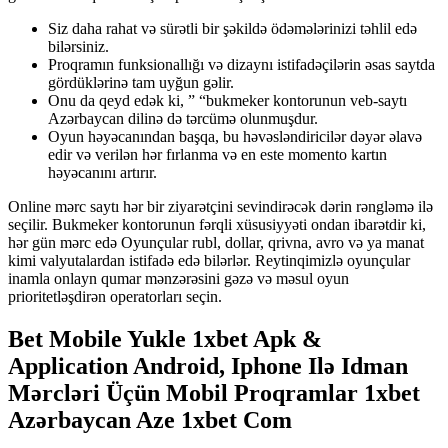
Siz daha rahat və sürətli bir şəkildə ödəmələrinizi təhlil edə
bilərsiniz.
Proqramın funksionallığı və dizaynı istifadəçilərin əsas saytda
gördüklərinə tam uyğun gəlir.
Onu da qeyd edək ki, ” “bukmeker kontorunun veb-saytı
Azərbaycan dilinə də tərcümə olunmuşdur.
Oyun həyəcanından başqa, bu həvəsləndiricilər dəyər əlavə
edir və verilən hər fırlanma və en este momento kartın
həyəcanını artırır.
Online mərc saytı hər bir ziyarətçini sevindirəcək dərin rəngləmə ilə
seçilir. Bukmeker kontorunun fərqli xüsusiyyəti ondan ibarətdir ki,
hər gün mərc edə Oyunçular rubl, dollar, qrivna, avro və ya manat
kimi valyutalardan istifadə edə bilərlər. Reytinqimizlə oyunçular
inamla onlayn qumar mənzərəsini gəzə və məsul oyun
prioritetləşdirən operatorları seçin.
Bet Mobile Yukle 1xbet Apk &
Application Android, Iphone Ilə Idman
Mərcləri Üçün Mobil Proqramlar 1xbet
Azərbaycan Aze 1xbet Com