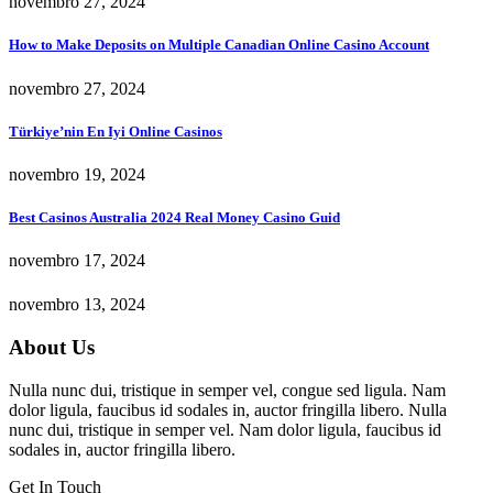
novembro 27, 2024
How to Make Deposits on Multiple Canadian Online Casino Account
novembro 27, 2024
Türkiye’nin En Iyi Online Casinos
novembro 19, 2024
Best Casinos Australia 2024 Real Money Casino Guid
novembro 17, 2024
novembro 13, 2024
About Us
Nulla nunc dui, tristique in semper vel, congue sed ligula. Nam
dolor ligula, faucibus id sodales in, auctor fringilla libero. Nulla
nunc dui, tristique in semper vel. Nam dolor ligula, faucibus id
sodales in, auctor fringilla libero.
Get In Touch