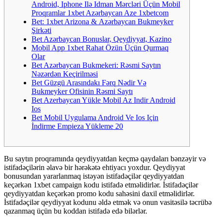
Android, Iphone Ilə Idman Mərcləri Üçün Mobil
Proqramlar 1xbet Azərbaycan Aze 1xbetcom
Bet: 1xbet Arizona & Аzərbаyсаn Bukmеykеr
Şirkəti
Bet Azərbaycan Bonuslar, Qeydiyyat, Kazino
Mobil App 1xbet Rahat Özün Üçün Qurmaq
Olar
Bet Azərbaycan Bukmekeri: Rəsmi Saytın
Nəzərdən Keçirilməsi
Bet Güzgü Arasındakı Fərq Nədir Və
Bukmeyker Ofisinin Rəsmi Saytı
Bet Azerbaycan Yükle Mobil Az Indir Android
Ios
Bet Mobil Uygulama Android Ve Ios Için
İndirme Empieza Yükleme 20
Bu saytın proqramında qeydiyyatdan keçmə qaydaları bənzəyir və
istifadəçilərin əlavə bir hərəkətə ehtiyacı yoxdur. Qeydiyyat
bonusundan yararlanmaq istəyən istifadəçilər qeydiyyatdan
keçərkən 1xbet campaign kodu istifadə etməlidirlər. İstifadəçilər
qeydiyyatdan keçərkən promo kodu sahəsini daxil etməlidirlər.
İstifadəçilər qeydiyyat kodunu əldə etmək və onun vasitəsilə təcrübə
qazanmaq üçün bu koddan istifadə edə bilərlər.