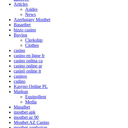
Articles
Asides
News
Azerbajany Mostbet
Basaribet
bizzo casino
Buying
Clerkship
Clothes
casino
casino en ligne fr
casino onlina ca
casino online ar
casinò online it
casinos
csdino
Kasyno Online PL
Markup
Equipollent
Media
Masalbet
mostbet apk
mostbet az 90
Mostbet AZ Casino
mostbet azerbaijan