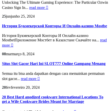
Unlocking The Ultimate Gaming Experience: The Particular Ozwin
Casino Sign In...
read more
25
jun
junho 25, 2024
История Букмекерской Конторы И Онлайн-казино Mostbe
История Букмекерской Конторы И Онлайн-казино
MostbetПриложение Мостбет в Казахстане Скачайте на...
read
more
08
mar
março 8, 2024
Situs Slot Gacor Hari Ini SLOT777 Online Gampang Menang
Semua itu bisa anda dapatkan dengan cara memainkan permainan
slot gacor...
read more
20
fev
fevereiro 20, 2024
20 Best Hard anodized cookware International Locations To
get a Wife Cookware Brides Meant for Marriage