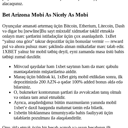
alacaqsınız.
Bet Arizona Mobi As Nicely As Mobi
Oyunçular əmanəti artırmaq üçün Bitcoin, Etherium, Litecoin, Dash
və digər bu [newline]Bu sayt müxtəlif xidmətlər təklif etməklə
onlayn mərc şərtlərini istifadəçilər üçün çox asanlaşdırıb. 1xBet
“yalnız ona görə” təkrar depozitlər üçün bonuslar vermir — reward
pul və ahora pulsuz mərc şəklində alınan mükafatlar mərc tələb edir.
1XBET yalnız bir mobil tətbiq deyil, eyni zamanda masa üstü bahis
tətbiqi zumal daxildir.
Mövcud qaydalar həm 1xbet saytının həm də mərc qəbulu
məntəqələrinin müştərilərinə aiddir.
Maraq üçün bildirək ki, 1xBet giriş mobil etdikdən sonra, ilk
depozitinizdə 200 AZN-ə qədər 100% added bonus əldə edə
bilərsiniz.
O, bukmeker kontorunun şərtləri ilə əvvəlcədən tanış olmalı
və onlara tam əməl etməlidir.
Ayrıca, araşdırdığımız bütün məzmunların yanında mobil
1xbet’e daxil haqqında məlumat təmin edə bilərik.
1xbetin bloklanması ümumiyyətlə bahis fəaliyyəti üçün
tələblərin pozulması ilə əlaqələndirilir.
Onu əldə etmək üçün bir hesab açmalı və oyun hesabının ilk