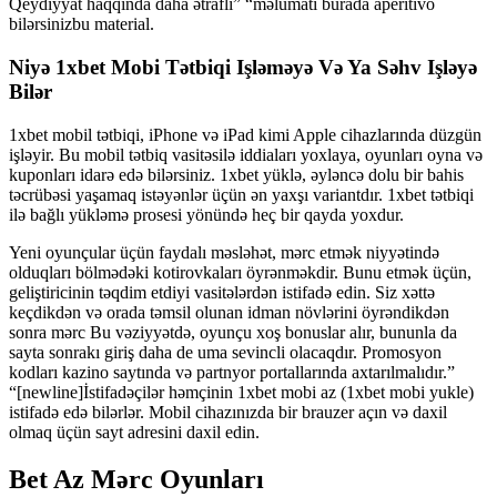
Qeydiyyat haqqında daha ətraflı” “məlumatı burada aperitivo
bilərsinizbu material.
Niyə 1xbet Mobi Tətbiqi Işləməyə Və Ya Səhv Işləyə
Bilər
1xbet mobil tətbiqi, iPhone və iPad kimi Apple cihazlarında düzgün
işləyir. Bu mobil tətbiq vasitəsilə iddiaları yoxlaya, oyunları oyna və
kuponları idarə edə bilərsiniz. 1xbet yüklə, əyləncə dolu bir bahis
təcrübəsi yaşamaq istəyənlər üçün ən yaxşı variantdır. 1xbet tətbiqi
ilə bağlı yükləmə prosesi yönündə heç bir qayda yoxdur.
Yeni oyunçular üçün faydalı məsləhət, mərc etmək niyyətində
olduqları bölmədəki kotirovkaları öyrənməkdir. Bunu etmək üçün,
geliştiricinin təqdim etdiyi vasitələrdən istifadə edin. Siz xəttə
keçdikdən və orada təmsil olunan idman növlərini öyrəndikdən
sonra mərc Bu vəziyyətdə, oyunçu xoş bonuslar alır, bununla da
sayta sonrakı giriş daha de uma sevincli olacaqdır. Promosyon
kodları kazino saytında və partnyor portallarında axtarılmalıdır.”
“[newline]İstifadəçilər həmçinin 1xbet mobi az (1xbet mobi yukle)
istifadə edə bilərlər. Mobil cihazınızda bir brauzer açın və daxil
olmaq üçün sayt adresini daxil edin.
Bet Az Mərc Oyunları