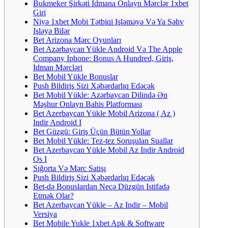
Bukmeker Şirkəti İdmana Onlayn Mərclər 1xbet
Giri
Niyə 1xbet Mobi Tətbiqi Işləməyə Və Ya Səhv
Işləyə Bilər
Bet Arizona Mərc Oyunları
Bet Azərbaycan Yükle Android Və The Apple
Company Iphone: Bonus A Hundred, Giriş,
Idman Mərcləri
Bet Mobil Yükle Bonuslar
Push Bildiriş Sizi Xəbərdarlıq Edəcək
Bet Mobil Yükle: Azərbaycan Dilində Ən
Məşhur Onlayn Bahis Platforması
Bet Azerbaycan Yükle Mobil Arizona ( Az )
Indir Android I
Bet Güzgü: Giriş Üçün Bütün Yollar
Bet Mobil Yükle: Tez-tez Soruşulan Suallar
Bet Azerbaycan Yükle Mobil Az Indir Android
Os I
Sığorta Və Mərc Satışı
Push Bildiriş Sizi Xəbərdarlıq Edəcək
Bet-də Bonuslardan Necə Düzgün Istifadə
Etmək Olar?
Bet Azerbaycan Yükle – Az Indir – Mobil
Versiya
Bet Mobile Yukle 1xbet Apk & Software