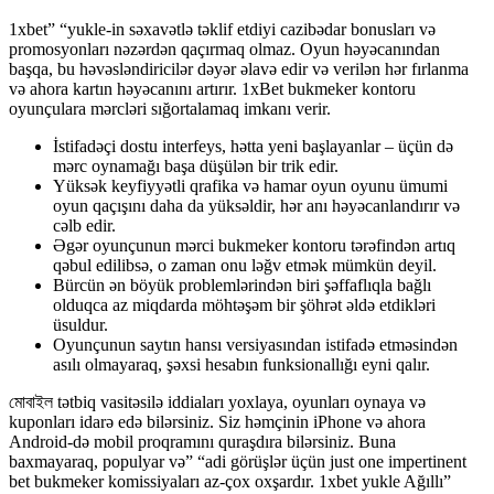
1xbet” “yukle-in səxavətlə təklif etdiyi cazibədar bonusları və
promosyonları nəzərdən qaçırmaq olmaz. Oyun həyəcanından
başqa, bu həvəsləndiricilər dəyər əlavə edir və verilən hər fırlanma
və ahora kartın həyəcanını artırır. 1xBet bukmeker kontoru
oyunçulara mərcləri sığortalamaq imkanı verir.
İstifadəçi dostu interfeys, hətta yeni başlayanlar – üçün də
mərc oynamağı başa düşülən bir trik edir.
Yüksək keyfiyyətli qrafika və hamar oyun oyunu ümumi
oyun qaçışını daha da yüksəldir, hər anı həyəcanlandırır və
cəlb edir.
Əgər oyunçunun mərci bukmeker kontoru tərəfindən artıq
qəbul edilibsə, o zaman onu ləğv etmək mümkün deyil.
Bürcün ən böyük problemlərindən biri şəffaflıqla bağlı
olduqca az miqdarda möhtəşəm bir şöhrət əldə etdikləri
üsuldur.
Oyunçunun saytın hansı versiyasından istifadə etməsindən
asılı olmayaraq, şəxsi hesabın funksionallığı eyni qalır.
মোবাইল tətbiq vasitəsilə iddiaları yoxlaya, oyunları oynaya və
kuponları idarə edə bilərsiniz. Siz həmçinin iPhone və ahora
Android-də mobil proqramını quraşdıra bilərsiniz. Buna
baxmayaraq, populyar və” “adi görüşlər üçün just one impertinent
bet bukmeker komissiyaları az-çox oxşardır. 1xbet yukle Ağıllı”