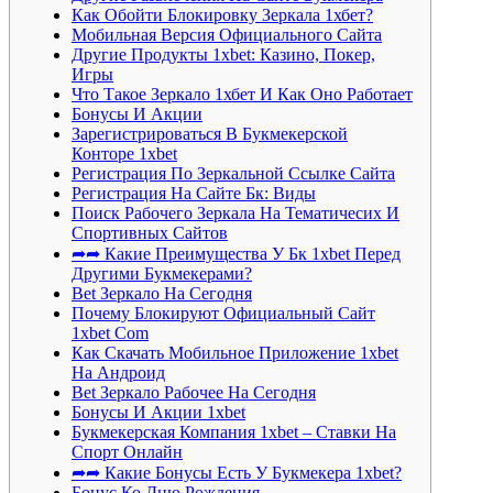
Как Обойти Блокировку Зеркала 1хбет?
Мобильная Версия Официального Сайта
Другие Продукты 1xbet: Казино, Покер,
Игры
Что Такое Зеркало 1хбет И Как Оно Работает
Бонусы И Акции
Зарегистрироваться В Букмекерской
Конторе 1xbet
Регистрация По Зеркальной Ссылке Сайта
Регистрация На Сайте Бк: Виды
Поиск Рабочего Зеркала На Тематичесих И
Спортивных Сайтов
➦➦ Какие Преимущества У Бк 1xbet Перед
Другими Букмекерами?
Bet Зеркало На Сегодня
Почему Блокируют Официальный Сайт
1xbet Com
Как Скачать Мобильное Приложение 1xbet
На Андроид
Bet Зеркало Рабочее На Сегодня
Бонусы И Акции 1xbet
Букмекерская Компания 1xbet – Ставки На
Спорт Онлайн
➦➦ Какие Бонусы Есть У Букмекера 1xbet?
Бонус Ко Дню Рождения