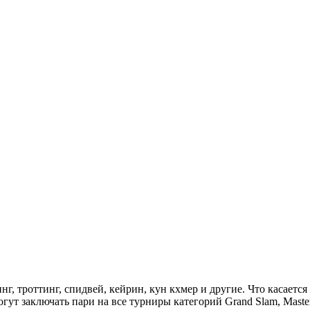
нг, троттинг, спидвей, кейрин, кун кхмер и другие. Что касаетс
ут заключать пари на все турниры категорий Grand Slam, Maste