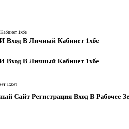
Кабинет 1хбе
И Вход В Личный Кабинет 1хбе
И Вход В Личный Кабинет 1хбе
ет 1хбет
ый Сайт Регистрация Вход В Рабочее Зе