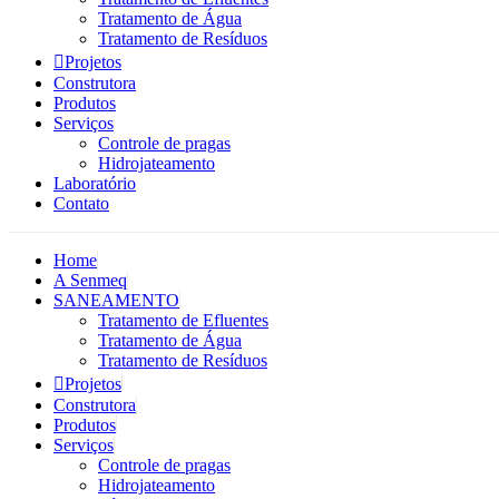
Tratamento de Água
Tratamento de Resíduos
Projetos
Construtora
Produtos
Serviços
Controle de pragas
Hidrojateamento
Laboratório
Contato
Home
A Senmeq
SANEAMENTO
Tratamento de Efluentes
Tratamento de Água
Tratamento de Resíduos
Projetos
Construtora
Produtos
Serviços
Controle de pragas
Hidrojateamento