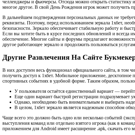
челленджеры и фьючерсы. Отсюда можно открыть статистику и 
многое другое. В свой День Рождения игрок может получить пр
В дальнейшем подтверждения персональных данных не требуетс
реквизиты. Поэтому, перед использованием зеркала 1хбет, не
безопасности. Зеркало обеспечивает стабильную работу и быст
Если вы хотите быть в курсе последних обновлений и всегда и
обеспечение. Многие сайты и форумы предлагают возможность п
другое работающее зеркало и продолжить пользоваться услуга
Другие Развлечения На Сайте Букмеке
В них доступен весь функционал официального сайта, в том ч
получить доступ к 1хбет. Мобильное приложение, десктопное 
спортивных событиях в удобной форме. Таким образом, пользов
У пользователя остаётся единственный вариант — перей
Еще один вариант быстрой регистрации подразумевает у
Однако, необходимо быть внимательным и выбирать наде
В целом, 1хбет зеркало является надежным способом обх
Чаще всего это должно быть одно или несколько событий (эксп
выступления команд или отдельно взятого игрока (как в команд
приложением для Android имеет расширение .apk, скачать его 